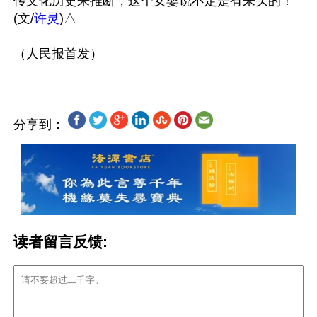
传文化历史来推断，这个女婴说不定是有来头的！
(文/
许灵
)△

分享到：
读者留言反馈: