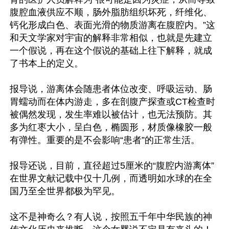
腹腔血液供应不顺，肠外脂肪组织坏死，纤维化、
钙化形成白色、表面光滑的物质游离在腹腔内。”这
和天文学家对宇宙的解释非常相似，也就是先建立
一个假说，再在这个假说的基础上往下解释，就成
了书本上的定义。

报导说，游离体会随患者体位改变、呼吸运动、肠
胃蠕动而在体内游走，多在剖腹产探查或CT检查时
被偶然发现，发生率难以被估计，也无法预防。其
多为红枣大小，呈白色，椭圆形，材质像橡胶一般
有弹性。重要的是不会影响“患者”的正常生活。

报导还说，目前，直径超过5厘米的“腹腔内游离体”
在世界文献记载中仅十几例，而透明如水球的在全
国乃至全世界都极为罕见。

这不是神奇么？有人说，按照五千年中华民族的神