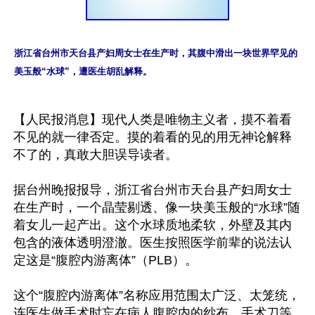
浙江省台州市天台县产妇周女士在生产时，其腹中滑出一块世界罕见的
美玉般“水球”，遭医生胡乱解释。
【人民报消息】现代人类是唯物主义者，摸不着看
不见的就一律否定。摸的着看的见的用无神论解释
不了的，真敢大胆误导读者。

据台州晚报报导，浙江省台州市天台县产妇周女士
在生产时，一个晶莹剔透、像一块美玉般的“水球”随
着女儿一起产出。这个水球质地柔软，外壁及其内
包含的液体透明澄澈。医生按照医学前辈的说法认
定这是“腹腔内游离体”（PLB）。

这个“腹腔内游离体”名称应用范围太广泛、太笼统，
连医生做手术时忘在病人腹腔内的纱布、手术刀等