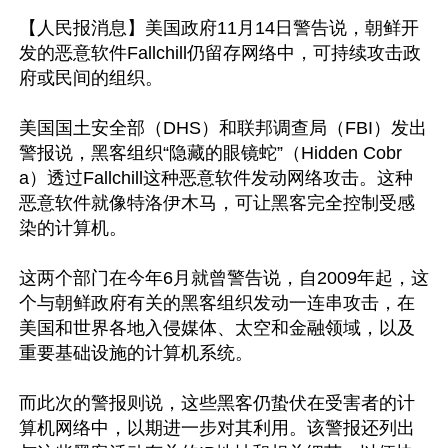
【人民报消息】美国政府11月14日警告说，朝鲜开
发的恶意软件Fallchill仍留存网络中，可持续攻击政
府或民间的组织。

美国国土安全部（DHS）和联邦调查局（FBI）发出
警报说，黑客组织“隐藏的眼镜蛇”（Hidden Cobr
a）透过Fallchill这种恶意软件发动网络攻击。这种
恶意软件就像特洛伊木马，可让黑客完全控制受感
染的计算机。

这两个部门在今年6月就曾警告说，自2009年起，这
个与朝鲜政府有关的黑客组织发动一连串攻击，在
美国和世界各地入侵媒体、太空和金融领域，以及
重要基础设施的计算机系统。

而此次的警报则说，这些黑客仍蛰伏在受害者的计
算机网络中，以期进一步对其利用。该警报还列出