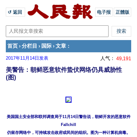
↺ 返回 
电子报
正體版
首页
分栏目
国际
文章
›
›
›
：
2017年11月14日
发表
人气：
49,191
美警告：朝鲜恶意软件蛰伏网络仍具威胁性
(图)
美国国土安全部和联邦调查局于11月14日警告说，朝鲜开发的恶意软件
Fallchill
