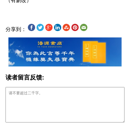
分享到：
读者留言反馈: