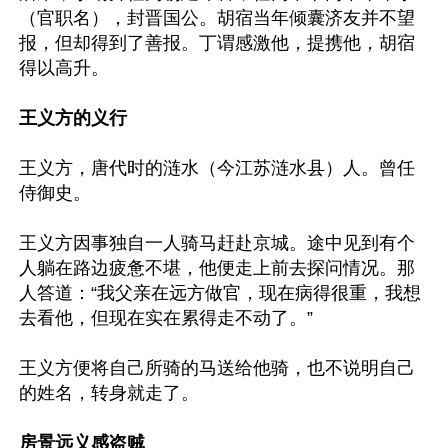
（官职名），封晋国公。胡宿当年倾囊济友并不望
报，但却得到了善报。丁谓感激他，提携他，胡宿
得以高升。

王义方的义行
王义方，唐代时的涟水（今江苏涟水县）人。曾任
侍御史。

王义方因事独自一人骑马赶赴京城。途中见到有个
人躺在路边疲惫不堪，他便走上前去探问情况。那
人答道：“我父亲在远方做官，现在病得很重，我想
去看他，但现在实在累得走不动了。”

王义方便将自己所骑的马送给他骑，也不说明自己
的姓名，转身就走了。

房景远义感盗贼