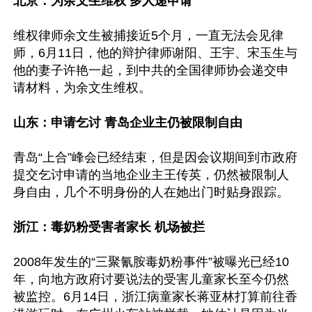
北京：为余文生维权 多人递申请
维权律师余文生被捕接近5个月，一直无法会见律
师，6月11日，他的辩护律师谢阳、王宇、宋玉生与
他的妻子许艳一起，到中共的全国律师协会递交申
请材料，为余文生维权。

山东：申请乞讨 青岛企业主仍被限制自由
青岛“上合”峰会已经结束，但是因会议期间到市政府
提交乞讨申请的当地企业主王传英，仍然被限制人
身自由，几个不明身份的人在她出门时贴身跟踪。

浙江：毒奶粉受害者家长 机场被拦
2008年发生的“三聚氰胺毒奶粉事件”被曝光已经10
年，向地方政府讨要说法的受害儿童家长至今仍然
被监控。6月14日，浙江病童家长蒋亚林打算前往香