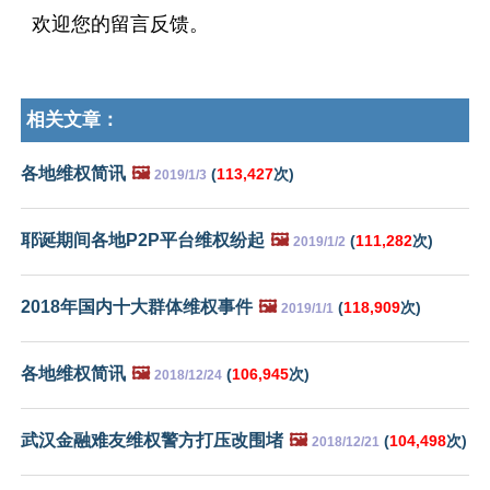
欢迎您的留言反馈。
相关文章：
各地维权简讯
🖼️
(
113,427
次)
2019/1/3
耶诞期间各地P2P平台维权纷起
🖼️
(
111,282
次)
2019/1/2
2018年国内十大群体维权事件
🖼️
(
118,909
次)
2019/1/1
各地维权简讯
🖼️
(
106,945
次)
2018/12/24
武汉金融难友维权警方打压改围堵
🖼️
(
104,498
次)
2018/12/21