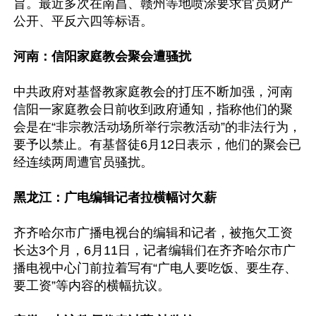
旨。最近多次在南昌、赣州等地喷涂要求官员财产
公开、平反六四等标语。

河南：信阳家庭教会聚会遭骚扰
中共政府对基督教家庭教会的打压不断加强，河南
信阳一家庭教会日前收到政府通知，指称他们的聚
会是在“非宗教活动场所举行宗教活动”的非法行为，
要予以禁止。有基督徒6月12日表示，他们的聚会已
经连续两周遭官员骚扰。

黑龙江：广电编辑记者拉横幅讨欠薪
齐齐哈尔市广播电视台的编辑和记者，被拖欠工资
长达3个月，6月11日，记者编辑们在齐齐哈尔市广
播电视中心门前拉着写有“广电人要吃饭、要生存、
要工资”等内容的横幅抗议。
