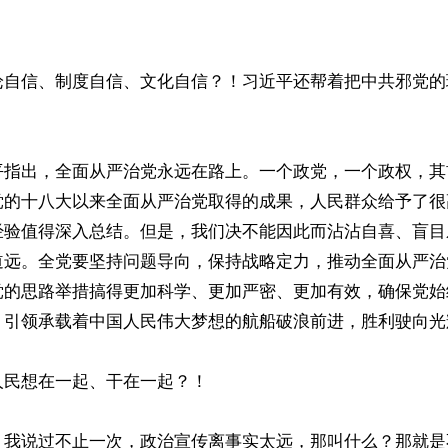
论自信、制度自信、文化自信？！习近平还帮着把中共邪党的
平指出，全面从严治党永远在路上。一个政党，一个政权，其
党的十八大以来全面从严治党取得的成果，人民群众给予了很
经验值得深入总结。但是，我们决不能因此而沾沾自喜、盲目
道远。全党要坚持问题导向，保持战略定力，推动全面从严治
党的思路举措搞得更加科学、更加严密、更加有效，确保党始
，引领承载着中国人民伟大梦想的航船破浪前进，胜利驶向光
民想在一起、干在一起？！

：我说过不止一次，政治宣传离事实太远，那叫什么？那就是