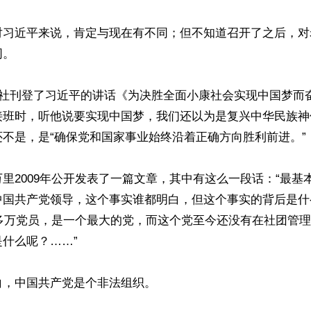
对习近平来说，肯定与现在有不同；但不知道召开了之后，对
。

华社刊登了习近平的讲话《为决胜全面小康社会实现中国梦而
接班时，听他说要实现中国梦，我们还以为是复兴中华民族神
不是，是“确保党和国家事业始终沿着正确方向胜利前进。”

里2009年公开发表了一篇文章，其中有这么一段话：“最基
中国共产党领导，这个事实谁都明白，但这个事实的背后是什
0多万党员，是一个最大的党，而这个党至今还没有在社团管
什么呢？……”

，中国共产党是个非法组织。
