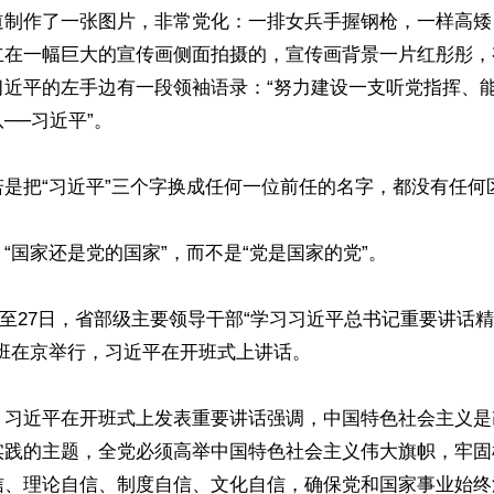
道制作了一张图片，非常党化：一排女兵手握钢枪，一样高矮
立在一幅巨大的宣传画侧面拍摄的，宣传画背景一片红彤彤，
习近平的左手边有一段领袖语录：“努力建设一支听党指挥、
──习近平”。

是把“习近平”三个字换成任何一位前任的名字，都没有任何区
“国家还是党的国家”，而不是“党是国家的党”。

26日至27日，省部级主要领导干部“学习习近平总书记重要讲话
班在京举行，习近平在开班式上讲话。

：习近平在开班式上发表重要讲话强调，中国特色社会主义是
实践的主题，全党必须高举中国特色社会主义伟大旗帜，牢固
信、理论自信、制度自信、文化自信，确保党和国家事业始终