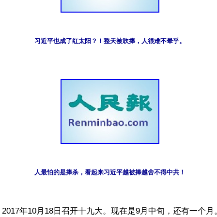
习近平也成了红太阳？！整天被吹捧，人很难不晕乎。
人最怕的是捧杀，看起来习近平越被捧越舍不得中共！
2017年10月18日召开十九大。现在是9月中旬，还有一个月。