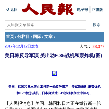
↺ 返回 
电子报
正體版
首页
分栏目
国际
文章
›
›
›
：
2017年12月12日
发表
人气：
38,377
美日韩反导军演 美出动F-35战机和轰炸机(图)
美国、韩国和日本正在举行新一轮反导演习，美军派出B-1B轰炸机

【人民报消息】美国、韩国和日本正在举行新一轮