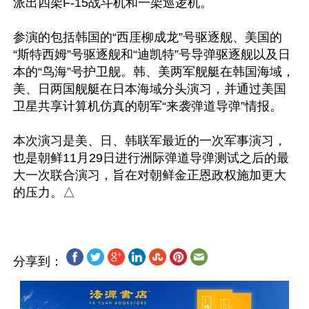
派出四架F-15战斗机和一架巡逻机。

参演的包括韩国的“西厓柳成龙”号驱逐舰、美国的
“斯特西姆”号驱逐舰和“迪凯特”号导弹驱逐舰以及日
本的“鸟海”号护卫舰。韩、美两军舰艇在韩国海域，
美、日两国舰艇在日本海域分头演习，并通过美国
卫星共享计算机仿真的朝军“来袭弹道导弹”情报。

本次演习是美、日、韩联军最近的一次军事演习，
也是朝鲜11月29日进行洲际弹道导弹测试之后的最
大一次联合演习，旨在对朝鲜金正恩政权施加更大
分享到：