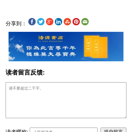
分享到：
读者留言反馈:
读者暱称: