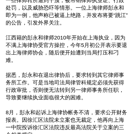
一些律师转所遭到干预，被吊销律师执业证、行政
处罚，以及威胁恐吓等情形。一位上海律师彭永和
即为一例，他声称已被逼上绝路，并发布将要“跳江”
的公告，引发外界关注。

江西籍的彭永和律师2010年开始在上海执业，因为
不满上海律协受官方操控，今年5月初公开表示要退
出上海律师协会，随后便开始遭到当局打压和刁
难。

据悉，彭永和在退出律协后，要求转到其它律师事
务所工作。可是当地司法局律管科规定必须先获得
行政审批，否则便无法转到另一律师事务所任职，
导致要继续执业面临很大的困难。

8月，彭永和起诉上海律协帐务不清，要求公开财务
报表。因徐汇区法院未立案也无裁定，他再向上海
一中院投诉徐汇区法院违反最高法院关于立案的三