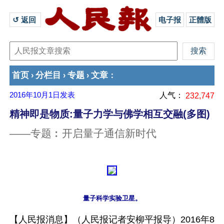
↺ 返回 
电子报
正體版
首页
分栏目
专题
文章
›
›
›
：
2016年10月1日
发表
人气：
232,747
精神即是物质:量子力学与佛学相互交融(多图)
——专题︰开启量子通信新时代
【人民报消息】（人民报记者安柳平报导）2016年8