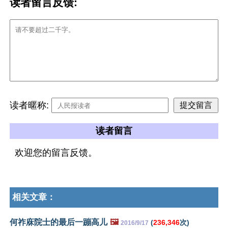
读者留言反馈:
读者暱称:
读者留言
欢迎您的留言反馈。
相关文章：
何祚庥院士的最后一蹦高儿
🖼️
(
236,346
次)
2016/9/17