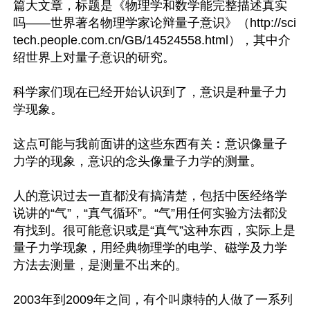
篇大文章，标题是《物理学和数学能完整描述真实
吗——世界著名物理学家论辩量子意识》（http://sci
tech.people.com.cn/GB/14524558.html），其中介
绍世界上对量子意识的研究。

科学家们现在已经开始认识到了，意识是种量子力
学现象。

这点可能与我前面讲的这些东西有关︰意识像量子
力学的现象，意识的念头像量子力学的测量。

人的意识过去一直都没有搞清楚，包括中医经络学
说讲的“气”，“真气循环”。“气”用任何实验方法都没
有找到。很可能意识或是“真气”这种东西，实际上是
量子力学现象，用经典物理学的电学、磁学及力学
方法去测量，是测量不出来的。

2003年到2009年之间，有个叫康特的人做了一系列