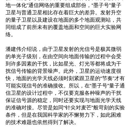
地一体化”通信网络的重要组成部份，“墨子号”量子
卫星与普通卫星相比存在着巨大的差异。发射升空
的量子卫星以及建设在地面的多个地面观测站，共
同组成了前所未有的覆盖地面和空间的巨大实验网
络。

潘建伟介绍说，由于卫星发射的光信号是极其微弱
的单光子级别，在由空间向地面传输的过程中会受
到许多因素的干扰，比如星光、灯光等都将成为干
扰信号传输的背景噪声。此外，卫星的运动速度很
快，地面的光学天线必须时刻紧跟卫星的“节奏”才有
可能实现信号的准确接收。所以，在“墨子号”量子通
信卫星的设计过程中，不仅要克服各种噪声的干扰
保证信号源的稳定，同时还要实现与地面光学天线
的准确对接。尽管是如同“针尖对麦芒”般苛刻的实验
条件，但是在我国科学家的不懈努力下，如此困难
的技术难题也依然得到了解决。
