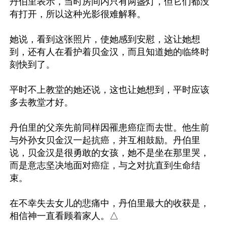
丹伯里表示，当时房间内只有两盏灯，但它们都没
有打开，所以这种光影很难解释。

她说，看到这张照片，使她感到安慰，这让她想
到，还有人在看护着贝金汉，而且知道她的临终时
刻快到了。

平时不上教堂的她还说，这也让她想到，平时应该
多去教堂才好。

丹伯里的父亲先前同样因罹患癌症而去世。他生前
与外孙女贝金汉一起抗癌，并互相鼓励。丹伯里
说，贝金汉是很勇敢的女孩，她不是坐在那里哭，
而是意志坚决地面对癌症，与之对抗直到生命结
束。

在不幸失去女儿的悲痛中，丹伯里最大的收获是，