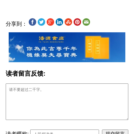
分享到：
读者留言反馈:
读者暱称: