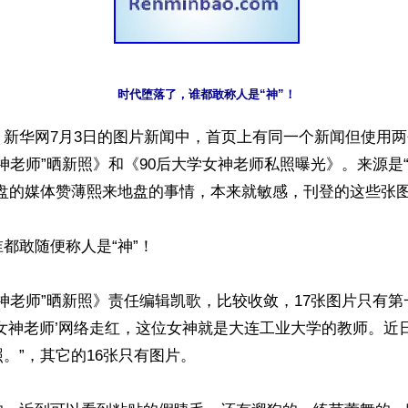
时代堕落了，谁都敢称人是“神”！
】新华网7月3日的图片新闻中，首页上有同一个新闻但使用
女神老师”晒新照》和《90后大学女神老师私照曝光》。来源是
盘的媒体赞薄熙来地盘的事情，本来就敏感，刊登的这些张图
都敢随便称人是“神”！

女神老师”晒新照》责任编辑凯歌，比较收敛，17张图片只有第
‘女神老师’网络走红，这位女神就是大连工业大学的教师。近
。”，其它的16张只有图片。
