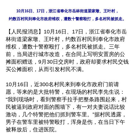
10月16日、17日，浙江省奉化市岳林街道梁家墩、王叶村，

【人民报消息】10月16日、17日，浙江省奉化市岳
林街道梁家墩、王叶村，约数百村民到奉化市政府
维权，遭数十警察殴打，多名村民被抓走。三年
前，当局进行城市改造，在合同上写明安置房的公
摊面积赠送，9月30日交房时，政府却要求村民交钱
买公摊面积，从而引发村民不满。

10月16日，近300名村民来到奉化市政府门前请
愿，等来的是大批特警，在现场的村民李先生说：
“我到现场时，看到警察手拉手把整条路围起来，村
民被逼到政府对面的围墙下，有一对夫妻说话比较
激动，几个特警把他们抓到警车里。”据村民透露，
男子在警车里被特警殴打，浑身是伤，在当日下午
被释放后，住进医院。
