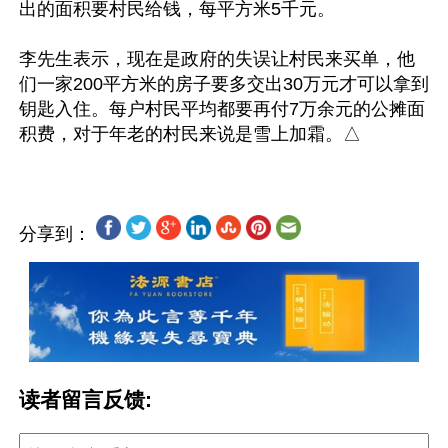
出的面积要村民给钱，每平方米5千元。

李先生表示，现在是政府的失误让村民来买单，他
们一家200平方米的房子要多交出30万元才可以拿到
钥匙入住。每户村民平均都要再付7万余元的公摊面
分享到：
读者留言反馈: