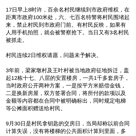
17日早上8时许，百余名村民继续到市政府维权，在
距离市政府100米处，六、七百名特警将村民围堵起
来，禁止村民到市政府门前。有村民反映，如果有
人用手机拍照，就会被警察抢下。当日又有3名村民
被抓走。

村民连续2日维权请愿，问题未予解决。

3年前，梁家墩村及王叶村被当地政府征地拆迁，盖
起12栋十七、八层的安置楼房，一共1千多套房子，
当时政府公开两种方案，一是按平方米赔偿金钱，
二是换新房屋，双方签署合同，将所付的款项以及
金额等内容都在合同中被明确标出，同时规定电梯
等公摊面积赠送给村民。

9月30日是村民拿钥匙的交房日，当局却称以前合同
计算失误，没有将楼梯的公共面积计算到里面，多