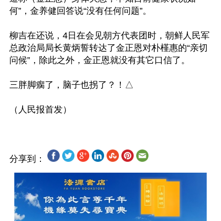
何”，金养健回答说“没有任何问题”。 

柳吉在还说，4日在会见朝方代表团时，朝鲜人民军
总政治局局长黄炳誓转达了金正恩对朴槿惠的“亲切
问候”，除此之外，金正恩就没有其它口信了。

三胖脚瘸了，脑子也拐了？！△

分享到：