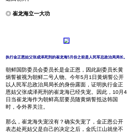
◎ 
崔龙海立一大功
执行金正恩姑父张成泽死刑的崔龙海5月份之前是人民军总政治局局长。
朝鲜国防委员会委员长是金正恩，因此副委员长黄
炳誓被视为朝鲜二号人物。今年5月1日黄炳誓公开
以人民军总政治局局长的身份露面，证明执行金正
恩姑父张成泽死刑的崔龙海已经失宠。因此，10月4
日当崔龙海作为朝鲜高层要员随黄炳誓抵达韩国
时，令外界关注。

那么，崔龙海失宠没有？确实失宠了，金正恩公开
表态处死姑父是自己的决定之后，金氏江山就坐不