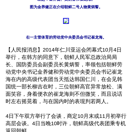
图为金养健正在介绍朝鲜二号人物黄炳誓。
右一主管体育的劳动党中央委员会书记崔龙海。
【人民报消息】2014年仁川亚运会闭幕式10月4日
举行，在韩方的同意下，朝鲜人民军总政治局局
长、国防委员会副委员长黄炳誓，率领包括朝鲜劳
动党中央书记金养健和劳动党中央委员会书记崔龙
海在内的高级代表团当天抵达韩国仁川，在会见韩
国统一部长柳吉在时，三位朝鲜高官异常放松、满
面笑容，身着便衣的崔龙海则不但微笑，而且说话
时左右摇晃着，与在国内时的表现判若两人。

4日下午双方举行了会谈，商定10月末或11月初举行
高层会谈。4日当晚10时许，朝鲜高级代表团乘专机
返回朝鲜。
