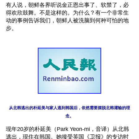
有人说，朝鲜各界听说金正恩出事了、软禁了，必
得欢欣鼓舞。不是这样的。为什么？有一个非常生
动的事例告诉我们，朝鲜人被洗脑到何种可怕的地
步。

从北韩逃出的朴延美与家人逃到韩国后，依然需要摆脱北韩灌输的理
念。
现年20岁的朴延美（Park Yeon-mi，音译）从北韩
逃出，现住在韩国。她接受英国《卫报》的专访时