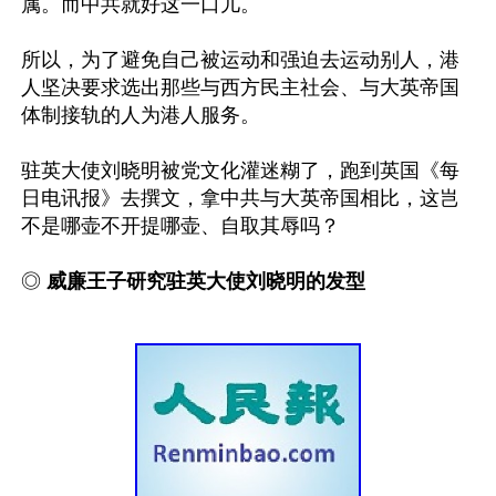
属。而中共就好这一口儿。

所以，为了避免自己被运动和强迫去运动别人，港
人坚决要求选出那些与西方民主社会、与大英帝国
体制接轨的人为港人服务。 

驻英大使刘晓明被党文化灌迷糊了，跑到英国《每
日电讯报》去撰文，拿中共与大英帝国相比，这岂
不是哪壶不开提哪壶、自取其辱吗？

◎ 
威廉王子研究驻英大使刘晓明的发型