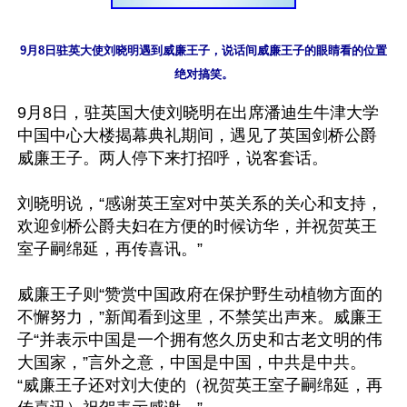
9月8日驻英大使刘晓明遇到威廉王子，说话间威廉王子的眼睛看的位置
绝对搞笑。
9月8日，驻英国大使刘晓明在出席潘迪生牛津大学
中国中心大楼揭幕典礼期间，遇见了英国剑桥公爵
威廉王子。两人停下来打招呼，说客套话。

刘晓明说，“感谢英王室对中英关系的关心和支持，
欢迎剑桥公爵夫妇在方便的时候访华，并祝贺英王
室子嗣绵延，再传喜讯。”

威廉王子则“赞赏中国政府在保护野生动植物方面的
不懈努力，”新闻看到这里，不禁笑出声来。威廉王
子“并表示中国是一个拥有悠久历史和古老文明的伟
大国家，”言外之意，中国是中国，中共是中共。 
“威廉王子还对刘大使的（祝贺英王室子嗣绵延，再