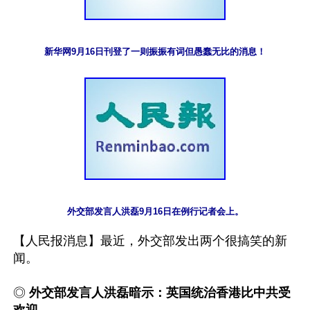
新华网9月16日刊登了一则振振有词但愚蠢无比的消息！
外交部发言人洪磊9月16日在例行记者会上。
【人民报消息】最近，外交部发出两个很搞笑的新
闻。

◎ 
外交部发言人洪磊暗示：英国统治香港比中共受
欢迎