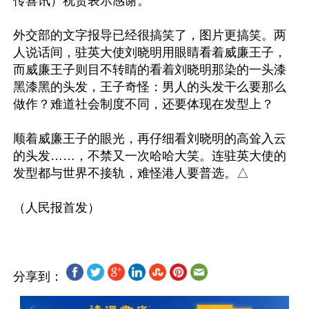
传喜讯）祝贺表示感谢。”

外交部的文字报导已经很搞笑了，图片更搞笑。两
人说话间，驻英大使刘晓明用眼睛看着威廉王子，
而威廉王子则目不转睛的看着刘晓明那染的一头漆
黑漆黑的头发，王子奇怪：男人的头发干么要那么
做作？难道社会制度不同，还要体现在发型上？

顺着威廉王子的眼光，再仔细看刘晓明的高耸入云
的头发……，不禁又一次哈哈大笑。连驻英大使的
发型都与世界不接轨，难怪港人要普选。△

分享到：