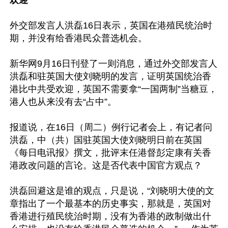
外交部发言人洪磊16日表示，英国在港殖民统治时
期，并没有给香港民众普选机会。

新华网9月16日刊登了一则消息，通过外交部发言人
洪磊和驻英国大使刘晓明的发言，证明英国统治香
港比中共受欢迎，英国不需要拿“一国两制”当糖豆，
港人也从来没有去“占中”。

报道说，在16日（周二）例行记者会上，有记者问
洪磊，中（共）国驻英国大使刘晓明日前在英国
《每日电讯报》撰文，批评末任港督彭定康有关香
港政改问题的言论。这是否代表中国官方观点？

洪磊回避这是谁的观点，只是说，“刘晓明大使的文
章指出了一个最基本的历史事实，那就是，英国对
香港进行殖民统治时期，没有为香港的政制做出什