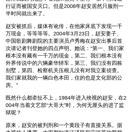
行证而被国安灭口。但是2008年赵安居然只服刑一
半时间就出来了。
赵安被抓后，媒体有讹传，在他家床底下发现一千
万现金，等等等等。2004年3月23日，赵安妻子、
中国歌剧舞剧院的主要演员卢秀梅在赵安出事后首
次请记者刊登她的四点声明。她说：“第一、我们家
根本没有藏有一千万的现金，第二、我们根本没有
外界传说中的六辆豪华轿车，第三、我们没有四栋
别墅，第四、检察机关压根儿没有对我立案侦查。
我们家就我的一辆白色本田，住的也是文化部的公
房。”
既然什么都牵扯不上，1984年进入殃视的赵安，在2
004年当着文艺部“大哥大”时，为何无厘头的进了监
狱呢？
原来，赵安的被判刑和一个黄段子有直接关系。据