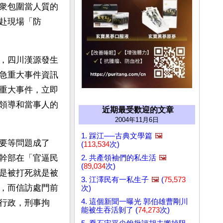
衆包圍當人質的
赴現場「防
，四川漢源發生
急重大事件資訊
重大事件，立即
領導和當事人的
近期最受歡迎的文章
2004年11月6日
1. 踩江──古典文學篇
🖼️
要等問題成了
(
113,534
次)
幹部在「官逼民
2. 共產領袖們的私生活
🖼️
(
89,034
次)
是被打死就是被
3. 江澤民有一私生子
🖼️
(
75,573
，而信訪處門前
次)
4. 這個新聞一曝光 郭伯雄曹剛川
行政，刑事拘
能被生吞活剝了 (
74,273
次)