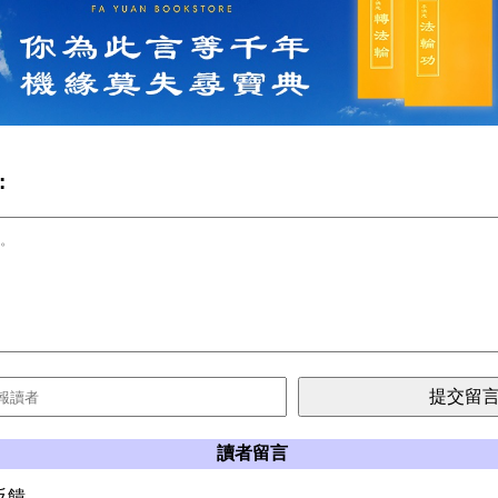
:
讀者留言
反饋。