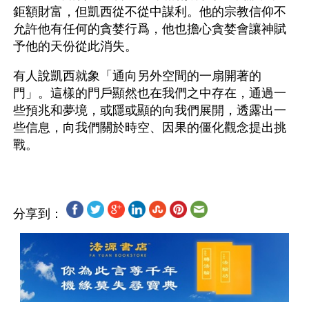
鉅額財富，但凱西從不從中謀利。他的宗教信仰不
允許他有任何的貪婪行爲，他也擔心貪婪會讓神賦
予他的天份從此消失。
有人說凱西就象「通向另外空間的一扇開著的
門」。這樣的門戶顯然也在我們之中存在，通過一
些預兆和夢境，或隱或顯的向我們展開，透露出一
些信息，向我們關於時空、因果的僵化觀念提出挑
分享到：