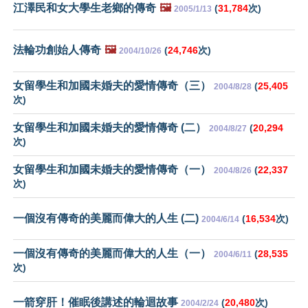
江澤民和女大學生老鄉的傳奇
🖼️
(
31,784
次)
2005/1/13
法輪功創始人傳奇
🖼️
(
24,746
次)
2004/10/26
女留學生和加國未婚夫的愛情傳奇（三）
(
25,405
2004/8/28
次)
女留學生和加國未婚夫的愛情傳奇 (二）
(
20,294
2004/8/27
次)
女留學生和加國未婚夫的愛情傳奇（一）
(
22,337
2004/8/26
次)
一個沒有傳奇的美麗而偉大的人生 (二)
(
16,534
次)
2004/6/14
一個沒有傳奇的美麗而偉大的人生（一）
(
28,535
2004/6/11
次)
一箭穿肝！催眠後講述的輪迴故事
(
20,480
次)
2004/2/24