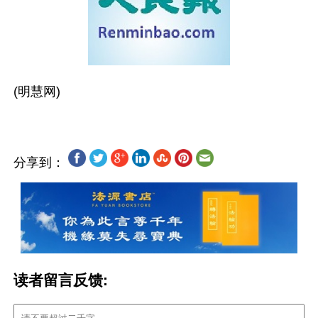
分享到：
读者留言反馈: