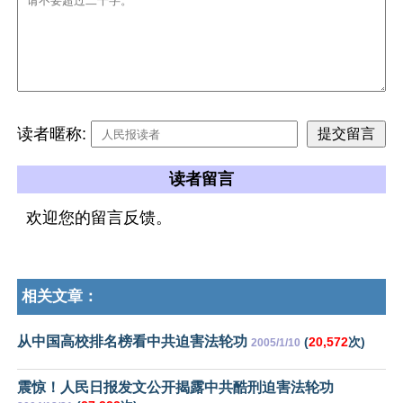
读者暱称:
读者留言
欢迎您的留言反馈。
相关文章：
从中国高校排名榜看中共迫害法轮功
(
20,572
次)
2005/1/10
震惊！人民日报发文公开揭露中共酷刑迫害法轮功