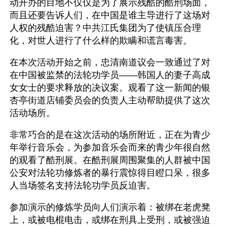
动开办的目地不仅仅是为了展示残酷的酷刑场面，
而且还要告诉人们，在中国是谁主导进行了这场对
人权的残酷迫害？中共江氏集团为了使镇压合理
化，对世人进行了什么样的欺瞒和谎言毒害。
在本次活动开始之前，忠清南道议会一致通过了对
在中国被监禁的法轮功学员——韩国人的妻子高成
女女士的要求释放的决议案。观看了这一新闻的银
杏亭街道店铺委员会的负责人主动帮助提供了这次
活动场所。
非常巧合的是在这次活动的场所附近，正在为青少
年举行音乐会，为参加音乐会而来的青少年很自然
的观看了酷刑展。在酷刑展周围聚集的人群被中国
公安对法轮功修炼者的暴行震惊得目瞪口呆，很多
人当场签名支持法轮功学员反迫害。
参加演示的修炼学员向人们演示着：被绑在老虎凳
上，或被电棍电击，或绑在刑具上受刑，或被强迫