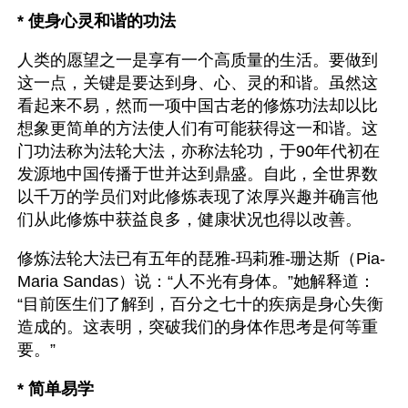
* 使身心灵和谐的功法
人类的愿望之一是享有一个高质量的生活。要做到
这一点，关键是要达到身、心、灵的和谐。虽然这
看起来不易，然而一项中国古老的修炼功法却以比
想象更简单的方法使人们有可能获得这一和谐。这
门功法称为法轮大法，亦称法轮功，于90年代初在
发源地中国传播于世并达到鼎盛。自此，全世界数
以千万的学员们对此修炼表现了浓厚兴趣并确言他
们从此修炼中获益良多，健康状况也得以改善。
修炼法轮大法已有五年的琵雅-玛莉雅-珊达斯（Pia-
Maria Sandas）说：“人不光有身体。”她解释道：
“目前医生们了解到，百分之七十的疾病是身心失衡
造成的。这表明，突破我们的身体作思考是何等重
要。”
* 简单易学