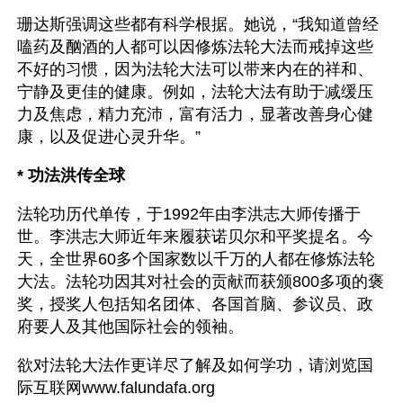
珊达斯强调这些都有科学根据。她说，“我知道曾经
嗑药及酗酒的人都可以因修炼法轮大法而戒掉这些
不好的习惯，因为法轮大法可以带来内在的祥和、
宁静及更佳的健康。例如，法轮大法有助于减缓压
力及焦虑，精力充沛，富有活力，显著改善身心健
康，以及促进心灵升华。”
* 功法洪传全球
法轮功历代单传，于1992年由李洪志大师传播于
世。李洪志大师近年来履获诺贝尔和平奖提名。今
天，全世界60多个国家数以千万的人都在修炼法轮
大法。法轮功因其对社会的贡献而获颁800多项的褒
奖，授奖人包括知名团体、各国首脑、参议员、政
府要人及其他国际社会的领袖。
欲对法轮大法作更详尽了解及如何学功，请浏览国
际互联网www.falundafa.org