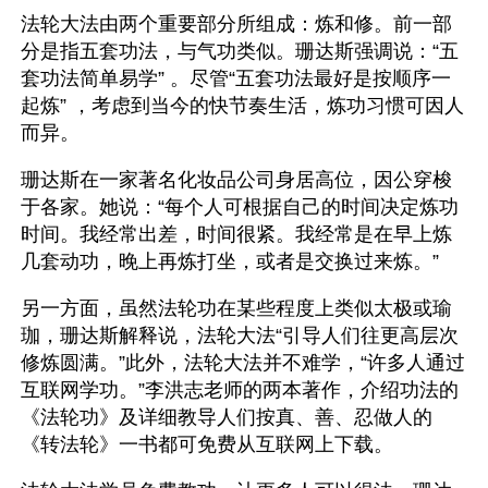
法轮大法由两个重要部分所组成：炼和修。前一部
分是指五套功法，与气功类似。珊达斯强调说：“五
套功法简单易学” 。尽管“五套功法最好是按顺序一
起炼” ，考虑到当今的快节奏生活，炼功习惯可因人
而异。
珊达斯在一家著名化妆品公司身居高位，因公穿梭
于各家。她说：“每个人可根据自己的时间决定炼功
时间。我经常出差，时间很紧。我经常是在早上炼
几套动功，晚上再炼打坐，或者是交换过来炼。”
另一方面，虽然法轮功在某些程度上类似太极或瑜
珈，珊达斯解释说，法轮大法“引导人们往更高层次
修炼圆满。”此外，法轮大法并不难学，“许多人通过
互联网学功。”李洪志老师的两本著作，介绍功法的
《法轮功》及详细教导人们按真、善、忍做人的
《转法轮》一书都可免费从互联网上下载。