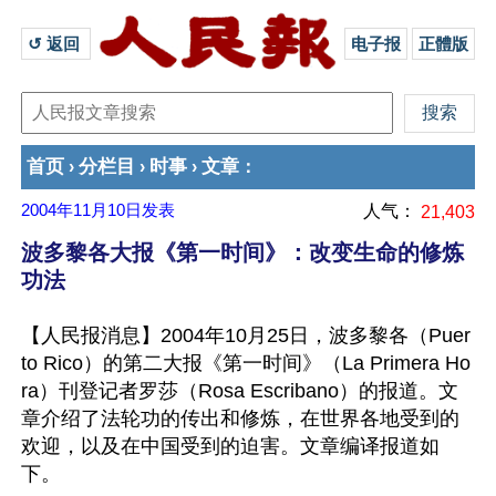
↺ 返回 
电子报
正體版
首页
分栏目
时事
文章
›
›
›
：
2004年11月10日
发表
人气：
21,403
波多黎各大报《第一时间》：改变生命的修炼
功法
【人民报消息】2004年10月25日，波多黎各（Puer
to Rico）的第二大报《第一时间》（La Primera Ho
ra）刊登记者罗莎（Rosa Escribano）的报道。文
章介绍了法轮功的传出和修炼，在世界各地受到的
欢迎，以及在中国受到的迫害。文章编译报道如
下。