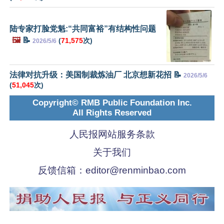
陆专家打脸党魁:“共同富裕”有结构性问题
🖼️
📝
(
71,575
次)
2026/5/6
法律对抗升级：美国制裁炼油厂 北京想新花招 📝
2026/5/6
(
51,045
次)
Copyright© RMB Public Foundation Inc.
All Rights Reserved
人民报网站服务条款
关于我们
反馈信箱：
editor@renminbao.com