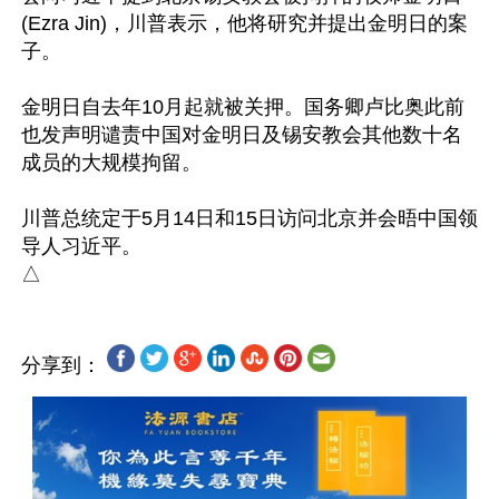
(Ezra Jin)，川普表示，他将研究并提出金明日的案
子。

金明日自去年10月起就被关押。国务卿卢比奥此前
也发声明谴责中国对金明日及锡安教会其他数十名
成员的大规模拘留。

川普总统定于5月14日和15日访问北京并会晤中国领
导人习近平。

分享到：