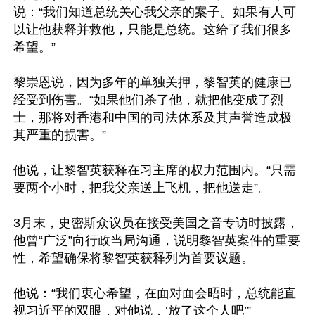
说：“我们知道总统关心我父亲的案子。如果有人可
以让他获释并救他，只能是总统。这给了我们很多
希望。”

黎崇恩说，因为多年的单独关押，黎智英的健康已
经受到伤害。“如果他们杀了他，就把他变成了烈
士，那将对香港和中国的司法体系及其声誉造成极
其严重的损害。”

他说，让黎智英获释在习主席的权力范围内。“只需
要两个小时，把我父亲送上飞机，把他送走”。

3月末，史密斯众议员在接受美国之音专访时披露，
他曾“广泛”向行政当局沟通，说明黎智英案件的重要
性，希望确保将黎智英获释列为首要议题。

他说：“我们衷心希望，在面对面会晤时，总统能直
视习近平的双眼，对他说，‘放了这个人吧’”
