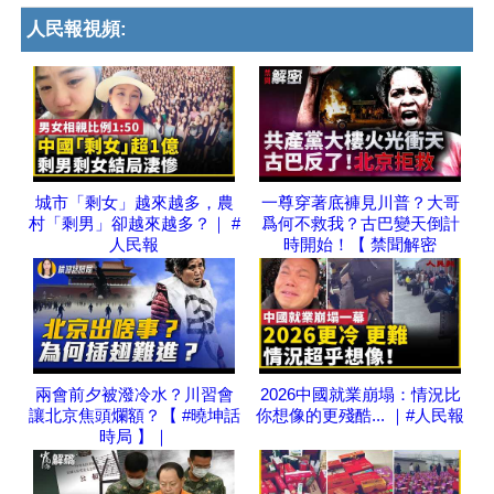
人民報視頻:
城市「剩女」越來越多，農
一尊穿著底褲見川普？大哥
村「剩男」卻越來越多？｜ #
爲何不救我？古巴變天倒計
人民報
時開始！【 禁聞解密
兩會前夕被潑冷水？川習會
2026中國就業崩塌：情況比
讓北京焦頭爛額？【 #曉坤話
你想像的更殘酷... ｜#人民報
時局 】｜