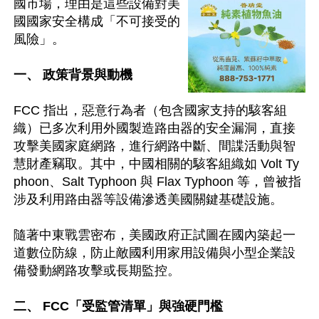
國市場，理由是這些設備對美
國國家安全構成「不可接受的
風險」。 

一、 政策背景與動機
FCC 指出，惡意行為者（包含國家支持的駭客組
織）已多次利用外國製造路由器的安全漏洞，直接
攻擊美國家庭網路，進行網路中斷、間諜活動與智
慧財產竊取。其中，中國相關的駭客組織如 Volt Ty
phoon、Salt Typhoon 與 Flax Typhoon 等，曾被指
涉及利用路由器等設備滲透美國關鍵基礎設施。

隨著中東戰雲密布，美國政府正試圖在國內築起一
道數位防線，防止敵國利用家用設備與小型企業設
備發動網路攻擊或長期監控。 

二、 FCC「受監管清單」與強硬門檻