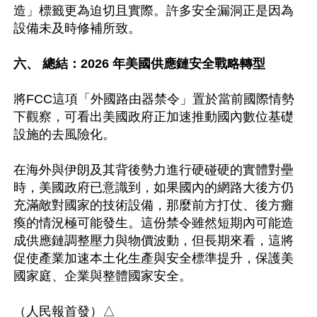
造」標籤更為迫切且實際。許多安全漏洞正是因為
設備未及時修補所致。 

六、 總結：2026 年美國供應鏈安全戰略轉型 
將FCC這項「外國路由器禁令」置於當前國際情勢
下觀察，可看出美國政府正加速推動國內數位基礎
設施的去風險化。

在海外與伊朗及其背後勢力進行硬碰硬的實體對壘
時，美國政府已意識到，如果國內的網路大後方仍
充滿敵對國家的技術設備，那麼前方打仗、後方癱
瘓的情況極可能發生。這份禁令雖然短期內可能造
成供應鏈調整壓力與物價波動，但長期來看，這將
促使產業加速本土化生產與安全標準提升，保護美
國家庭、企業與整體國家安全。
