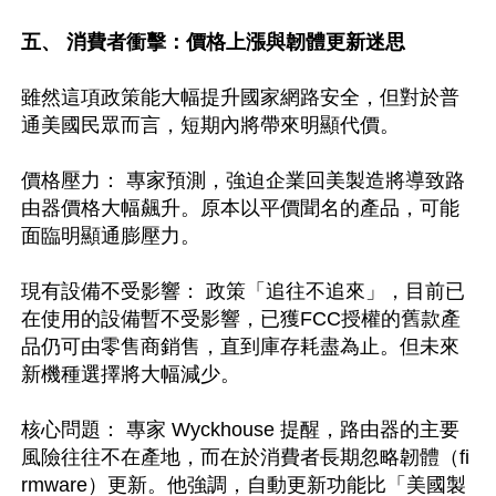
五、 消費者衝擊：價格上漲與韌體更新迷思
雖然這項政策能大幅提升國家網路安全，但對於普
通美國民眾而言，短期內將帶來明顯代價。 

價格壓力： 專家預測，強迫企業回美製造將導致路
由器價格大幅飆升。原本以平價聞名的產品，可能
面臨明顯通膨壓力。

現有設備不受影響： 政策「追往不追來」，目前已
在使用的設備暫不受影響，已獲FCC授權的舊款產
品仍可由零售商銷售，直到庫存耗盡為止。但未來
新機種選擇將大幅減少。

核心問題： 專家 Wyckhouse 提醒，路由器的主要
風險往往不在產地，而在於消費者長期忽略韌體（fi
rmware）更新。他強調，自動更新功能比「美國製