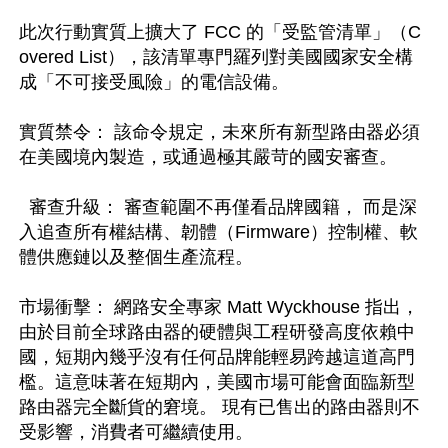
此次行動實質上擴大了 FCC 的「受監管清單」（C
overed List），該清單專門羅列對美國國家安全構
成「不可接受風險」的電信設備。

實質禁令： 該命令規定，未來所有新型路由器必須
在美國境內製造，或通過極其嚴苛的國安審查。

  審查升級： 審查範圍不再僅看品牌國籍， 而是深
入追查所有權結構、韌體（Firmware）控制權、軟
體供應鏈以及整個生產流程。

市場衝擊： 網路安全專家 Matt Wyckhouse 指出，
由於目前全球路由器的硬體與工程研發高度依賴中
國，短期內幾乎沒有任何品牌能輕易跨越這道高門
檻。這意味著在短期內，美國市場可能會面臨新型
路由器完全斷貨的窘境。 現有已售出的路由器則不
受影響，消費者可繼續使用。
