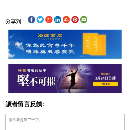
分享到：
讀者留言反饋: