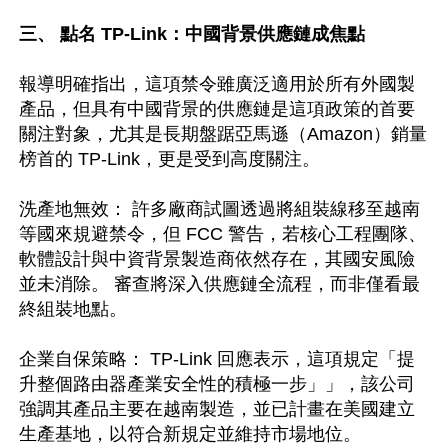
三、 點名 TP-Link：中國背景供應鏈成焦點
報導明確指出，這項禁令雖廣泛適用於所有外國製
產品，但具有中國背景的供應鏈是這項政策的首要
關注對象，尤其是長期盤踞亞馬遜（Amazon）銷量
榜首的 TP-Link，更是受到高度關注。 

洗產地無效： 許多廠商試圖透過將組裝線移至越南
等國來規避禁令，但 FCC 警告，若核心工程團隊、
軟體設計與中資背景製造商依然存在，其國安風險
並未消除。 審查將深入供應鏈全流程，而非僅看最
終組裝地點。

企業自保策略： TP-Link 回應表示，這項規定「提
升整個路由器產業安全性的積極一步」」，該公司
強調其產品主要在越南製造，並已計畫在美國建立
生產基地，以符合新規定並維持市場地位。  
