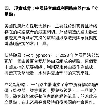
四、 現實威脅：中國駭客組織利用路由器作為「立
足點」
美國政府此次採取大動作，主要源於對真實且持續
存在的網路威脅的嚴重關切。外國製造的路由器已
被證實成為國家支持的駭客組織滲透美國家庭與關
鍵基礎設施的常用工具。

伏特颱風（Volt Typhoon）： 2023 年美國司法部曾
瓦解一個由數百台受駭路由器組成的網路。這個受
中國支持的駭客組織，利用家用路由器作為跳板，
掩蓋其攻擊能源、水利與交通部門的真實來源。

立足點戰略： 一台路由器連接了家中所有物聯網設
備（監視器、智慧電視、嬰兒監視器）。一旦遭入
侵，駭客就能掌握整個家庭的網路流量，並以此為
立足點，在未來衝突爆發時癱瘓美國的社會運作。 
