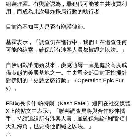
組裝炸彈。有輿論認為，罪犯很可能被中共收買利
用，而成為此次爆炸攪局行動的執行者。

目前尚不知兩人是否有辯護律師。

基霍表示，「調查仍在進行中，我們正在追查任何
可能的線索，確保所有涉案人員都被繩之以法。」

自伊朗戰爭開始以來，麥克迪爾一直是處於高度戒
備狀態的美國基地之一。中央司令部目前正指揮針
對伊朗的「史詩之怒行動」（Operation Epic Fur
y）。

FBI局長卡什‧帕特爾（Kash Patel）週四在社交媒體
X上的帖文中表示，「聯邦調查局將與合作夥伴攜
手，持續追緝所有涉案人員，並確保無論他們跑到
天涯海角，也要將他們繩之以法。」
