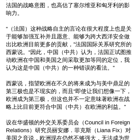
法国的战略意图，也高估了塞尔维亚和匈牙利的影
响力。

“（法国）这种战略自主的言论在很大程度上也是关
于能够加强互补并且愿意、能够为跨大西洋安全做
出比欧洲目前更多的贡献，”法国国际关系研究所的
西蒙说。“因此，中国（中共）认为，法国正试图推
动欧洲在中国和美国之间采取更加等同的定位，我
认为这是中国（中共）的一种错误的看法。”

西蒙说，指望欧洲在不久的将来成为与美中鼎足的
第三极也是不现实的，而且“即使让我们想像一下，
欧洲成为第三极，但这也并不一定意味著欧洲在战
略上比目前更符合中国（中共）在欧洲的利益。”

设在华盛顿的外交关系委员会（Council in Foreign 
Relations）研究员丽安娜．菲克斯（Liana Fix）对
美国之音说，欧洲现在仍然不够强大，无法成为世