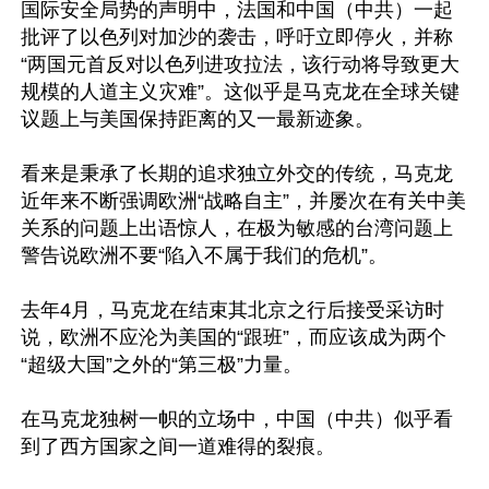
国际安全局势的声明中，法国和中国（中共）一起
批评了以色列对加沙的袭击，呼吁立即停火，并称
“两国元首反对以色列进攻拉法，该行动将导致更大
规模的人道主义灾难”。这似乎是马克龙在全球关键
议题上与美国保持距离的又一最新迹象。

看来是秉承了长期的追求独立外交的传统，马克龙
近年来不断强调欧洲“战略自主”，并屡次在有关中美
关系的问题上出语惊人，在极为敏感的台湾问题上
警告说欧洲不要“陷入不属于我们的危机”。

去年4月，马克龙在结束其北京之行后接受采访时
说，欧洲不应沦为美国的“跟班”，而应该成为两个
“超级大国”之外的“第三极”力量。

在马克龙独树一帜的立场中，中国（中共）似乎看
到了西方国家之间一道难得的裂痕。
