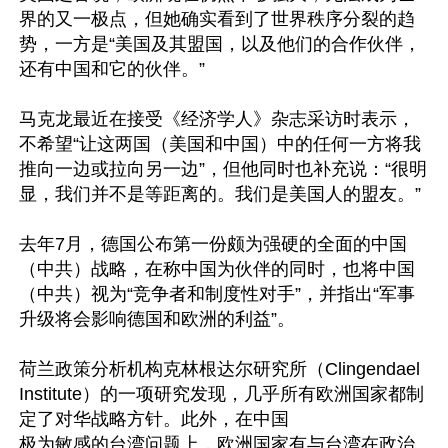
界的又一极点，但她确实看到了世界秩序分裂的趋
势，一方是“美国及其盟国，以及他们的合作伙伴，
还有中国和它的伙伴。”

马克龙最近在接受《经济学人》杂志采访时表示，
不希望“让这两国（美国和中国）中的任何一方将我
推向一边或拉向另一边”，但他同时也补充说：“很明
显，我们并不是等距离的。我们是美国人的盟友。”

去年7月，德国公布第一份颇为强硬的全面的中国
（中共）战略，在称中国为伙伴的同时，也将中国
（中共）视为“竞争者和制度性对手”，并指出“军事
升级将会影响德国和欧洲的利益”。

荷兰政策分析机构克林根达尔研究所（Clingendael 
Institute）的一项研究发现，几乎所有欧洲国家都制
定了对华战略方针。此外，在中国 

极为敏感的台湾问题上，欧洲国家有与台湾在政治