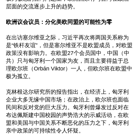
层面的交流逐步上升的趋势。

欧洲议会议员：分化美欧同盟的可能性为零
在出访塞尔维亚之际，习近平再次将两国关系称为
是“铁杆友谊”，但是塞尔维亚不是欧盟成员，对欧盟
政策没有影响力。在欧盟27个会员国中，中国（中
共）只与匈牙利一个国家为友，而且主要得益于总
理欧尔班（Orbán Viktor）一人，但欧尔班在欧盟中
极为孤立。

克林根达尔研究所的报告指出，在经济上，匈牙利
企业大多无缘中国市场；在政治上，欧尔班也面临
民间和反对党的巨大压力。匈牙利曾爆发过反对在
布达佩斯建中国校园的声势浩大的示威活动，在欧
盟和美国与中国关系不断恶化的压力之下，匈牙利
亲中政策的可持续性令人怀疑。
