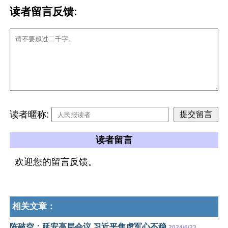
读者留言反馈:
读者暱称:
读者留言
欢迎您的留言反馈。
相关文章：
陈破空：延安高层会议 习近平焦虑军心不稳
2024/6/23