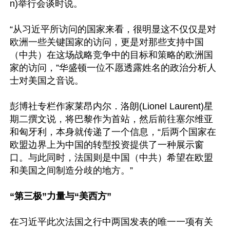
n)举行会谈时说。

“从习近平所访问的国家来看，很明显这不仅仅是对
欧洲一些关键国家的访问，更是对那些支持中国
（中共）在这场战略竞争中的目标和策略的欧洲国
家的访问，”华盛顿一位不愿透露姓名的政治分析人
士对美国之音说。

彭博社专栏作家莱昂内尔．洛朗(Lionel Laurent)星
期二撰文说，将巴黎作为首站，然后前往塞尔维亚
和匈牙利，本身就传递了一个信息，“后两个国家在
欧盟边界上为中国的转型投资提供了一种展示窗
口。与此同时，法国则是中国（中共）希望在欧盟
和美国之间制造分歧的地方。”

“第三极”力量与“美西方”
在习近平此次法国之行中两国发表的唯一一项有关