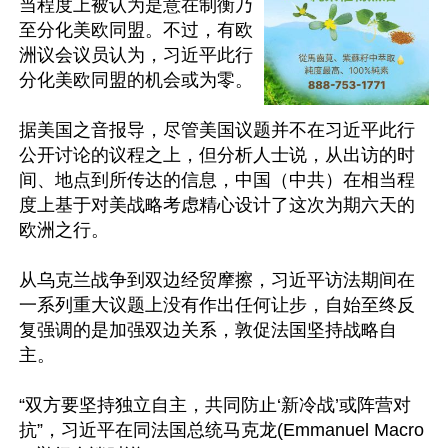
当程度上被认为是意在制衡乃
至分化美欧同盟。不过，有欧
洲议会议员认为，习近平此行
分化美欧同盟的机会或为零。

据美国之音报导，尽管美国议题并不在习近平此行
公开讨论的议程之上，但分析人士说，从出访的时
间、地点到所传达的信息，中国（中共）在相当程
度上基于对美战略考虑精心设计了这次为期六天的
欧洲之行。

从乌克兰战争到双边经贸摩擦，习近平访法期间在
一系列重大议题上没有作出任何让步，自始至终反
复强调的是加强双边关系，敦促法国坚持战略自
主。

“双方要坚持独立自主，共同防止‘新冷战’或阵营对
抗”，习近平在同法国总统马克龙(Emmanuel Macro