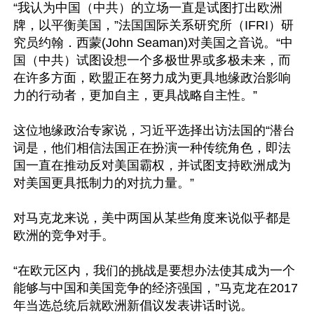
“我认为中国（中共）的立场一直是试图打出欧洲
牌，以平衡美国，”法国国际关系研究所（IFRI）研
究员约翰．西蒙(John Seaman)对美国之音说。“中
国（中共）试图设想一个多极世界或多极未来，而
在许多方面，欧盟正在努力成为更具地缘政治影响
力的行动者，更加自主，更具战略自主性。”

这位地缘政治专家说，习近平选择出访法国的“潜台
词是，他们相信法国正在扮演一种传统角色，即法
国一直在推动反对美国霸权，并试图支持欧洲成为
对美国更具抵制力的对抗力量。”

对马克龙来说，美中两国从某些角度来说似乎都是
欧洲的竞争对手。

“在欧元区内，我们的挑战是要想办法使其成为一个
能够与中国和美国竞争的经济强国，”马克龙在2017
年当选总统后就欧洲新倡议发表讲话时说。
