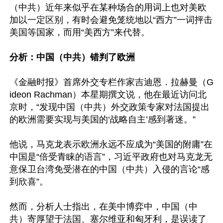
（中共）近年来似乎在某种场合的用词上也对美欧
加以一定区别，有时会避免笼统地以“西方”一词抨击
美国等国家，而用“美西方”来代替。

分析：中国（中共）错判了欧洲
《金融时报》首席外交专栏作家吉迪恩．拉赫曼（G
ideon Rachman）本星期撰文说，他在最近访问北
京时，“发现中国（中共）外交政策专家对法国提出
的欧洲需要实现与美国的‘战略自主’感到著迷。”

他说，马克龙表示欧洲永远不应成为“美国的附庸”在
中国是“倍受青睐的语言”，习近平政府也对马克龙无
意保卫台湾免受潜在的中国（中共）入侵的言论“感
到欣喜”。

然而，分析人士指出，在美中博弈中，中国（中
共）寄厚望于法国、塞尔维亚和匈牙利，是误读了