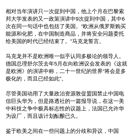
相对当年演讲只一次提到中国，他上个月在巴黎索
邦大学发表的又一政策演讲中9次提到中国，其中6
次在同一句话中也包括了美国。“欧洲从俄罗斯购买
能源和化肥，在中国制造商品，并将安全问题委托
给美国的时代已经结束了。”马克龙誓言。

马克龙并不是欧洲唯一似乎认同多极论的领导人。
德国总理舒尔茨去年5月在向欧洲议会发表的《这就
是欧洲》的演讲中称，二十一世纪的世界“将会是多
极化的，而且已经如此”。

尽管美国动用了大量政治资源敦促盟国禁止中国电
信巨头华为，但是路透社的一篇报导说，在这一美
中科技之争中极具标志性的议题上，法国已允许华
为设厂，而且该计划酝酿已久。

鉴于欧美之间在一些问题上的分歧和异议，中国