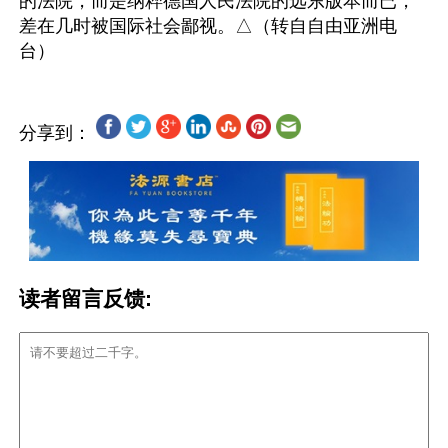
的法院，而是纳粹德国人民法院的远东版本而已，
差在几时被国际社会鄙视。△（转自自由亚洲电
分享到：
读者留言反馈: