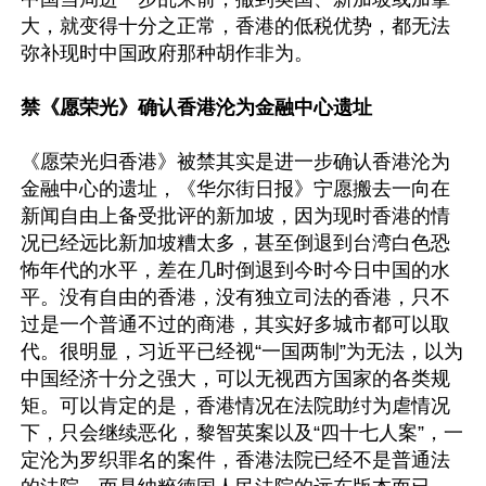
大，就变得十分之正常，香港的低税优势，都无法
弥补现时中国政府那种胡作非为。

禁《愿荣光》确认香港沦为金融中心遗址
《愿荣光归香港》被禁其实是进一步确认香港沦为
金融中心的遗址，《华尔街日报》宁愿搬去一向在
新闻自由上备受批评的新加坡，因为现时香港的情
况已经远比新加坡糟太多，甚至倒退到台湾白色恐
怖年代的水平，差在几时倒退到今时今日中国的水
平。没有自由的香港，没有独立司法的香港，只不
过是一个普通不过的商港，其实好多城市都可以取
代。很明显，习近平已经视“一国两制”为无法，以为
中国经济十分之强大，可以无视西方国家的各类规
矩。可以肯定的是，香港情况在法院助纣为虐情况
下，只会继续恶化，黎智英案以及“四十七人案”，一
定沦为罗织罪名的案件，香港法院已经不是普通法