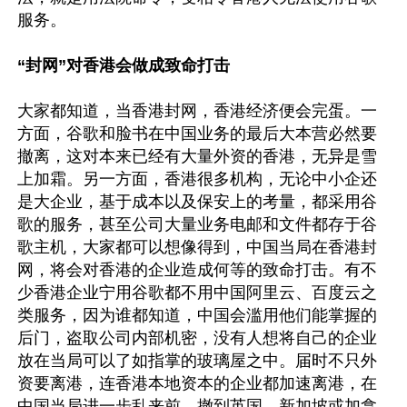
服务。

“封网”对香港会做成致命打击
大家都知道，当香港封网，香港经济便会完蛋。一
方面，谷歌和脸书在中国业务的最后大本营必然要
撤离，这对本来已经有大量外资的香港，无异是雪
上加霜。另一方面，香港很多机构，无论中小企还
是大企业，基于成本以及保安上的考量，都采用谷
歌的服务，甚至公司大量业务电邮和文件都存于谷
歌主机，大家都可以想像得到，中国当局在香港封
网，将会对香港的企业造成何等的致命打击。有不
少香港企业宁用谷歌都不用中国阿里云、百度云之
类服务，因为谁都知道，中国会滥用他们能掌握的
后门，盗取公司内部机密，没有人想将自己的企业
放在当局可以了如指掌的玻璃屋之中。届时不只外
资要离港，连香港本地资本的企业都加速离港，在
中国当局进一步乱来前，撤到英国、新加坡或加拿