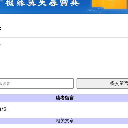
:
读者留言
反馈。
相关文章