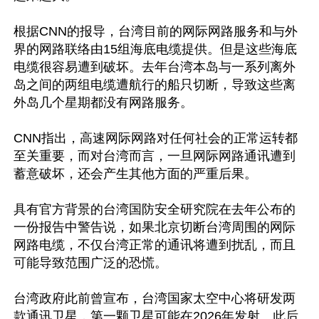
根据CNN的报导，台湾目前的网际网路服务和与外
界的网路联络由15组海底电缆提供。但是这些海底
电缆很容易遭到破坏。去年台湾本岛与一系列离外
岛之间的两组电缆遭航行的船只切断，导致这些离
外岛几个星期都没有网路服务。

CNN指出，高速网际网路对任何社会的正常运转都
至关重要，而对台湾而言，一旦网际网路通讯遭到
蓄意破坏，还会产生其他方面的严重后果。

具有官方背景的台湾国防安全研究院在去年公布的
一份报告中警告说，如果北京切断台湾周围的网际
网路电缆，不仅台湾正常的通讯将遭到扰乱，而且
可能导致范围广泛的恐慌。

台湾政府此前曾宣布，台湾国家太空中心将研发两
款通讯卫星，第一颗卫星可能在2026年发射。此后