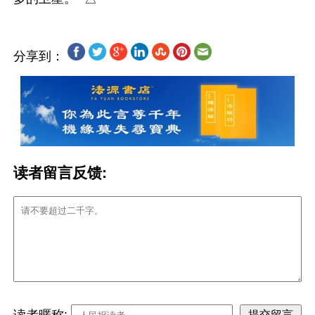
分享到：
读者留言反馈:
读者暱称: