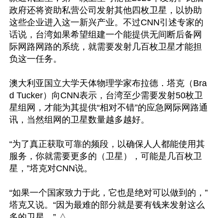
政府还将资助私营公司发射其他四枚卫星，以协助
这些企业进入这一新兴产业。不过CNN引述专家的
话说，台湾如果希望组建一个能提供无间断后备网
际网路网路的系统，就需要发射几百枚卫星才能担
负这一任务。

澳大利亚国立大学天体物理学家布拉德．塔克（Bra
d Tucker）向CNN表示，台湾至少需要发射50枚卫
星组网，才能为其提供“相对不错”的应急网际网路通
讯，当然组网的卫星数量越多越好。

“为了真正获取可靠的频段，以确保人人都能使用其
服务，你就需要更多的（卫星），可能是几百枚卫
星，”塔克对CNN说。

“如果一个国家致力于此，它也是绝对可以做到的，”
塔克又说。“因为最难的部分就是要有钱来发射这么