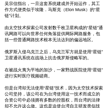
吴宗信指出，一旦这套系统建成并开始运作，其工
作方式便类似于埃隆．马斯克（Elon Musk）的“星
链”计划。

由太空技术探索公司发射数千枚卫星构成的“星链”通
讯网路可以向世界任何角落提供网际网路服务，包
括一些普通网路技术根本无法达到的偏远地区。

俄罗斯入侵乌克兰之后，乌克兰军方就是使用“星链”
卫星通讯系统在战场上抗击俄罗斯侵略军的。

在被战火夷为平地的加沙，一家野战医院使用“星链”
进行实时医疗视频磋商。

但是台湾却无法使用“星链”技术，因为太空技术探索
公司坚持，该公司在为台湾使用这一技术而成立的
合资公司中必须拥有多数的控股权，而台湾的法律
却不允许这么做。这也是迫使台湾自主研发类似技