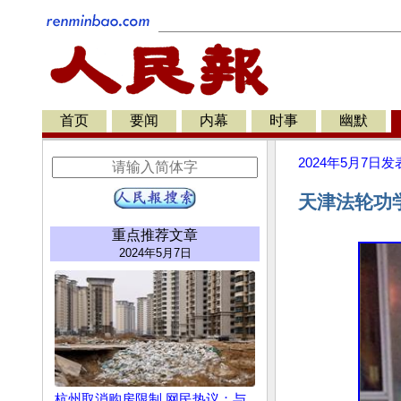
首页
要闻
内幕
时事
幽默
2024年5月7日
发
天津法轮功
重点推荐文章
2024年5月7日
杭州取消购房限制 网民热议：与