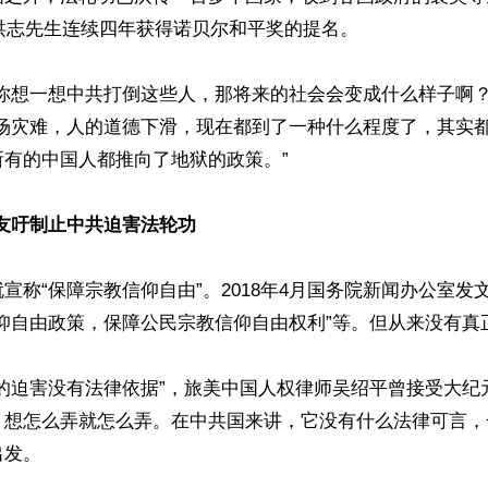
李洪志先生连续四年获得诺贝尔和平奖的提名。

那你想一想中共打倒这些人，那将来的社会会变成什么样子啊？
一场灾难，人的道德下滑，现在都到了一种什么程度了，其实
有的中国人都推向了地狱的政策。”

亲友吁制止中共迫害法轮功
宣称“保障宗教信仰自由”。2018年4月国务院新闻办公室发
仰自由政策，保障公民宗教信仰自由权利”等。但从来没有真正
功的迫害没有法律依据”，旅美中国人权律师吴绍平曾接受大纪
，想怎么弄就怎么弄。在中共国来讲，它没有什么法律可言，
发。
