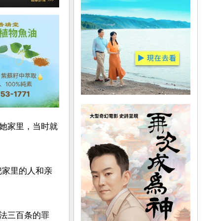
她家里，当时就
把家里的人和亲
法三百条的罪