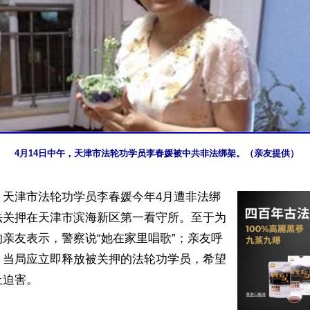
4月14日中午，天津市法轮功学员李春媛被中共非法绑架。（亲友提供）
】天津市法轮功学员李春媛今年4月遭非法绑
法关押在天津市滨海新区第一看守所。至于为
亲友表示，警察说“她在家里唱歌”；亲友呼
，当局应立即释放被关押的法轮功学员，希望
迫害。
