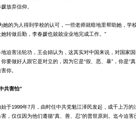
媛放弃信仰。

因为她的为人得到学校的认可，一些老师就暗地里帮助她，学
她转做后勤，李春媛也兢兢业业地完成工作。”

各地迫害法轮功，王会娟认为，这其实对中国来说，对国家国
你要做好人跟它是对立的，因为它是“假、恶、暴”，你是“真
害你。

中共害怕”
始于1999年7月，由时任中共党魁江泽民发起，成千上万的
害，仅仅因为他们遵循“真、善、忍”的普世原则。迄今迫害已