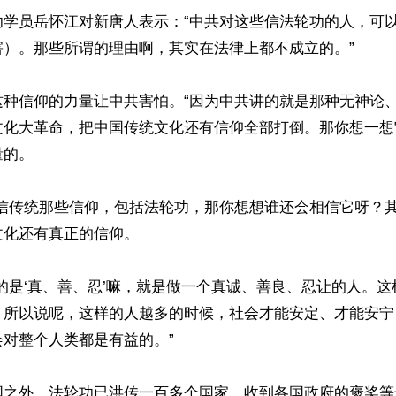
功学员岳怀江对新唐人表示：“中共对这些信法轮功的人，可
）。那些所谓的理由啊，其实在法律上都不成立的。”

这种信仰的力量让中共害怕。“因为中共讲的就是那种无神论
文化大革命，把中国传统文化还有信仰全部打倒。那你想一想
的。

都信传统那些信仰，包括法轮功，那你想想谁还会相信它呀？
化还有真正的信仰。

的是‘真、善、忍’嘛，就是做一个真诚、善良、忍让的人。
？所以说呢，这样的人越多的时候，社会才能安定、才能安宁
对整个人类都是有益的。”

国之外，法轮功已洪传一百多个国家，收到各国政府的褒奖等