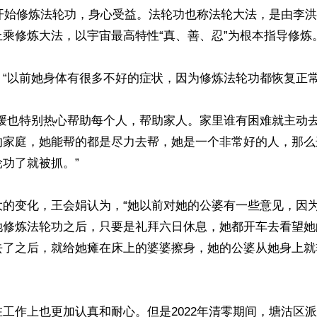
年开始修炼法轮功，身心受益。法轮功也称法轮大法，是由李洪志
乘修炼大法，以宇宙最高特性“真、善、忍”为根本指导修炼。
“以前她身体有很多不好的症状，因为修炼法轮功都恢复正常了
春媛也特别热心帮助每个人，帮助家人。家里谁有困难就主动
的家庭，她能帮的都是尽力去帮，她是一个非常好的人，那么
功了就被抓。”

大的变化，王会娟认为，“她以前对她的公婆有一些意见，因
她修炼法轮功之后，只要是礼拜六日休息，她都开车去看望她
去了之后，就给她瘫在床上的婆婆擦身，她的公婆从她身上就
工作上也更加认真和耐心。但是2022年清零期间，塘沽区