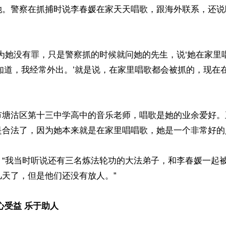
她。警察在抓捕时说李春媛在家天天唱歌，跟海外联系，还说
为她没有罪，只是警察抓的时候就问她的先生，说‘她在家里
知道，我经常外出。’就是说，在家里唱歌都会被抓的，现在
市塘沽区第十三中学高中的音乐老师，唱歌是她的业余爱好。
合法了，因为她本来就是在家里唱唱歌，她是一个非常好的人
“我当时听说还有三名炼法轮功的大法弟子，和李春媛一起被
天了，但是他们还没有放人。”

心受益 乐于助人