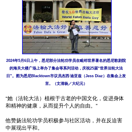
2024年5月6日上午，悉尼部分法轮功学员在毗邻世界著名的悉尼歌剧院
的海关大楼广场上举办了集会等系列活动，庆祝25届“世界法轮大法
日”。图为悉尼Blacktown市议员杰西‧迪亚兹（Jess Diaz）在集会上发
言。（文清杨／大纪元）
“她（法轮大法）植根于古老的中国文化，促进身体
和精神的健康，从而提升个人的自由。”

他赞扬法轮功学员积极参与社区活动，并在反迫害
中展现出平和。
