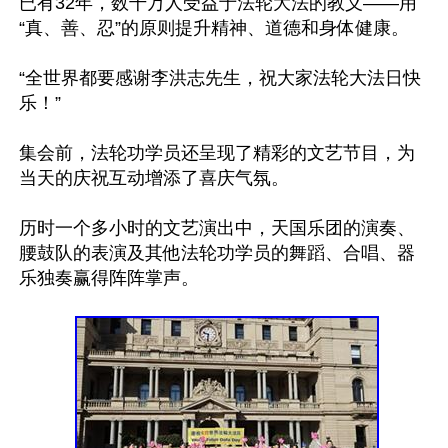
已有32年，数千万人受益于法轮大法的教义——用 
“真、善、忍”的原则提升精神、道德和身体健康。

“全世界都要感谢李洪志先生，祝大家法轮大法日快
乐！”

集会前，法轮功学员还呈现了精彩的文艺节目，为
当天的庆祝互动增添了喜庆气氛。

历时一个多小时的文艺演出中，天国乐团的演奏、
腰鼓队的表演及其他法轮功学员的舞蹈、合唱、器
乐独奏赢得阵阵掌声。
