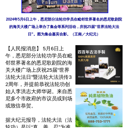
2024年5月6日上午，悉尼部分法轮功学员在毗邻世界著名的悉尼歌剧院
的海关大楼广场上举办了集会等系列活动，庆祝25届“世界法轮大法
日”。图为集会嘉宾合影。（王南／大纪元）
【人民报消息】 5月6日上
午，悉尼部分法轮功学员在毗
邻世界著名的悉尼歌剧院的海
关大楼广场上庆祝25届“世界
法轮大法日”暨法轮大法洪传3
2周年，并提前恭祝法轮功创
始人李洪志大师华诞。来自悉
尼多个市政府的市议员或到场
或致信恭贺。

据大纪元报导，法轮大法（法
轮功）是以“真、善、忍”为准