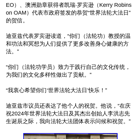
EO）、澳洲勋章获得者凯瑞‧罗宾逊（Kerry Robins
on OAM）代表市政府签发的恭贺“世界法轮大法日”
的贺信。

迪亚兹代表罗宾逊读道，“你们（法轮功）教授的温
和功法和冥想为人们提供了更多改善身心健康的方
法。”

“你们（法轮功学员）致力于践行自己的文化传统，
为我们的文化多样性做出了贡献。”

“我衷心希望你们‘世界法轮大法日’快乐！”

迪亚兹市议员还表达了他个人的祝贺。他说，“在庆
祝2024年世界法轮大法日及其杰出创始人李洪志先
生诞辰之际，我向法轮大法团体表示问候和祝贺。”
