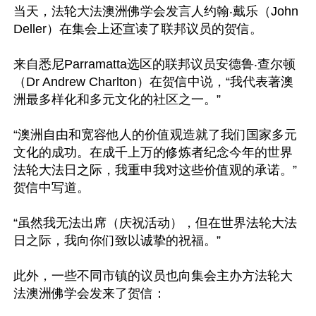
当天，法轮大法澳洲佛学会发言人约翰‧戴乐（John 
Deller）在集会上还宣读了联邦议员的贺信。

来自悉尼Parramatta选区的联邦议员安德鲁‧查尔顿
（Dr Andrew Charlton）在贺信中说，“我代表著澳
洲最多样化和多元文化的社区之一。”

“澳洲自由和宽容他人的价值观造就了我们国家多元
文化的成功。在成千上万的修炼者纪念今年的世界
法轮大法日之际，我重申我对这些价值观的承诺。”
贺信中写道。

“虽然我无法出席（庆祝活动），但在世界法轮大法
日之际，我向你们致以诚挚的祝福。”

此外，一些不同市镇的议员也向集会主办方法轮大
法澳洲佛学会发来了贺信：
