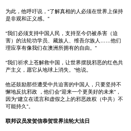
为此，他呼吁说，“了解真相的人必须在世界上保持
是非观和正义感。”

“我们必须支持中国人民，支持至今仍被杀害（迫
害）的法轮功学员、藏族人、维吾尔族人……他们
理应享有像我们在澳洲所拥有的自由。”

“我们祈求上苍解救中国，让世界摆脱邪恶的红色共
产主义，愿它从地球上消失。”他说。

他还鼓励那些遭受中共迫害的中国人，只要坚持不
懈地反抗邪政 ，他们会“迎来一个更美好的未来”， 
因为“建立在谎言和虚假之上的邪恶政权（中共）不
可能持久”。

联邦议员发贺信恭贺世界法轮大法日