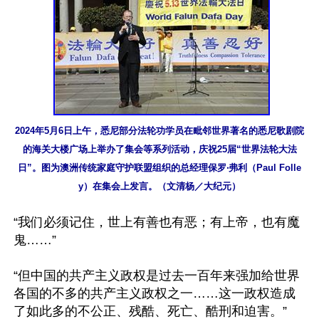
2024年5月6日上午，悉尼部分法轮功学员在毗邻世界著名的悉尼歌剧院
的海关大楼广场上举办了集会等系列活动，庆祝25届“世界法轮大法
日”。图为澳洲传统家庭守护联盟组织的总经理保罗‧弗利（Paul Folle
y）在集会上发言。（文清杨／大纪元）
“我们必须记住，世上有善也有恶；有上帝，也有魔
鬼……”

“但中国的共产主义政权是过去一百年来强加给世界
各国的不多的共产主义政权之一……这一政权造成
了如此多的不公正、残酷、死亡、酷刑和迫害。”
