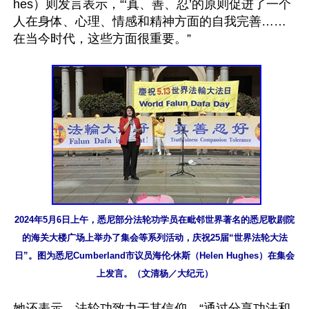
hes）则发言表示，“‘真、善、忍’的原则促进了一个
人在身体、心理、情感和精神方面的自我完善……
在当今时代，这些方面很重要。”

2024年5月6日上午，悉尼部分法轮功学员在毗邻世界著名的悉尼歌剧院
的海关大楼广场上举办了集会等系列活动，庆祝25届“世界法轮大法
日”。图为悉尼Cumberland市议员海伦‧休斯（Helen Hughes）在集会
上发言。（文清杨／大纪元）
她还表示，法轮功致力于其信仰，“通过分享功法和