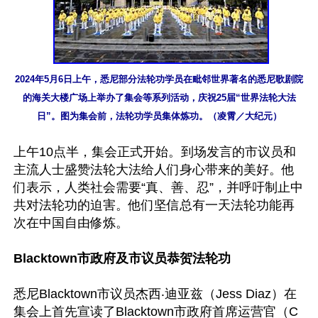
2024年5月6日上午，悉尼部分法轮功学员在毗邻世界著名的悉尼歌剧院
的海关大楼广场上举办了集会等系列活动，庆祝25届“世界法轮大法
日”。图为集会前，法轮功学员集体炼功。（凌霄／大纪元）
上午10点半，集会正式开始。到场发言的市议员和
主流人士盛赞法轮大法给人们身心带来的美好。他
们表示，人类社会需要“真、善、忍”，并呼吁制止中
共对法轮功的迫害。他们坚信总有一天法轮功能再
次在中国自由修炼。

Blacktown市政府及市议员恭贺法轮功
悉尼Blacktown市议员杰西‧迪亚兹（Jess Diaz）在
集会上首先宣读了Blacktown市政府首席运营官（C