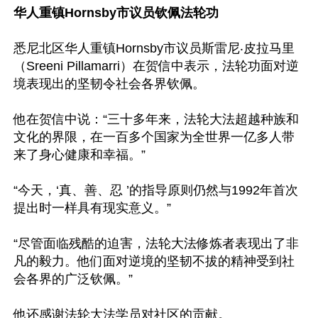
华人重镇Hornsby市议员钦佩法轮功
悉尼北区华人重镇Hornsby市议员斯雷尼‧皮拉马里
（Sreeni Pillamarri）在贺信中表示，法轮功面对逆
境表现出的坚韧令社会各界钦佩。

他在贺信中说：“三十多年来，法轮大法超越种族和
文化的界限，在一百多个国家为全世界一亿多人带
来了身心健康和幸福。”

“今天，‘真、善、忍 ’的指导原则仍然与1992年首次
提出时一样具有现实意义。”

“尽管面临残酷的迫害，法轮大法修炼者表现出了非
凡的毅力。他们面对逆境的坚韧不拔的精神受到社
会各界的广泛钦佩。”

他还感谢法轮大法学员对社区的贡献。
