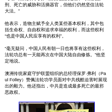
刑、死亡的威胁和活摘器官，但他们仍然坚信法轮
大法。”

他表示，造物主赋予全人类某些基本权利，其中包
括生命权、自由权和追求幸福的权利，而这些权利
“也是中国人民应享有的权利”。

“毫无疑问，中国人民有朝一日也将享有这些权利，
法轮功总有一天能再次在中国大陆自由修炼。”他坚
定地说。

澳洲传统家庭守护联盟组织的总经理保罗‧弗利（Pa
ul Folley）赞佩法轮功学员面对中共残酷迫害时展现
出的毅力。他还指出，中共是造成最多死亡的最邪
恶政权。
