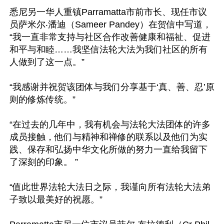
悉尼另一华人重镇Parramatta市前市长、现任市议
员萨米尔‧潘迪（Sameer Pandey）在贺信中写道，
“我一直非常支持与社区合作改善健康和福祉、促进
和平与和睦……我坚信法轮大法为我们社区的所有
人做到了这一点。”

“我感谢并祝贺该团体与我们分享基于‘真、善、忍’原
则的修炼传统。”

“在过去的几年中，我有机会与法轮大法团体的许多
成员接触，他们与精神和禅修的联系以及他们为实
践、保存和弘扬中华文化所做的努力一直给我留下
了深刻的印象。 ”

“值此世界法轮大法日之际，我谨向所有法轮大法弟
子致以最美好的祝愿。”
