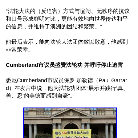
“法轮大法的（反迫害）方式与喧闹、无秩序的抗议
和口号形成鲜明对比，更能有效地向世界传达和平
的信息，并维持了澳洲的团结和繁荣。”

他最后表示，能向法轮大法团体致以敬意，他感到
非常荣幸。

Cumberland市议员盛赞法轮功 并呼吁停止迫害
悉尼Cumberland市议员保罗‧加勒德（Paul Garrar
d）在发言中说，他为法轮功团体“展示并践行‘真、
善、忍’的美德而感到自豪”。
