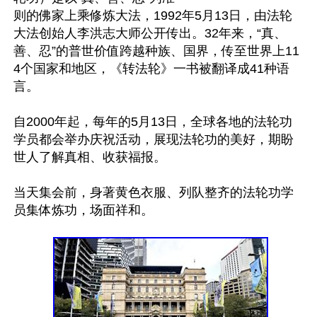
则的佛家上乘修炼大法，1992年5月13日，由法轮
大法创始人李洪志大师公开传出。32年来，“真、
善、忍”的普世价值跨越种族、国界，传至世界上11
4个国家和地区，《转法轮》一书被翻译成41种语
言。

自2000年起，每年的5月13日，全球各地的法轮功
学员都会举办庆祝活动，展现法轮功的美好，期盼
世人了解真相、收获福报。

当天集会前，身著黄色衣服、列队整齐的法轮功学
员集体炼功，场面祥和。
