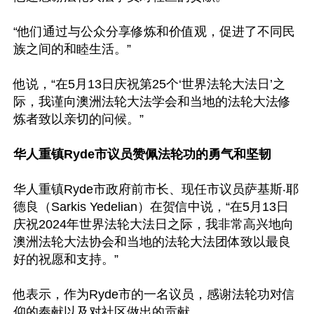
“他们通过与公众分享修炼和价值观，促进了不同民
族之间的和睦生活。”

他说，“在5月13日庆祝第25个‘世界法轮大法日’之
际，我谨向澳洲法轮大法学会和当地的法轮大法修
炼者致以亲切的问候。”

华人重镇Ryde市议员赞佩法轮功的勇气和坚韧
华人重镇Ryde市政府前市长、现任市议员萨基斯‧耶
德良（Sarkis Yedelian）在贺信中说，“在5月13日
庆祝2024年世界法轮大法日之际，我非常高兴地向
澳洲法轮大法协会和当地的法轮大法团体致以最良
好的祝愿和支持。”

他表示，作为Ryde市的一名议员，感谢法轮功对信
仰的奉献以及对社区做出的贡献。
