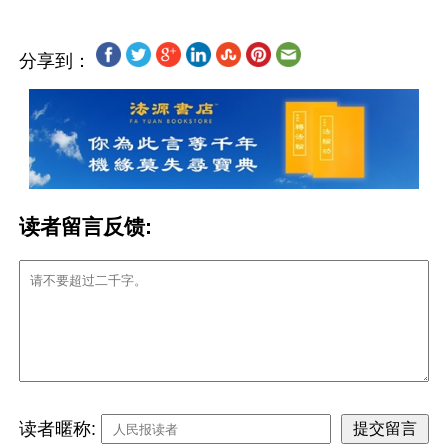
分享到：
读者留言反馈:
读者暱称: