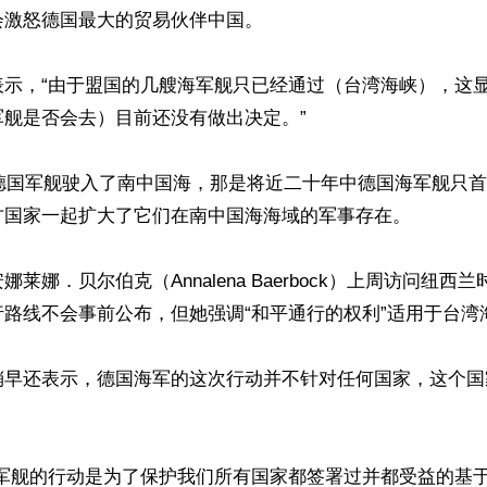
激怒德国最大的贸易伙伴中国。

表示，“由于盟国的几艘海军舰只已经通过（台湾海峡），这
舰是否会去）目前还没有做出决定。”

艘德国军舰驶入了南中国海，那是将近二十年中德国海军舰只
方国家一起扩大了它们在南中国海海域的军事存在。

莱娜．贝尔伯克（Annalena Baerbock）上周访问纽西
路线不会事前公布，但她强调“和平通行的权利”适用于台湾海
稍早还表示，德国海军的这次行动并不针对任何国家，这个国
艘军舰的行动是为了保护我们所有国家都签署过并都受益的基