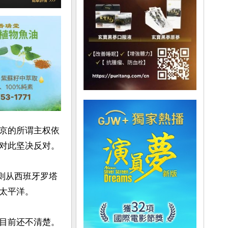
京的所谓主权依
对此坚决反对。

舰则从西班牙罗塔
平洋。

目前还不清楚。