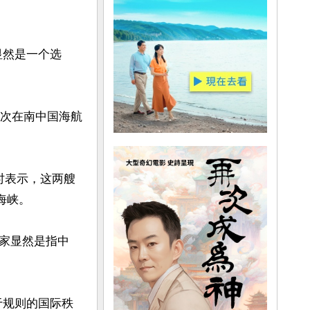
显然是一个选
首次在南中国海航
兰时表示，这两艘
峡。

家显然是指中
于规则的国际秩