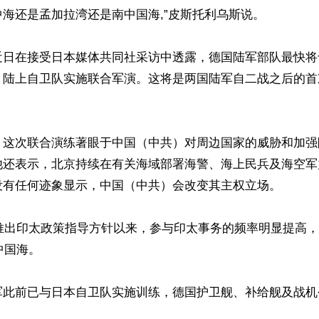
海还是孟加拉湾还是南中国海,”皮斯托利乌斯说。

近日在接受日本媒体共同社采访中透露，德国陆军部队最快将
）陆上自卫队实施联合军演。这将是两国陆军自二战之后的首
，这次联合演练著眼于中国（中共）对周边国家的威胁和加强
他还表示，北京持续在有关海域部署海警、海上民兵及海空军
没有任何迹象显示，中国（中共）会改变其主权立场。

年推出印太政策指导方针以来，参与印太事务的频率明显提高
中国海。

军此前已与日本自卫队实施训练，德国护卫舰、补给舰及战机