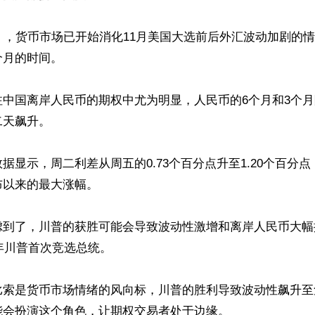
），货币市场已开始消化11月美国大选前后外汇波动加剧的
月的时间。

注中国离岸人民币的期权中尤为明显，人民币的6个月和3个
天飙升。

据显示，周二利差从周五的0.73个百分点升至1.20个百分点，
以来的最大涨幅。

虑到了，川普的获胜可能会导致波动性激增和离岸人民币大幅
6年川普首次竞选总统。

比索是货币市场情绪的风向标，川普的胜利导致波动性飙升至
会扮演这个角色，让期权交易者处于边缘。
