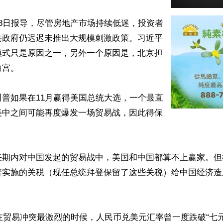
8日报导，尽管房地产市场持续低迷，投资者
共政府仍迟迟未推出大规模刺激政策。习近平
模式只是原因之一，另外一个原因是，北京担
宫。

普如果在11月赢得美国总统大选，一个最直
美中之间可能再度爆发一场贸易战，因此得保
任期内对中国发起的贸易战中，美国和中国都算不上赢家。但
普实施的关税（现任总统拜登保留了这些关税）给中国经济造
，在贸易冲突最激烈的时候，人民币兑美元汇率曾一度跌破“七