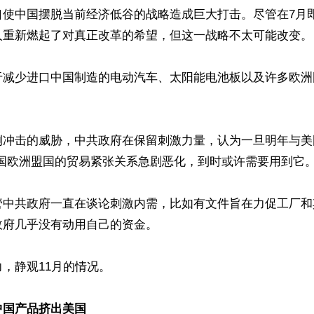
口使中国摆脱当前经济低谷的战略造成巨大打击。尽管在7月
人重新燃起了对真正改革的希望，但这一战略不太可能改变。

于减少进口中国制造的电动汽车、太阳能电池板以及许多欧洲


侧冲击的威胁，中共政府在保留刺激力量，认为一旦明年与美
美国欧洲盟国的贸易紧张关系急剧恶化，到时或许需要用到它。
管中共政府一直在谈论刺激内需，比如有文件旨在力促工厂和
府几乎没有动用自己的资金。

，静观11月的情况。

中国产品挤出美国