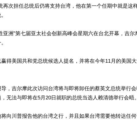
总统再次担任总统后仍将支持台湾，他在第一个任期中就是这样
。

韧性亚洲”第七届亚太社会创新高峰会星期六在台北开幕，吉尔
。

已赢得美国共和党总统候选人提名，并将在今年11月的美国
报导，吉尔摩此次访问台湾将与即将卸任的蔡英文总统举行会
，无法与即将在5月20日就职的总统当选人赖清德举行会晤。
他将向川普报告他的台湾之行，并且如果台湾需要他转达任何