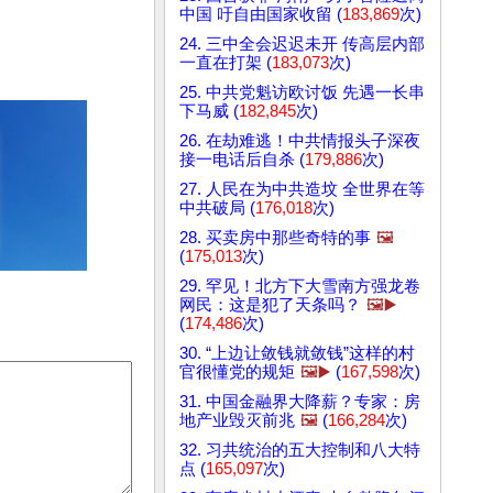
中国 吁自由国家收留 (
183,869
次)
24. 三中全会迟迟未开 传高层内部
一直在打架 (
183,073
次)
25. 中共党魁访欧讨饭 先遇一长串
下马威 (
182,845
次)
26. 在劫难逃！中共情报头子深夜
接一电话后自杀 (
179,886
次)
27. 人民在为中共造坟 全世界在等
中共破局 (
176,018
次)
28. 买卖房中那些奇特的事
🖼️
(
175,013
次)
29. 罕见！北方下大雪南方强龙卷
网民：这是犯了天条吗？
🖼️▶️
(
174,486
次)
30. “上边让敛钱就敛钱”这样的村
官很懂党的规矩
🖼️▶️
(
167,598
次)
31. 中国金融界大降薪？专家：房
地产业毁灭前兆
🖼️
(
166,284
次)
32. 习共统治的五大控制和八大特
点 (
165,097
次)