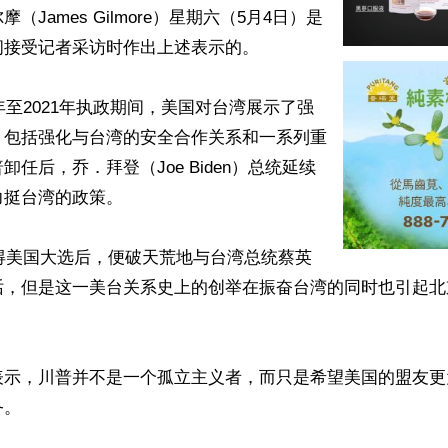
（James Gilmore）星期六（5月4日）是
接受记者采访时作出上述表示的。

7年至2021年执政期间，美国对台湾展示了强
，包括强化与台湾的安全合作关系和一系列重
任后，乔．拜登（Joe Biden）总统延续
挺台湾的政策。

赢得美国大选后，便破天荒地与台湾总统蔡英
话，但是这一美台关系史上的创举在振奋台湾的同时也引起北
表示，川普并不是一个孤立主义者，而只是希望美国的盟友更
。
