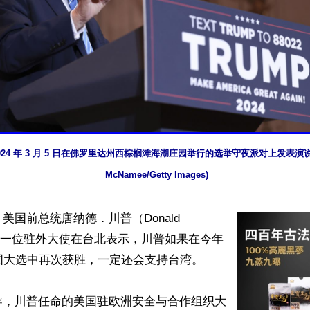
24 年 3 月 5 日在佛罗里达州西棕榈滩海湖庄园举行的选举守夜派对上发表演说。 (Ph
McNamee/Getty Images)
美国前总统唐纳德．川普（Donald 
命的一位驻外大使在台北表示，川普如果在今年
国大选中再次获胜，一定还会支持台湾。

导，川普任命的美国驻欧洲安全与合作组织大