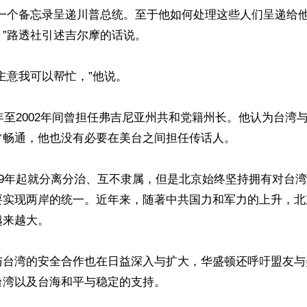
写一个备忘录呈递川普总统。至于他如何处理这些人们呈递给
”路透社引述吉尔摩的话说。

主意我可以帮忙，”他说。

8年至2002年间曾担任弗吉尼亚州共和党籍州长。他认为台湾
畅通，他也没有必要在美台之间担任传话人。

49年起就分离分治、互不隶属，但是北京始终坚持拥有对台
要实现两岸的统一。近年来，随著中共国力和军力的上升，北
来越大。

与台湾的安全合作也在日益深入与扩大，华盛顿还呼吁盟友与
湾以及台海和平与稳定的支持。
