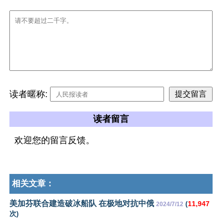
读者暱称:
读者留言
欢迎您的留言反馈。
相关文章：
美加芬联合建造破冰船队 在极地对抗中俄
(
11,947
2024/7/12
次)