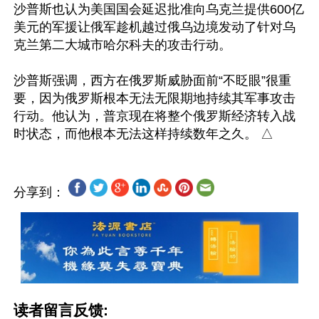
沙普斯也认为美国国会延迟批准向乌克兰提供600亿
美元的军援让俄军趁机越过俄乌边境发动了针对乌
克兰第二大城市哈尔科夫的攻击行动。

沙普斯强调，西方在俄罗斯威胁面前“不眨眼”很重
要，因为俄罗斯根本无法无限期地持续其军事攻击
行动。他认为，普京现在将整个俄罗斯经济转入战
分享到：
读者留言反馈: