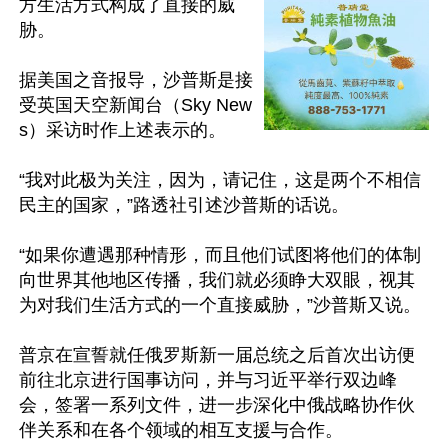
方生活方式构成了直接的威
胁。

据美国之音报导，沙普斯是接
受英国天空新闻台（Sky New
s）采访时作上述表示的。

“我对此极为关注，因为，请记住，这是两个不相信
民主的国家，”路透社引述沙普斯的话说。

“如果你遭遇那种情形，而且他们试图将他们的体制
向世界其他地区传播，我们就必须睁大双眼，视其
为对我们生活方式的一个直接威胁，”沙普斯又说。

普京在宣誓就任俄罗斯新一届总统之后首次出访便
前往北京进行国事访问，并与习近平举行双边峰
会，签署一系列文件，进一步深化中俄战略协作伙
伴关系和在各个领域的相互支援与合作。
