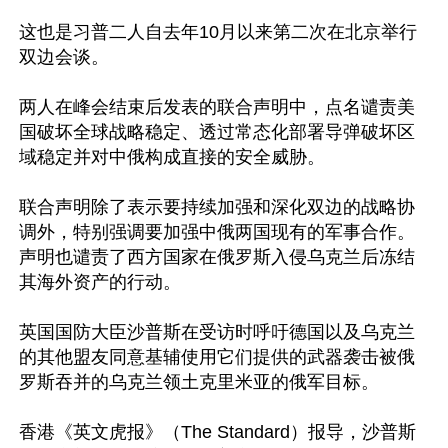
这也是习普二人自去年10月以来第二次在北京举行
双边会谈。

两人在峰会结束后发表的联合声明中，点名谴责美
国破坏全球战略稳定、透过常态化部署导弹破坏区
域稳定并对中俄构成直接的安全威胁。

联合声明除了表示要持续加强和深化双边的战略协
调外，特别强调要加强中俄两国现有的军事合作。
声明也谴责了西方国家在俄罗斯入侵乌克兰后冻结
其海外资产的行动。

英国国防大臣沙普斯在受访时呼吁德国以及乌克兰
的其他盟友同意基辅使用它们提供的武器袭击被俄
罗斯吞并的乌克兰领土克里米亚的俄军目标。

香港《英文虎报》（The Standard）报导，沙普斯