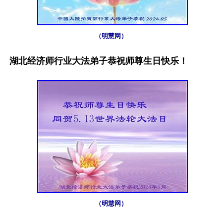
（明慧网）
湖北经济师行业大法弟子恭祝师尊生日快乐！
（明慧网）