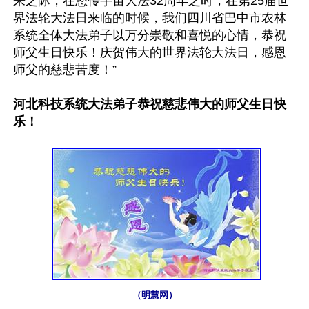
来之际，在您传宇宙大法32周年之时，在第25届世
界法轮大法日来临的时候，我们四川省巴中市农林
系统全体大法弟子以万分崇敬和喜悦的心情，恭祝
师父生日快乐！庆贺伟大的世界法轮大法日，感恩
师父的慈悲苦度！”

河北科技系统大法弟子恭祝慈悲伟大的师父生日快
乐！
（明慧网）