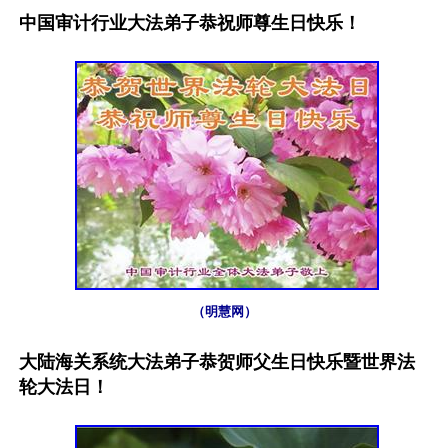
中国审计行业大法弟子恭祝师尊生日快乐！
（明慧网）
大陆海关系统大法弟子恭贺师父生日快乐暨世界法
轮大法日！