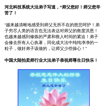
河北科技系统大法弟子写道，“师父您好！师父您辛
苦了！
“越来越清晰地感受到师父无所不在的慈悲呵护！弟
子穷尽人类的语言也无法表达对师父的救度洪恩！
也越来越感到修炼的严肃和救人时间的紧迫！弟子
会修去所有人心执著，同化成大法中纯纯净净的一
粒子，做好弟子该做的，让师父少些操心！”

中国大陆拍卖师行业大法弟子恭祝师尊生日快乐！