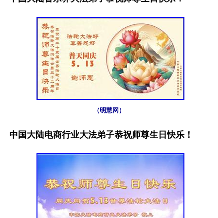
（明慧网）
中国大陆电商行业大法弟子恭祝师尊生日快乐！