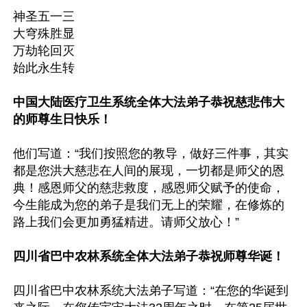
神圣五一三

大穹殊胜显

万劫轮回灭

始此永生转

中国大陆医疗卫生系统全体大法弟子恭祝慈悲伟大
的师尊生日快乐！
他们写道：“我们按照您的教导，做好三件事，其实
都是您洪大慈悲在人间的展现，一切都是师父的恩
典！感恩师父的慈悲救度，感恩师父赋予的使命，
今生能成为您的弟子是我们无上的荣耀，在修炼的
路上我们会更加勇猛精进。请师父放心！”

四川省巴中农林系统全体大法弟子恭祝师尊华诞！
四川省巴中农林系统大法弟子写道：“在您的华诞到