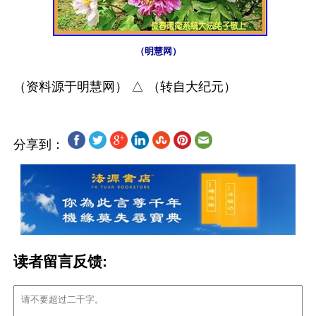
（明慧网）
分享到：
读者留言反馈: