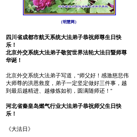
（明慧网）
四川省成都市航天系统大法弟子恭祝师尊生日快
乐！

北京外交系统大法弟子敬贺世界法轮大法日暨师尊
华诞！
北京外交系统大法弟子写道，“师父好！感激慈悲伟
大师尊的洪恩救度，弟子一定坚定做好三件事，越
到最后越精进、越修炼如初，圆满随师还！”

河北省秦皇岛燃气行业大法弟子恭祝师父生日快
乐！
《大法日》
