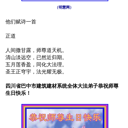
（明慧网）
他们赋诗一首

正道

人间撒甘露，师尊道天机。

清山淡远空，已然近归期。

五月莲香盈，同化大法理。

圣王正穹宇，法光耀无极。

四川省巴中市建筑建材系统全体大法弟子恭祝师尊
生日快乐！