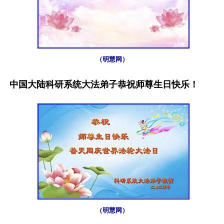
（明慧网）
中国大陆科研系统大法弟子恭祝师尊生日快乐！
（明慧网）