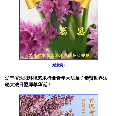
（明慧网）
辽宁省沈阳环境艺术行业青年大法弟子恭贺世界法
轮大法日暨师尊华诞！