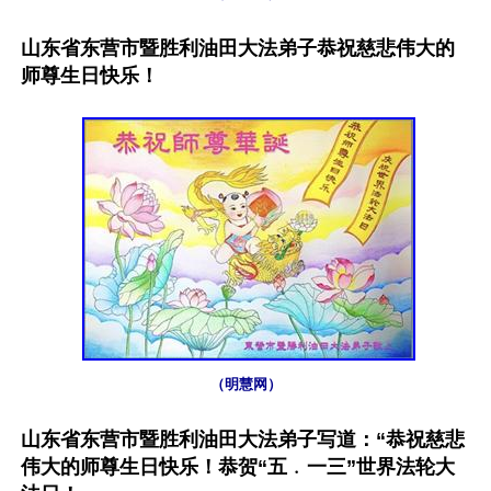
山东省东营市暨胜利油田大法弟子恭祝慈悲伟大的
师尊生日快乐！
（明慧网）
山东省东营市暨胜利油田大法弟子写道：“恭祝慈悲
伟大的师尊生日快乐！恭贺“五﹒一三”世界法轮大