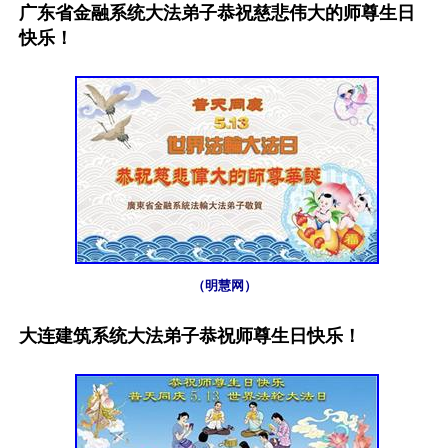
广东省金融系统大法弟子恭祝慈悲伟大的师尊生日
快乐！
（明慧网）
大连建筑系统大法弟子恭祝师尊生日快乐！