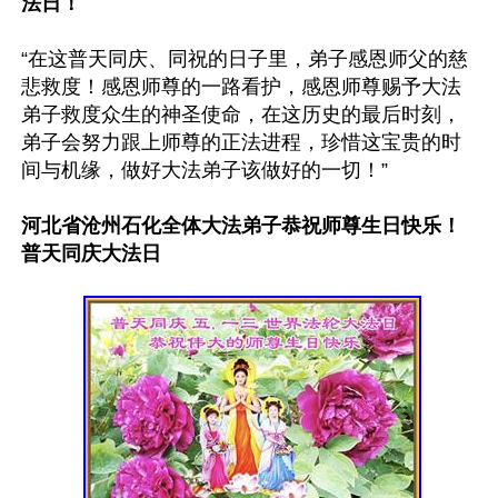
法日！
“在这普天同庆、同祝的日子里，弟子感恩师父的慈
悲救度！感恩师尊的一路看护，感恩师尊赐予大法
弟子救度众生的神圣使命，在这历史的最后时刻，
弟子会努力跟上师尊的正法进程，珍惜这宝贵的时
间与机缘，做好大法弟子该做好的一切！”

河北省沧州石化全体大法弟子恭祝师尊生日快乐！
普天同庆大法日