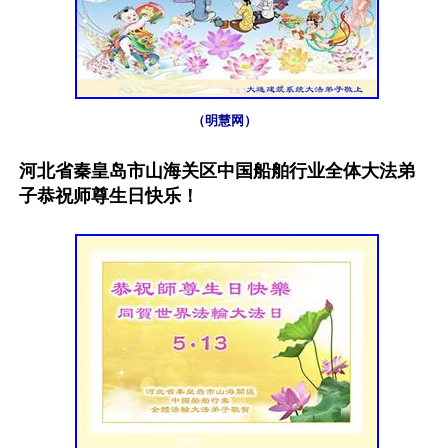
（明慧网）
河北省秦皇岛市山海关区中国船舶行业全体大法弟
子恭祝师尊生日快乐！