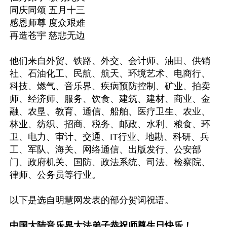
同庆同颂 五月十三

感恩师尊 度众艰难

再造苍宇 慈悲无边

他们来自外贸、铁路、外交、会计师、油田、供销
社、石油化工、民航、航天、环境艺术、电商行、
科技、燃气、音乐界、疾病预防控制、矿业、拍卖
师、经济师、服务、饮食、建筑、建材、商业、金
融、农垦、教育、通信、船舶、医疗卫生、农业、
林业、纺织、招商、税务、邮政、水利、粮食、环
卫、电力、审计、交通、IT行业、地勘、科研、兵
工、军队、海关、网络通信、出版发行、公安部
门、政府机关、国防、政法系统、司法、检察院、
律师、公务员等行业。

以下是选自明慧网发表的部分贺词祝语。

中国大陆音乐界大法弟子恭祝师尊生日快乐！