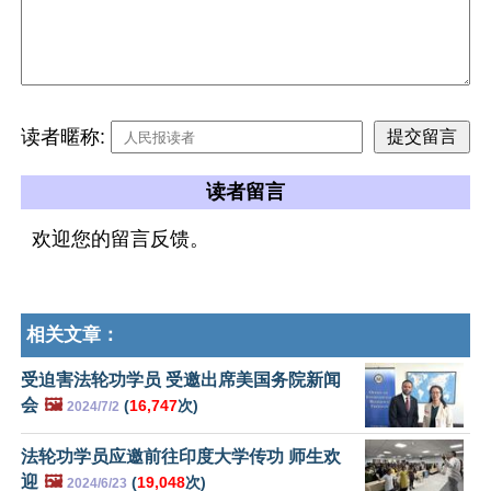
读者暱称:
读者留言
欢迎您的留言反馈。
相关文章：
受迫害法轮功学员 受邀出席美国务院新闻
会
🖼️
(
16,747
次)
2024/7/2
法轮功学员应邀前往印度大学传功 师生欢
迎
🖼️
(
19,048
次)
2024/6/23