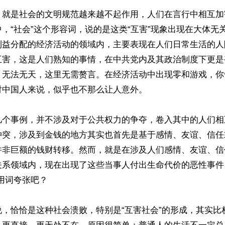
，就是社会的文明规范越来越不起作用，人们在言行中相互加
，“社会”这个形容词，说的是这类“互害”现象出现在大体无
利益分配的经济活动的领域内，主要表现在人们日常生活的人
互害，这是人们熟知的事情，在中共党内及其政治制度下更是
、无法无天，这里无需赘言。在经济活动中出现零和游戏，你
中国人来说，似乎也不那么让人意外。

几个事例，并不涉及对于公共权力的争夺，卷入其中的人们相
冲突，涉及到金钱的地方其实也首先是基于感情、友谊、信任
并非巨额的钱财转移。然而，就是在涉及人们感情、友谊、信
关系领域内，现在出现了这些当事人付出生命代价的恶性事件
用词夸张吧？

说，恰恰是这种社会溃败，特别是“互害社会”的形成，其实比