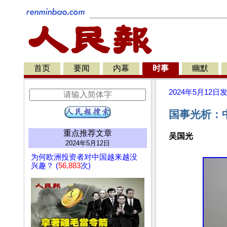
首页
要闻
内幕
时事
幽默
2024年5月12日
国事光析：
重点推荐文章
吴国光
2024年5月12日
为何欧洲投资者对中国越来越没
兴趣？ (
56,883
次)