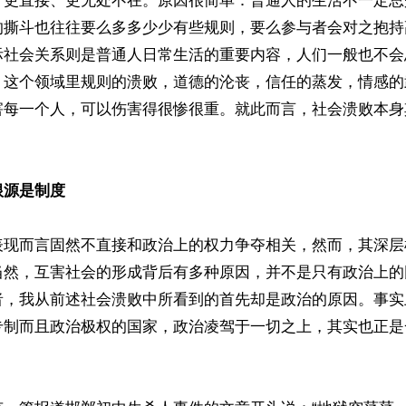
、更直接、更无处不在。原因很简单：普通人的生活不一定总
的撕斗也往往要么多多少少有些规则，要么参与者会对之抱持
际社会关系则是普通人日常生活的重要内容，人们一般也不会
，这个领域里规则的溃败，道德的沦丧，信任的蒸发，情感的
害每一个人，可以伤害得很惨很重。就此而言，社会溃败本身
根源是制度
表现而言固然不直接和政治上的权力争夺相关，然而，其深层
当然，互害社会的形成背后有多种原因，并不是只有政治上的
者，我从前述社会溃败中所看到的首先却是政治的原因。事实
专制而且政治极权的国家，政治凌驾于一切之上，其实也正是