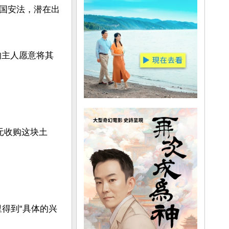
国安法，潜在出
前的主人愿意将其
元收购这块土
那里得到“具体的兴