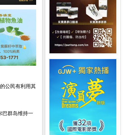
国的公民有利用其
斯瓦尔巴群岛维持一