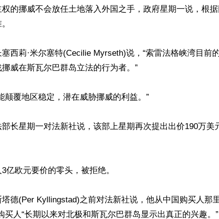
主权的挪威不会放任土地落入外国之手，政府星期一说，根据
。

西莉·米尔塞特(Cecilie Myrseth)说，“索雷法格峡湾目
挪威在斯瓦尔巴群岛立法的行为者。”

能颠覆地区稳定，潜在威胁挪威的利益。”

部长星期一对法新社说，该部上星期再次提出出价190万美
3亿欧元要价的零头，被拒绝。

德(Per Kyllingstad)之前对法新社说，他从中国购买人
购买人“长期以来对北极和斯瓦尔巴群岛显示出真正的兴趣。”
