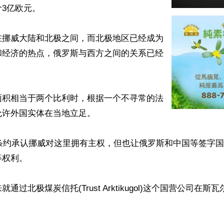
3亿欧元。

在挪威大陆和北极之间，而北极地区已经成为
和经济的热点，俄罗斯与西方之间的关系已经
面积相当于两个比利时，根据一个不寻常的法
许外国实体在当地立足。

的条约承认挪威对这里拥有主权，但也让俄罗斯和中国等签字
权利。

通过北极煤炭信托(Trust Arktikugol)这个国营公司在