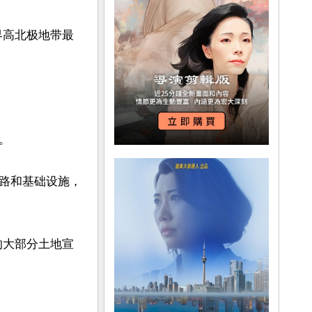
界高北极地带最


路和基础设施，
的大部分土地宣