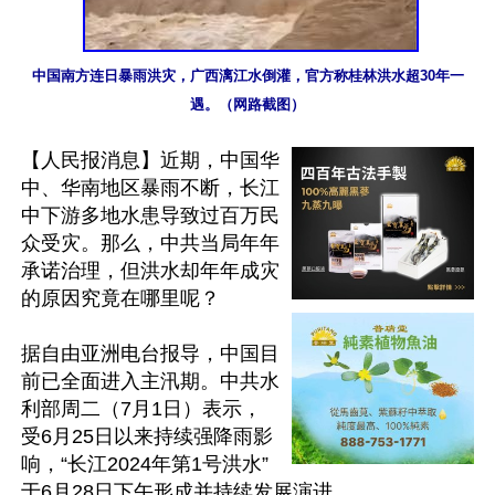
中国南方连日暴雨洪灾，广西漓江水倒灌，官方称桂林洪水超30年一
遇。（网路截图）
【人民报消息】近期，中国华
中、华南地区暴雨不断，长江
中下游多地水患导致过百万民
众受灾。那么，中共当局年年
承诺治理，但洪水却年年成灾
的原因究竟在哪里呢？

据自由亚洲电台报导，中国目
前已全面进入主汛期。中共水
利部周二（7月1日）表示，
受6月25日以来持续强降雨影
响，“长江2024年第1号洪水”
于6月28日下午形成并持续发展演进。
