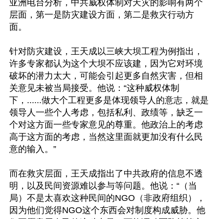
亚洲电台分析，中共威权体制对天灾的影响有两个
层面，第一是防灾建设方面，第二是救灾行动方
面。

针对防灾建设，王天成以三峡大坝工程为例指出，
许多专家都认为这个大坝不应该建，因为它对环境
破坏的潜力太大，可能会引起更多自然灾害，但相
关意见未被当局接受。他说：“这种威权体制
下，......做大个工程更多是体现领导人的意志，就是
领导人一些个人考虑，包括私利、政绩等，缺乏一
个对这方面一些专家意见的尊重。他政治上的考虑
高于这方面的考虑，当然这里面就更加没有什么民
意的输入。”

而在救灾层面，王天成指出了中共政府的信息不透
明，以及民间资源难以参与等问题。他说：“（当
局）不是太喜欢这种民间的NGO（非政府组织），
因为他们觉得NGO这个东西会对制度构成威胁。他