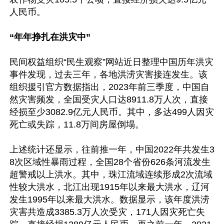
人民币。

“年年挣扎在洪灾中”
民间权益组织“民生观察”网站近日整理中国历年洪灾
事件发现，过去三年，各地洪涝灾害接连发生。该
组织援引官方数据指出，2023年前三季度，中国自
然灾害频发，全国受灾人口达8911.8万人次，直接
经损至少3082.9亿元人民币。其中，多达499人因灾
死亡或失踪，11.8万间房屋倒塌。

上述统计还显示，往前推一年，中国2022年共发生3
8次区域性暴雨过程，全国28个省份626条河流发生
超警戒以上洪水。其中，珠江流域连续形成2次流域
性较大洪水，北江出现1915年以来最大洪水，辽河
发生1995年以来最大洪水。数据显示，该年度洪涝
灾害共造成3385.3万人次受灾，171人因灾死亡失