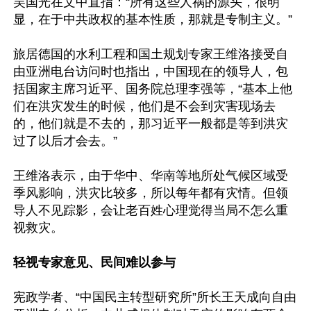
吴国光在文中直指：“所有这些人祸的源头，很明
显，在于中共政权的基本性质，那就是专制主义。”

旅居德国的水利工程和国土规划专家王维洛接受自
由亚洲电台访问时也指出，中国现在的领导人，包
括国家主席习近平、国务院总理李强等，“基本上他
们在洪灾发生的时候，他们是不会到灾害现场去
的，他们就是不去的，那习近平一般都是等到洪灾
过了以后才会去。”

王维洛表示，由于华中、华南等地所处气候区域受
季风影响，洪灾比较多，所以每年都有灾情。但领
导人不见踪影，会让老百姓心理觉得当局不怎么重
视救灾。

轻视专家意见、民间难以参与
宪政学者、“中国民主转型研究所”所长王天成向自由