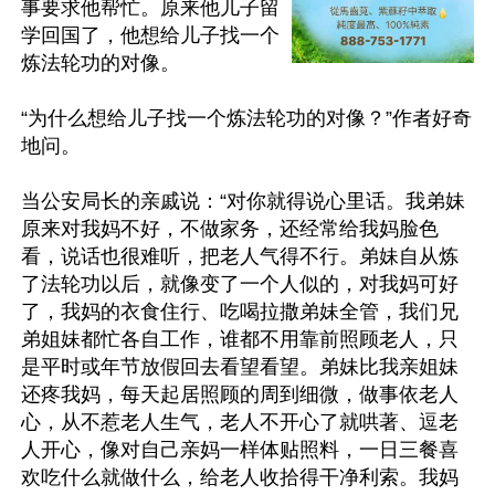
事要求他帮忙。原来他儿子留
学回国了，他想给儿子找一个
炼法轮功的对像。

“为什么想给儿子找一个炼法轮功的对像？”作者好奇
地问。

当公安局长的亲戚说：“对你就得说心里话。我弟妹
原来对我妈不好，不做家务，还经常给我妈脸色
看，说话也很难听，把老人气得不行。弟妹自从炼
了法轮功以后，就像变了一个人似的，对我妈可好
了，我妈的衣食住行、吃喝拉撒弟妹全管，我们兄
弟姐妹都忙各自工作，谁都不用靠前照顾老人，只
是平时或年节放假回去看望看望。弟妹比我亲姐妹
还疼我妈，每天起居照顾的周到细微，做事依老人
心，从不惹老人生气，老人不开心了就哄著、逗老
人开心，像对自己亲妈一样体贴照料，一日三餐喜
欢吃什么就做什么，给老人收拾得干净利索。我妈