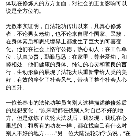
体现在修炼人的方方面面，对社会的正面影响可以
说是全方位的。

无数事实证明，自法轮功传出以来，凡真心修炼
者，不论男女老幼，也不论来自哪个国家、民族，
在身体素质和思想境界上都发生了巨大的可喜变
化。他们在社会上恪守公德，热心助人；在工作单
位，认真负责，勤勤恳恳；在家里，尊老爱幼，和
睦相处。他们健康的身体、纯洁的心灵和善良的言
行，生动形象的展现了法轮大法重新带给人类的美
好，有效的净化了社会风气，带动了整个社会人心
的回升。

一位长春市的法轮功学员向别人这样描述她修炼后
的思想变化，“原来吧都在找别人对自己不好的地
方。但是修炼了法轮大法以后，我发现，我现在心
里想的，和所有的功友一样，都在找自己有什么对
别人不好的地方……”另一位大陆法轮功学员说，“在