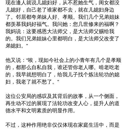
现在逢人就说儿媳妇好，从不惹她生气，闺女都没
儿媳好，自己老了谁家都不去，就在儿媳妇身边
了。邻居都夸弟妹人好、孝顺。我们几个兄弟姐妹
都羡慕我妈好福气。我问她：您几世修来的福啊？
我妈说：这要感恩大法师父，是大法师父赐给我
的。我们兄弟姐妹心里都明白，是大法师父改变了
弟媳妇。”

他又说：“唉，现如今社会上的小青年有几个是孝顺
的，都那么自私自我，谁还管你老人哪。啃老吃老
的，我早就想明白了，给我儿子找个炼法轮功的媳
妇，我老了就不愁了。”

这位公安局的感叹及其背后的故事，从一个侧面，
再生动不过的展现了法轮功改变人心，提升人的道
德水平和文明素质的明显作用。

不过，这种作用绝非仅仅体现在家庭生活中，而是