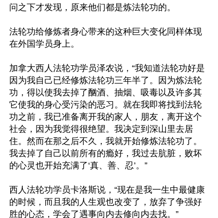
问之下才发现，原来他们都是炼法轮功的。

法轮功给修炼者身心带来的这种巨大变化同样体现
在外国学员身上。

加拿大西人法轮功学员泽农说，“我知道法轮功好是
因为我自己已经修炼法轮功三年半了。因为炼法轮
功，得以使我去掉了酗酒、抽烟、吸毒以及许多其
它使我的身心受污染的恶习。就在我即将找到法轮
功之前，我已准备离开我的家人，朋友，离开这个
社会，因为我觉得很绝望。我决定到深山里去居
住。然而在那之后不久，我就开始修炼法轮功了。
我去掉了自己以前所有的瘾好，我过去肮脏，败坏
的心灵也开始充满了‘真、善、忍’。”

西人法轮功学员卡洛斯说，“现在是我一生中最健康
的时候，而且我的人生观也改变了，放弃了争强好
胜的心态，学会了遇事向内去修向内去找。”
