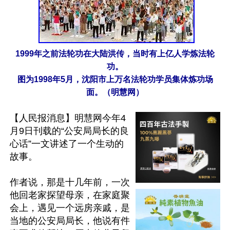
1999年之前法轮功在大陆洪传，当时有上亿人学炼法轮
功。
图为1998年5月，沈阳市上万名法轮功学员集体炼功场
面。（明慧网）
【人民报消息】明慧网今年4
月9日刊载的“公安局局长的良
心话”一文讲述了一个生动的
故事。

作者说，那是十几年前，一次
他回老家探望母亲，在家庭聚
会上，遇见一个远房亲戚，是
当地的公安局局长，他说有件