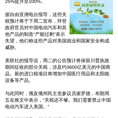
25%提升至100%。

据自由亚洲电台报导，这些关
税预计将于下周二宣布，拜登
政府官员对中国电动汽车和其
他产品的制造“产能过剩”表示
失望，他们称这些产品对美国就业和国家安全构成
威胁。

美联社的报导说，周二的公告预计将保留川普执政
期间征收的部分关税，涉及约3600亿美元的中国商
品。新的进口税项目将增加中国医疗用品和太阳能
设备等产品。

与此同时，俄亥俄州民主党参议员谢罗德．布朗周
五在推文中表示，“关税还不够。我们需要禁止中国
电动汽车进入美国。”
