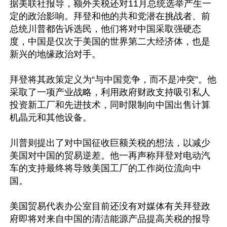
据美联社报导，额外关税还对11月总统选举产生一
定的政治影响。拜登和他的共和党潜在挑战者、前
总统川普都告诉选民，他们将对中国采取强硬态
度，中国是仅次于美国的世界第二大经济体，也是
新兴的地缘政治对手。

拜登将其政策定义为“与中国竞争，而不是冲突”。他
采取了一项产业战略，利用政府财政支持吸引私人
投资新工厂和先进技术，同时限制向中国出售计算
机晶元和其他设备。

川普则提出了对中国征收巨额关税的想法，以减少
美国对中国的贸易逆差。他一再声称拜登对电动汽
车的支持最终将导致美国工厂的工作岗位流向中
国。

美国贸易代表办公室目前还没有对媒体有关拜登政
府即将对来自中国的清洁能源产品提高关税的报导