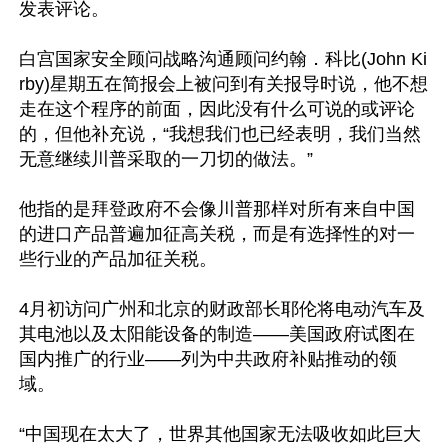
发表评论。

白宫国家安全顾问战略沟通顾问约翰．科比(John Ki
rby)星期五在简报会上被问到有关报导时说，他不想
走在这个程序的前面，因此没有什么可说的或评论
的，但他补充说，“我想我们也已经表明，我们当然
无意继续川普采取的一刀切的做法。”

他指的是拜登政府不会像川普那样对所有来自中国
的进口产品普遍加征高关税，而是有选择性的对一
些行业的产品加征关税。

4月初访问广州和北京的财政部长耶伦将电动汽车及
其电池以及太阳能设备的制造——美国政府试图在
国内推广的行业——列为中共政府补贴推动的领
域。

“中国现在太大了，世界其他国家无法吸收如此巨大