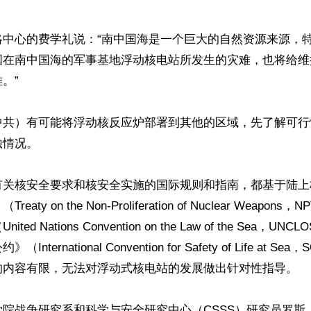
略中心的费学礼说：“南中国海是一个巨大的自然资源来源，
国在南中国海的军事基地浮动核电站所发生的灾难，也将给维
”

中共）有可能将浮动核反应炉部署到其他的区域，先了解可行
情况。

有关核安全要求和核安全实施的国际规则和指南，都基于陆上
aty on the Non-Proliferation of Nuclear Weapo
ed Nations Convention on the Law of the Sea，U
nternational Convention for Safety of Life at S
的内容有限，无法对浮动式核电站的发展做出针对性指导。

院战争研究系和科学与安全研究中心（CSSS）研究员罗斯．皮