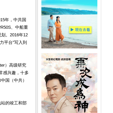
15年，中共国
R50S、中船重
。2016年12
力平台”写入到
enter）高级研究
站非常感兴趣，十多
加中国（中共）
电站的竣工和部