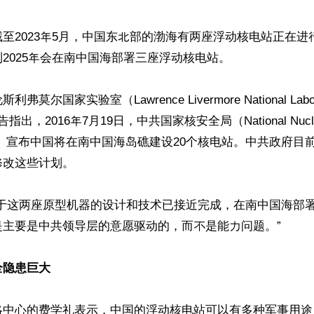
至2023年5月，中国东北部的渤海有两座浮动核电站正在进
2025年会在南中国海部署三座浮动核电站。

莫尔国家实验室（Lawrence Livermore National Labor
出，2016年7月19日，中共国家核安全局（National Nuclear 
ration）宣布中国将在南中国海岛礁建设20个核电站。中共政府
改这些计划。

由于这两座原型机器的设计和技术已接近完成，在南中国海部
主要是中共领导层的意愿驱动的，而不是能力问题。”

全隐患巨大
略中心的费学礼表示，中国的浮动核电站可以有多种军事用途