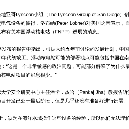
哥Lyncean小组（The Lyncean Group of San Die
气设备的彼得．洛布纳(Peter Lobner)对美国之音表示，自
布有关本国浮动核电站（FNPP）进展的消息。

1年发布的报告中指出，根据大约五年前讨论的发展计划，中
20年代初竣工。浮动核电站可能的部署地点可能包括中国在
说：“这是一个非常敏感的政治问题，可能部分解释了为什么
核电站项目的消息很少。”

大学安全研究中心主任潘卡．杰哈（Pankaj Jha）教授告
项目开发已处于最后阶段，但是几乎还没有准备好进行部署。

在于，缺乏在海洋水域操作这些设备的经验，所以他们无法理