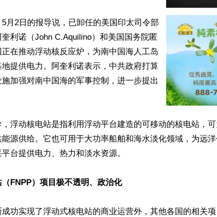
5月2日的报导说，已卸任的美国印太司令部
利诺（John C.Aquilino）和美国国务院匿
国正在推动浮动核反应炉，为南中国海人工岛
基地提供电力。阿奎利诺表示，中共政府打算
设施加强对南中国海的军事控制，进一步提出


导，浮动核电站是指利用浮动平台建造的可移动的核电站，可
供能源供给。它也可用于大功率船舶和海水淡化领域，为远洋
平台提供电力、热力和淡水资源。

（FNPP）项目极不透明、政治化
斯成功实现了浮动式核电站的商业运营外，其他各国的相关项