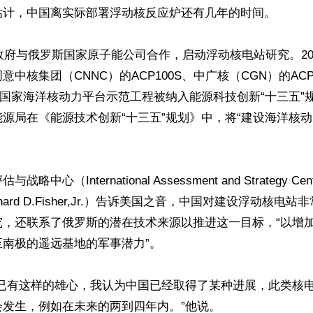
估计，中国离实际部署浮动核反应炉还有几年的时间。

共政府与俄罗斯国家原子能公司合作，启动浮动核电站研究。20
中核集团（CNNC）的ACP100S、中广核（CGN）的ACP
的国家海洋核动力平台示范工程被纳入能源科技创新“十三五”规划
源局在《能源技术创新“十三五”规划》中，将“建设海洋核动
略中心（International Assessment and Strategy C
hard D.Fisher,Jr.）告诉美国之音，中国对建设浮动核电
究，还联系了俄罗斯的潜在技术来源以推进这一目标，“以增
南极的遥远基地的军事潜力”。

前已有这样的雄心，我认为中国已经取得了某种进展，此类核
发生，例如在未来的两到四年内。”他说。
