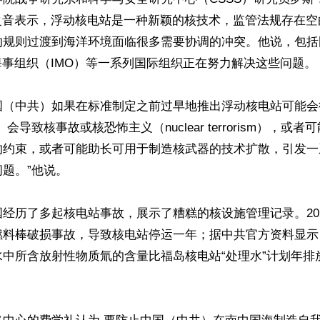
国之音表示，浮动核电站是一种新颖的核技术，监管法规存在
的规则过渡到海洋环境面临很多需要协调的冲突。他说，包括
国际海事组织（IMO）等一系列国际组织正在努力解决这些问题。

国（中共）如果在标准制定之前过早地推出浮动核电站可能会
会导致核事故或核恐怖主义（nuclear terrorism），或
的约束，或者可能助长可用于制造核武器的技术扩散，引发一
题。”他说。

经历了多起核电站事故，展示了糟糕的核设施管理记录。20
料棒破损事故，导致核电站停运一年；据中共官方资料显示，
水中所含放射性物质氚的含量比福岛核电站“处理水”计划年排