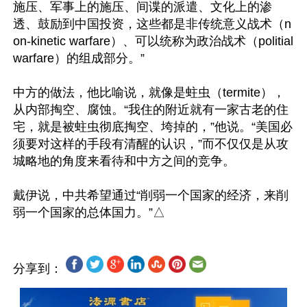
施压、军事上的施压、间谍的派遣、文化上的渗
透、鼓励到中国投资，这些都是非传统意义战术（n
on-kinetic warfare）、可以统称为政治战术（politial 
warfare）的组成部分。”

中方的做法，他比喻说，就像是蛀虫（termite），
从内部掏空、腐蚀。“我住的附近就有一家古老的住
宅，就是被蛀虫彻底掏空、垮掉的，”他说。“美国必
须要对这样的手段有清醒的认识，”而不仅仅是从攻
城略地的角度来看待和中方之间的竞争。

戴伊说，中共希望通过“削弱一个国家的经济，来削
分享到：