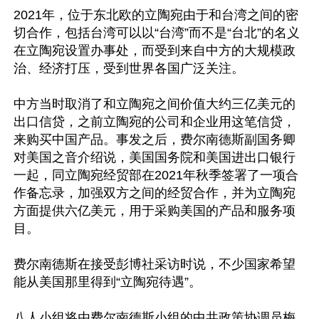
2021年，位于东北欧的立陶宛由于和台湾之间的密
切合作，包括台湾可以以“台湾”而不是“台北”的名义
在立陶宛设置办事处，而受到来自中方的大规模政
治、经济打压，受到世界各国广泛关注。

中方当时取消了和立陶宛之间价值大约三亿美元的
出口信贷，之前立陶宛的公司和企业用这笔信贷，
来购买中国产品。事发之后，费尔南德斯副国务卿
对美国之音介绍说，美国国务院和美国进出口银行
一起，同立陶宛经贸部在2021年秋季签署了一项合
作备忘录，加强双方之间的经贸合作，并为立陶宛
方面提供六亿美元，用于采购美国的产品和服务项
目。

费尔南德斯在接受彭博社采访时说，不少国家希望
能从美国那里得到“立陶宛待遇”。

八人小组将由费尔南德斯小组的中共政策协调员梅