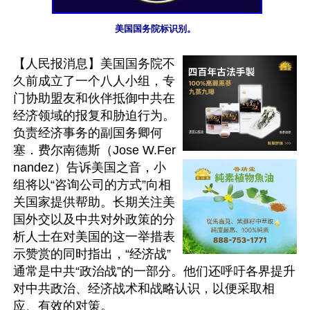
美国国务院标识别。
【人民报消息】美国国务院不
久前成立了一个八人小组，专
门协助盟友和伙伴抵御中共在
经济领域的报复和胁迫行为。
负责经济事务的副国务卿何
塞．费尔南德斯（Jose W.Fer
nandez）告诉美国之音，小
组将以“咨询公司的方式”向相
关国家提供帮助。长期关注美
国外交以及中共对外政策的分
析人士在对美国的这一举措表
示赞赏的同时指出，“经济战”
通常是中共“政治战”的一部分。他们还呼吁各界提升
对中共政治、经济战术和战略认识，以便采取相
应、有效的对策。
