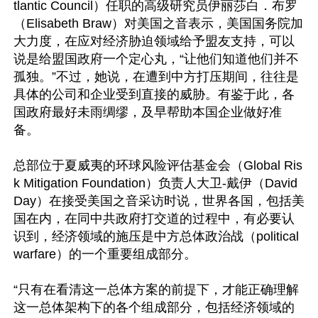
tlantic Council）任职的高级研究员伊丽莎白．布罗
（Elisabeth Braw）对美国之音表示，美国国务院加
大力度，在应对经济胁迫领域给予盟友支持，可以
说是给盟国政府一个定心丸，“让他们知道他们并不
孤独。”不过，她说，在遭到中方打压期间，往往是
具体的公司和企业受到直接的威胁。有鉴于此，各
国政府最好未雨绸缪，及早帮助本国企业做好准
备。

总部位于夏威夷的环球风险评估基金会（Global Ris
k Mitigation Foundation）负责人大卫-戴伊（David 
Day）在接受美国之音采访时说，世界各国，包括美
国在内，在同中共政府打交道的过程中，有必要认
识到，经济领域的施压是中方总体政治战（political 
warfare）的一个重要组成部分。

“只有在看清这一总体方案的前提下，才能正确理解
这一总体架构下的各个组成部分，包括经济领域的