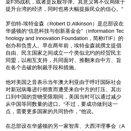
架F35战机，或者是反舰导弹。其意义将不仅局限于
提升台湾的经济，同时也将大幅提振民众的信心。”

罗伯特-埃特金森（Robert D.Atkinson）是总部设在
华盛顿的“信息科技与创新基金会”（Information Tec
hnology and Innovation Foundation，简称ITIF）的
创办和负责人。早在两年前，埃特金森就撰文提倡
自由、民主国家之间成立一个类似北约的经贸民主
同盟，以相互支持，共同面对、推翻来自中方、旨
在各个击破的制裁手段和措施。

他对美国之音表示当年澳大利亚由于呼吁国际社会
对新冠病毒进行彻查而遭受来自中方的打压、其出
口到中国的货物受限期间，美国当时可以通过减少
从中国等同数量的进口。“不过，要成功做到这一
点，需要更多国家的共同协作，”他说。

在总部设在华盛顿的另一家智库、大西洋理事会（A