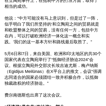
在立陶宛事件上，在抵制中方的打压方面，取得了
相当的成功。

他说：“中方可能没有马上意识到，但是过了一阵，
似乎明白了我们所坚持的‘和立陶宛之间的贸易就是
和欧盟整体之间的贸易，没有任何一方，包括中方
在内，可以打破欧洲经济一体化这一概念和实
践。’我们的这一基本方针和路线最后取胜了。”

5月6日和7日，来自美国、欧洲和印太地区的共30个
国家代表在立陶宛举行了“抵御经济胁迫2024”会
议。根据立陶宛外交部次长埃吉迪尤斯．梅卢纳斯
（Egidijus Meilūnas）在X平台上的推文，会议“强调
志同道合的国家必须团结一致并积极合作，以抵御
独裁政权的经济胁迫。”

费尔南德斯也出席了这次会议。
