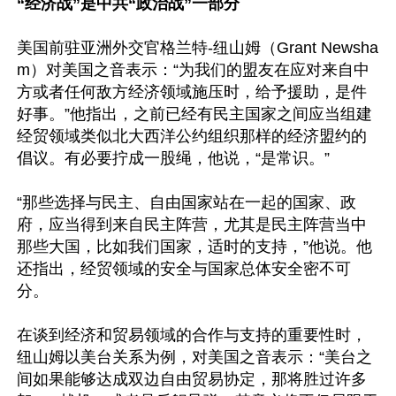
“经济战”是中共“政治战”一部分
美国前驻亚洲外交官格兰特-纽山姆（Grant Newsha
m）对美国之音表示：“为我们的盟友在应对来自中
方或者任何敌方经济领域施压时，给予援助，是件
好事。”他指出，之前已经有民主国家之间应当组建
经贸领域类似北大西洋公约组织那样的经济盟约的
倡议。有必要拧成一股绳，他说，“是常识。”

“那些选择与民主、自由国家站在一起的国家、政
府，应当得到来自民主阵营，尤其是民主阵营当中
那些大国，比如我们国家，适时的支持，”他说。他
还指出，经贸领域的安全与国家总体安全密不可
分。

在谈到经济和贸易领域的合作与支持的重要性时，
纽山姆以美台关系为例，对美国之音表示：“美台之
间如果能够达成双边自由贸易协定，那将胜过许多