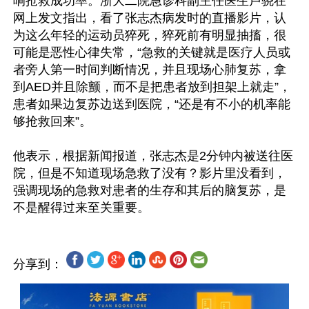
响抢救成功率。浙大二院急诊科副主任医生卢骁在
网上发文指出，看了张志杰病发时的直播影片，认
为这么年轻的运动员猝死，猝死前有明显抽搐，很
可能是恶性心律失常，“急救的关键就是医疗人员或
者旁人第一时间判断情况，并且现场心肺复苏，拿
到AED并且除颤，而不是把患者放到担架上就走”，
患者如果边复苏边送到医院，“还是有不小的机率能
够抢救回来”。

他表示，根据新闻报道，张志杰是2分钟内被送往医
院，但是不知道现场急救了没有？影片里没看到，
强调现场的急救对患者的生存和其后的脑复苏，是
分享到：