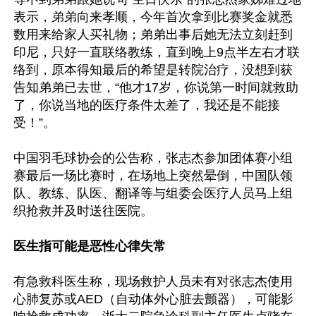
表示，弟弟向来孝顺，今年首次拿到比赛奖金就悉
数用来给家人买礼物；弟弟出事后她无法立刻赶到
印尼，只好一直联络教练，直到晚上9点半左右才联
络到，原本得知最后的希望是转院治疗，没想到获
告知弟弟已去世，“他才17岁，你说第一时间就救助
了，你说当地的医疗条件太差了，我还是不能接
受！”。

中国羽毛球协会的公告称，张志杰参加团体赛小组
赛最后一场比赛时，在场地上突然晕倒，中国队领
队、教练、队医、翻译等与组委会医疗人员马上组
织抢救并及时送往医院。

医生指可能是恶性心律失常
有急救科医生称，现场救护人员未有对张志杰使用
心肺复苏或AED（自动体外心脏去颤器），可能影