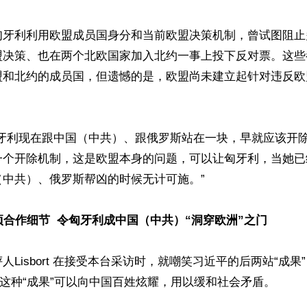
匈牙利利用欧盟成员国身分和当前欧盟决策机制，曾试图阻止
盟决策、也在两个北欧国家加入北约一事上投下反对票。这些
盟和北约的成员国，但遗憾的是，欧盟尚未建立起针对违反欧
匈牙利现在跟中国（中共）、跟俄罗斯站在一块，早就应该开
一个开除机制，这是欧盟本身的问题，可以让匈牙利，当她已
中共）、俄罗斯帮凶的时候无计可施。”

项合作细节  令匈牙利成中国（中共）“洞穿欧洲”之门
人Lisbort 在接受本台采访时，就嘲笑习近平的后两站“成果
但这种“成果”可以向中国百姓炫耀，用以缓和社会矛盾。
