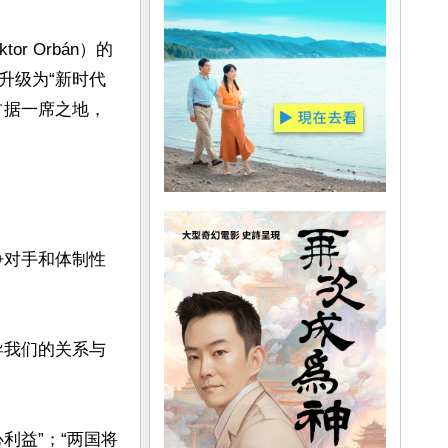
 Orbán）的
升级为“新时代
占据一席之地，
争对手和体制性
导我们的关系与
利益”；“两国将