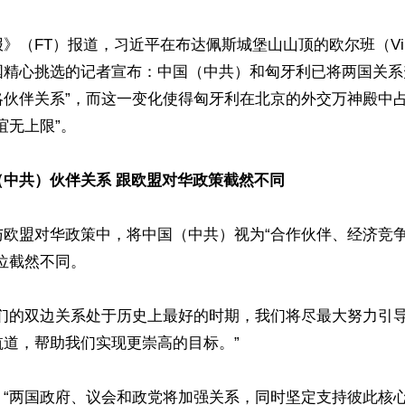
》（FT）报道，习近平在布达佩斯城堡山山顶的欧尔班（Viktor
国精心挑选的记者宣布：中国（中共）和匈牙利已将两国关系
略伙伴关系”，而这一变化使得匈牙利在北京的外交万神殿中
无上限”。

（中共）伙伴关系 跟欧盟对华政策截然不同
与欧盟对华政策中，将中国（中共）视为“合作伙伴、经济竞
位截然不同。

我们的双边关系处于历史上最好的时期，我们将尽最大努力引
道，帮助我们实现更崇高的目标。”

“两国政府、议会和政党将加强关系，同时坚定支持彼此核心