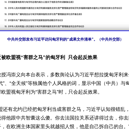
中共外交部发布习近平访问匈牙利的“成果文件清单”。（中共外交部）
被欧盟视“害群之马”的匈牙利  只会起反效果
教授冯崇义向本台表示，多数舆论认为习近平想拉拢匈牙利来
代”、“全天候”等独属他个人风格的词，显示中国（中共）与
欧盟视匈牙利为“害群之马”时，只会起反效果。

欧盟还有北约已经把匈牙利当成害群之马，习近平认知很错乱
晓得他跟中共智囊这么傻。你去法国拉关系还讲得过去，你去
，在欧洲主体国家里头就越招人恨，他是自己拆自己的台。”