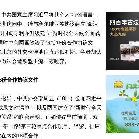
中共国家主席习近平将其个人“特色语言”，
欧洲访问中。继与塞尔维亚签协议建立“命运
共同匈牙利亦升级建立“新时代全天候全面战
同时中匈两国签署了包括18份合作协议文
在北京的外交伙伴地位直追俄罗斯。学者却认
做法会遭欧盟主流国家唾弃。

8份合作协议文件
报导，中共外交部周五（10日）公布习近平
成果文件清单”，以及两国建立了“新时代全天
伴关系”的联合声明。正如传媒早前预测，双
一带一路”第三轮重点合作项目、经贸、供应
在内的18项合作。
