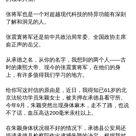
张将军也是一个对超越现代科技的特异功能有深刻
了解和洞见的人。

张震寰将军还是前中共政治局常委、全国政协主席
俞正声的岳父。

从承德之名，从你的名字，我想到的两个人——古
时的康熙大帝、现今的张震寰将军，在他们的身
上，有许多值得我们学习的地方。

给你写这封信的原由是，近日，我得知已61岁的北
京法轮功学员朱颖女士，被关押在承德县看守所。
今年9月，朱颖突然出现身体麻木，走不了路，也说
不了话，血压高达200毫米汞柱以上。

在朱颖身体状况很不好的情况下，承德县公安局还
提请承德县检察院作出逮捕朱颖的决定。根据我对