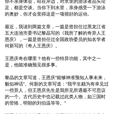
你不亲身体会，站在岸边，对水里的游泳者品头论
足，都是空谈。当你下到水里，亲身感受一下游泳
的奥妙，你才会觉得这是一项很好的运动。

最近，我读到两篇文章，一篇是曾担任过黑龙江省
五大连池市委书记黎晶写的《我所了解的奇异人王
恩庆》，一篇是曾担任过全国政协委员的知名学者
何新写的《奇人王恩庆》。

王恩庆奇在哪里？他有一些特异功能，其中之一
是，他能准确预见很多事。

黎晶的文章写道，王恩庆“能够神准预知人事未来，
貌似神话”。何新的文章写道：“我平生颇为有幸见过
一些异人，但王恩庆先生是我所见所遇最不可思议
的一个。古代历史中也记载过此类人物，如三国时
的管辂，明朝的刘伯温等等。”
