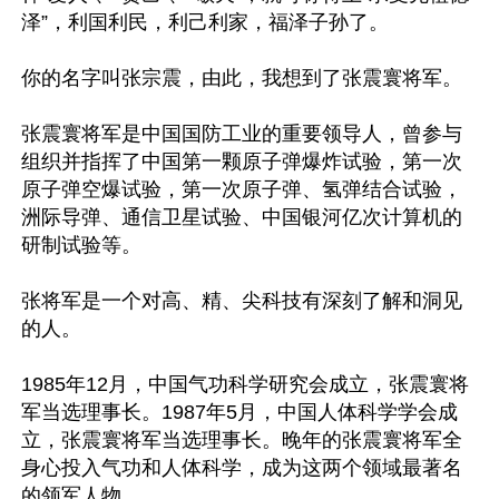
泽”，利国利民，利己利家，福泽子孙了。

你的名字叫张宗震，由此，我想到了张震寰将军。

张震寰将军是中国国防工业的重要领导人，曾参与
组织并指挥了中国第一颗原子弹爆炸试验，第一次
原子弹空爆试验，第一次原子弹、氢弹结合试验，
洲际导弹、通信卫星试验、中国银河亿次计算机的
研制试验等。

张将军是一个对高、精、尖科技有深刻了解和洞见
的人。

1985年12月，中国气功科学研究会成立，张震寰将
军当选理事长。1987年5月，中国人体科学学会成
立，张震寰将军当选理事长。晚年的张震寰将军全
身心投入气功和人体科学，成为这两个领域最著名
的领军人物。
