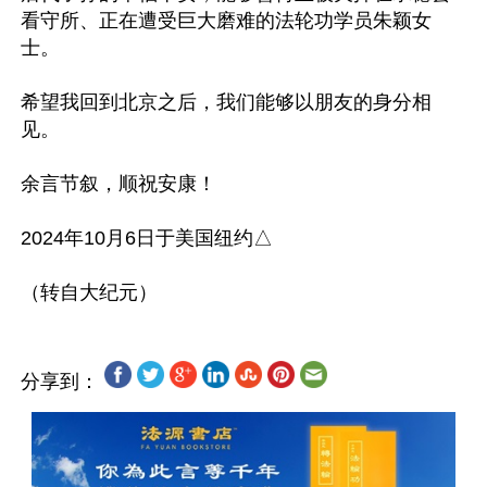
看守所、正在遭受巨大磨难的法轮功学员朱颖女
士。

希望我回到北京之后，我们能够以朋友的身分相
见。

余言节叙，顺祝安康！

2024年10月6日于美国纽约△

分享到：