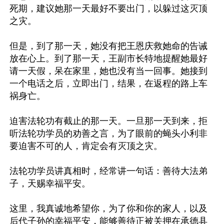
死期，建议她那一天最好不要出门，以躲过这灭顶
之灾。

但是，到了那一天，她没有把王恩庆救她命的告诫
放在心上。到了那一天，王副市长特地提醒她最好
请一天假，呆在家里，她也没有当一回事。她接到
一个电话之后，立即出门，结果，在返程的路上车
祸身亡。

迫害法轮功有截止的那一天。一旦那一天到来，拒
听法轮功学员的劝善之言，为了眼前的蝇头小利非
要迫害不可的人，肯定会有灭顶之灾。

法轮功学员讲真相时，经常讲一句话：善待大法弟
子，天赐幸福平安。

这里，我真诚地希望你，为了你和你的家人，以及
后代子孙的幸福平安，能够善待正被关押在承德县