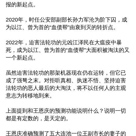
报的新起点。

2020年，时任公安部副部长孙力军沦为阶下囚，成
为以江、曾为首的“血债帮”由衰到灭的转折点。

2022年，迫害法轮功的元凶江泽民在大瘟疫中暴
死，成为以江、曾为首的“血债帮”大面积被淘汰的又
一个新起点。

虽然迫害法轮功的那架机器现在仍在运转，但它已
成了强弩之末。对拒听真相、执迷不悟、坚持迫害
法轮功的恶人最后的大淘汰，将不以任何人的主观
意志为转移地到来。

上面提到和王恩庆的预测功能说明什么？说明一切
都是有定数的，是天定的。

王恩庆准确预测了五大连池一位王副市长的妻子的