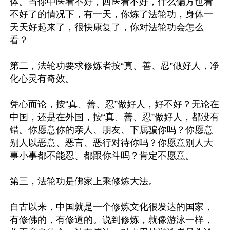
体。当你中医看不好，西医看不好，什么偏方也看
不好了的情况下，有一天，你炼了法轮功，身体一
天天好起来了，很快康复了，你对法轮功会怎么
看？

第二，法轮功要求修炼者按“真、善、忍”做好人，净
化心灵有奇效。

凭心而论，按“真、善、忍”做好人，好不好？无论在
中国，还是在外国，按“真、善、忍”做好人，都没有
错。你愿意你的亲人、朋友、下属骗你吗？你愿意
别人以恶意、恶言、恶行对待你吗？你愿意别人大
事小事都不能忍、都跟你斗吗？肯定不愿意。

第三，法轮功是佛家上乘修炼大法。

自古以来，中国就是一个修炼文化很发达的国家，
有修佛的，有修道的。说到修炼，就像游泳一样，