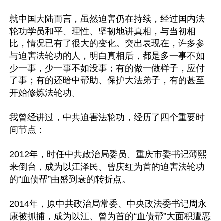
就中国大陆而言，虽然迫害仍在持续，经过国内法
轮功学员和平、理性、坚韧地讲真相，与当初相
比，情况已有了很大的变化。突出表现在，许多参
与迫害法轮功的人，明白真相后，都是多一事不如
少一事，少一事不如没事；有的做一做样子，应付
了事；有的还暗中帮助、保护大法弟子，有的甚至
开始修炼法轮功。

我曾经讲过，中共迫害法轮功，经历了四个重要时
间节点：

2012年，时任中共政治局委员、重庆市委书记薄熙
来倒台，成为以江泽民、曾庆红为首的迫害法轮功
的“血债帮”由盛到衰的转折点。

2014年，原中共政治局常委、中央政法委书记周永
康被抓捕，成为以江、曾为首的“血债帮”大面积遭恶