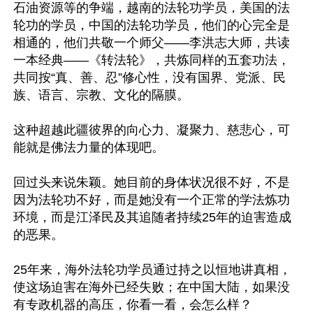
石油资源等的争端，越南的法轮功学员，美国的法
轮功的学员，中国的法轮功学员，他们的心完全是
相通的，他们共敬一个师父——李洪志大师，共读
一本经典——《转法轮》，共炼同样的五套功法，
共同按“真、善、忍”修心性，没有国界、党派、民
族、语言、宗教、文化的隔膜。

这种超越此疆彼界的向心力、凝聚力、慈悲心，可
能就是佛法力量的体现吧。

回过头来说朱颖。她目前的身体状况很不好，不是
因为法轮功不好，而是她没有一个正常的学法炼功
环境，而是江泽民及其追随者持续25年的迫害造成
的恶果。

25年来，海外法轮功学员通过持之以恒地讲真相，
使这场迫害在海外已经失败；在中国大陆，如果没
有专政机器的高压，你看一看，会怎么样？
