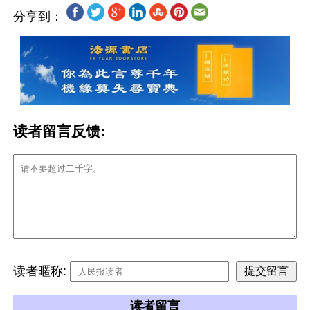
分享到：
读者留言反馈:
读者暱称:
读者留言