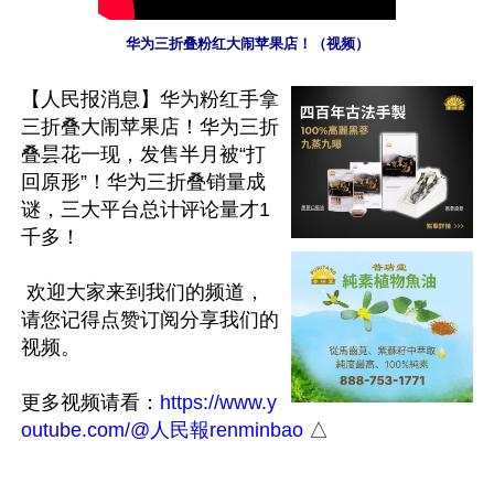
华为三折叠粉红大闹苹果店！（视频）
【人民报消息】华为粉红手拿
三折叠大闹苹果店！华为三折
叠昙花一现，发售半月被“打
回原形”！华为三折叠销量成
谜，三大平台总计评论量才1
千多！

 欢迎大家来到我们的频道，
请您记得点赞订阅分享我们的
视频。

更多视频请看：
https://www.y
outube.com/@人民報renminbao