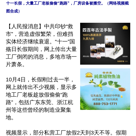
十一长假，大量工厂老板偷偷“跑路”，厂房设备被搬空。（网络视频截
图合成）
【人民报消息】中共印钞“救
市”，营造虚假繁荣，但难挡
实体经济继续衰退。“十一”国
殇日长假期间，网上传出大量
工厂倒闭的消息，多地市场一
片萧条。

10月4日，长假刚过去一半，
网上就传出不少视频，显示多
地工厂老板趁放假偷偷“跑
路”，包括广东东莞、浙江杭
州等这些曾经的制造业聚集
地。

视频显示，部分私营工厂放假2天到3天不等。假期