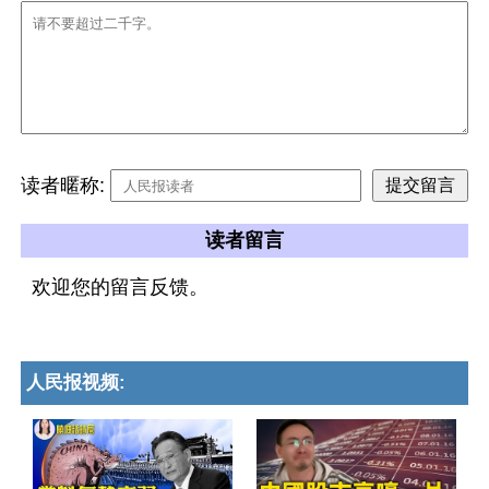
读者暱称:
读者留言
欢迎您的留言反馈。
人民报视频: