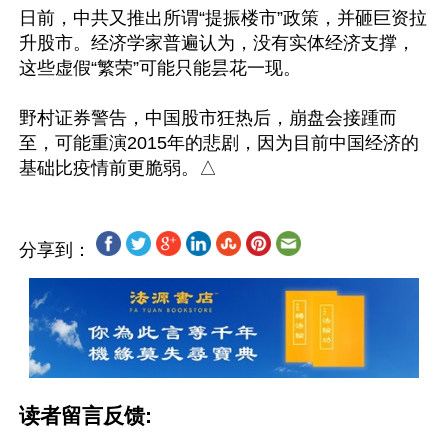
日前，中共又推出所谓“提振楼市”政策，并砸巨资拉
升股市。经济学家普遍认为，没有实体经济支撑，
这些虚假“繁荣”可能只能昙花一现。

野村证券警告，中国股市狂热后，崩盘会接踵而
至，可能重演2015年的悲剧，因为目前中国经济的
分享到：
读者留言反馈: