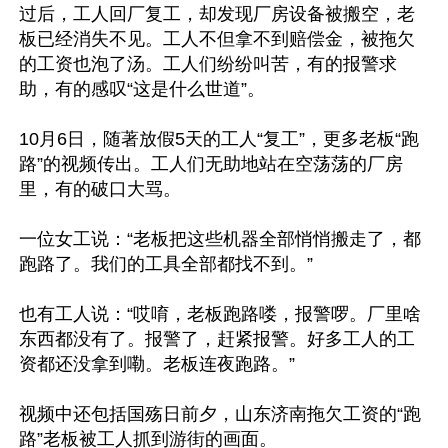
过后，工人回厂复工，却发现厂房设备被搬空，老
板已经消失不见。工人不但拿不到赔偿金，被拖欠
的工资也泡了汤。工人们纷纷叫苦，有的报警求
助，有的感叹“这是什么世道”。

10月6日，随著放假5天的工人“复工”，更多老板“跑
路”的视频传出。工人们无助地站在空荡荡的厂房
里，有的破口大骂。

一位女工说：“老板把这些机器全部悄悄搬走了，都
跑路了。我们的工具全部都找不到。”

也有工人说：“哎唷，老板跑路喽，报警啰。厂里啥
东西都没有了。报警了，赶紧报警。好多工人的工
资都还没拿到嘞。老板连夜跑路。”

视频中还包括国殇日前夕，山东济南拖欠工资的“跑
路”老板被工人抓到游街的画面。
