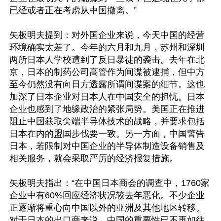
已经或者正在考虑从中国撤离。”

矢板明夫提到：对外国企业来说，今天中国的经营
环境确实太差了。今年的六月和九月，苏州和深圳
两所日本人学校遭到了反日暴徒的袭击。去年在北
京，日本的制药公司高管作为间谍被逮捕，但中方
至今仍然没有向日方透露所谓间谍案的细节。这也
加深了日本企业对日本人在中国安全的担忧。日本
企业也感到了地缘政治的紧张局势。美国正在推进
阻止中国获取尖端半导体技术的战略，并要求包括
日本在内的盟国步伐要一致。另一方面，中国警告
日本，若限制对中国企业的半导体制造设备销售及
相关服务，就会采取严厉的经济报复措施。

矢板明夫指出：“在中国日本商会的调查中，1760家
企业中有60%回应经济状况较去年恶化。不少企业
正逐渐将重心向中国以外的亚洲及其他地区转移。
对于日本的出口商来说，中国的重要性已不再如往