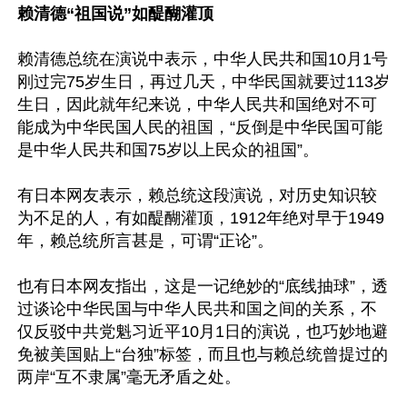
赖清德“祖国说”如醍醐灌顶
赖清德总统在演说中表示，中华人民共和国10月1号
刚过完75岁生日，再过几天，中华民国就要过113岁
生日，因此就年纪来说，中华人民共和国绝对不可
能成为中华民国人民的祖国，“反倒是中华民国可能
是中华人民共和国75岁以上民众的祖国”。

有日本网友表示，赖总统这段演说，对历史知识较
为不足的人，有如醍醐灌顶，1912年绝对早于1949
年，赖总统所言甚是，可谓“正论”。

也有日本网友指出，这是一记绝妙的“底线抽球”，透
过谈论中华民国与中华人民共和国之间的关系，不
仅反驳中共党魁习近平10月1日的演说，也巧妙地避
免被美国贴上“台独”标签，而且也与赖总统曾提过的
两岸“互不隶属”毫无矛盾之处。
