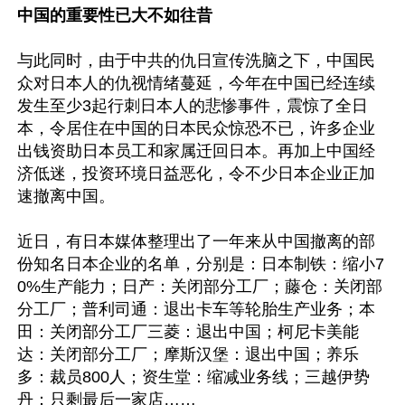
中国的重要性已大不如往昔
与此同时，由于中共的仇日宣传洗脑之下，中国民
众对日本人的仇视情绪蔓延，今年在中国已经连续
发生至少3起行刺日本人的悲惨事件，震惊了全日
本，令居住在中国的日本民众惊恐不已，许多企业
出钱资助日本员工和家属迁回日本。再加上中国经
济低迷，投资环境日益恶化，令不少日本企业正加
速撤离中国。

近日，有日本媒体整理出了一年来从中国撤离的部
份知名日本企业的名单，分别是：日本制铁：缩小7
0%生产能力；日产：关闭部分工厂；藤仓：关闭部
分工厂；普利司通：退出卡车等轮胎生产业务；本
田：关闭部分工厂三菱：退出中国；柯尼卡美能
达：关闭部分工厂；摩斯汉堡：退出中国；养乐
多：裁员800人；资生堂：缩减业务线；三越伊势
丹：只剩最后一家店……
