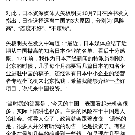
对此，日本资深媒体人矢板明夫10月7日在脸书发文
指出，日企选择远离中国的3大原因，分别为“风险
高”、“态度不好”、“不赚钱”。

矢板明夫在发文中写道：“最近，日本媒体总结了近
期从中国撤离的知名日本企业的名单。看后十分感
慨。17年前，我作为日本产经新闻的特派员刚刚到
北京的时候，几乎每个月都要写几篇日本的知名企
业进驻中国的稿子。还经常有日本中小企业的经营
者专程坐飞机来北京找我，希望我能够介绍一些好
项目，说想来中国投资。”

“当时我的答案是，‘今天的中国，表面看起来机会很
多，实际上陷阱也很多。主要的风险在于中国是人
治社会。领导人变了，政策就会跟著改变。’遗憾的
是，很多人并没有听我的劝告，还是投资了。有些
企业在最初几年的确赚到一些钱，但是现在几乎都