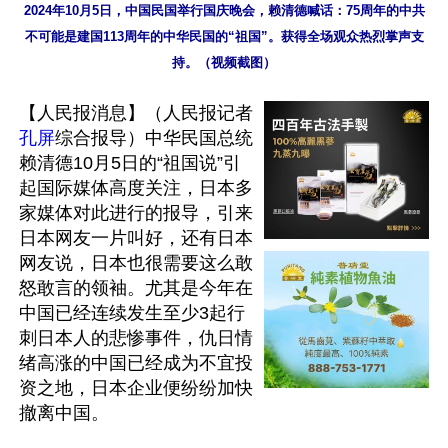
2024年10月5日，中国民国举行国庆晚会，赖清德喊话：75周年的中共
不可能是建国113周年的中华民国的“祖国”。获得全场观众热烈掌声支
持。（视频截图）
【人民报消息】（人民报记者
孔屏
综合报导）中华民国总统
赖清德10月5日的“祖国说”引
起国际媒体高度关注，日本多
家媒体对此进行的报导，引来
日本网友一片叫好，还有日本
网友说，日本也很需要这么敢
怒敢言的领袖。尤其是今年在
中国已经连续发生至少3起行
刺日本人的悲惨事件，仇日情
绪高涨的中国已经成为不宜投
资之地，日本企业便纷纷加快
撤离中国。
