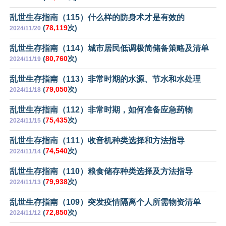
乱世生存指南（115）什么样的防身术才是有效的
(
78,119
次)
2024/11/20
乱世生存指南（114）城市居民低调极简储备策略及清单
(
80,760
次)
2024/11/19
乱世生存指南（113）非常时期的水源、节水和水处理
(
79,050
次)
2024/11/18
乱世生存指南（112）非常时期，如何准备应急药物
(
75,435
次)
2024/11/15
乱世生存指南（111）收音机种类选择和方法指导
(
74,540
次)
2024/11/14
乱世生存指南（110）粮食储存种类选择及方法指导
(
79,938
次)
2024/11/13
乱世生存指南（109）突发疫情隔离个人所需物资清单
(
72,850
次)
2024/11/12