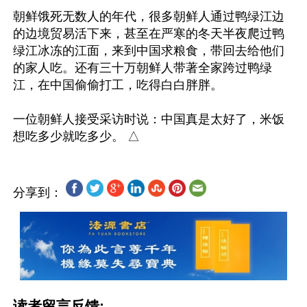
朝鲜饿死无数人的年代，很多朝鲜人通过鸭绿江边
的边境贸易活下来，甚至在严寒的冬天半夜爬过鸭
绿江冰冻的江面，来到中国求粮食，带回去给他们
的家人吃。还有三十万朝鲜人带著全家跨过鸭绿
江，在中国偷偷打工，吃得白白胖胖。

一位朝鲜人接受采访时说：中国真是太好了，米饭
分享到：
读者留言反馈: