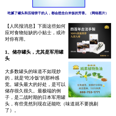
吃腻了罐头和压缩饼干的人，都会想念白米饭的芳香。（网络图片）
【人民报消息】下面这些如何
应对食物短缺的小贴士，或许
对你有用。

1、储存罐头，尤其是军用罐
头
大多数罐头的味道不如现炒
的，就是“吃冷饭”的那种感
觉。罐头最大的好处，是可以
储存很久很久。最极端的例
子，是二战时期的日本军用罐
头，有些竟然到现在还能吃（味道就不要挑剔
了）。
