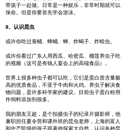
带孩子一起做。日常是一种娱乐，非常时期就可以
保命。但是你要首先学会游泳。

8、认识昆虫
或许你吃过蚕蛹、蜂蛹、蝉、炸蝎子、炸蝗虫。

或许你看过广东人用西瓜、哈密瓜、榴莲养虫子吃
的视频（这可是有钱人宴会上的高端食品）。

世界上很多种虫子都可以吃，它们是蛋白质含量极
高的优质食品，不亚于牛肉和火鸡。养虫子解决食
物问题，是许多科学家的建议。目前虫子蛋白粉用
作饲料添加剂很多。

我的朋友王超，是个拍摄虫子的纪录片摄影师，他
兼职担任夏令营和课外班的昆虫老师，上海的富人
和中产阶级的孩子跟著他探索大自然，认识各种昆