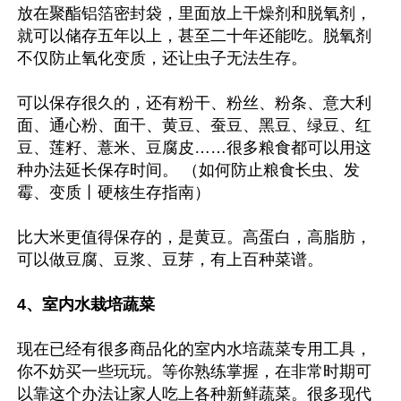
放在聚酯铝箔密封袋，里面放上干燥剂和脱氧剂，
就可以储存五年以上，甚至二十年还能吃。脱氧剂
不仅防止氧化变质，还让虫子无法生存。

可以保存很久的，还有粉干、粉丝、粉条、意大利
面、通心粉、面干、黄豆、蚕豆、黑豆、绿豆、红
豆、莲籽、薏米、豆腐皮……很多粮食都可以用这
种办法延长保存时间。 （如何防止粮食长虫、发
霉、变质丨硬核生存指南）

比大米更值得保存的，是黄豆。高蛋白，高脂肪，
可以做豆腐、豆浆、豆芽，有上百种菜谱。

4、室内水栽培蔬菜
现在已经有很多商品化的室内水培蔬菜专用工具，
你不妨买一些玩玩。等你熟练掌握，在非常时期可
以靠这个办法让家人吃上各种新鲜蔬菜。很多现代