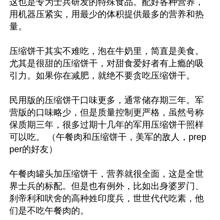
这也是专为士兵研发的特殊食品。配好各种营养，
用机器压紧实，用最少的体积提供最多的营养和热
量。

压缩饼干其实不难吃，泡在牛奶里，简直是美食。
尤其是很甜的压缩饼干，对甜食爱好者有上瘾的吸
引力。如果你在减肥，就绝不要贪吃压缩饼干。

民用版的压缩饼干口味更多，通常储存期三年。军
营版的口味略少，但是质量控制更严格，虽然号称
保质期三年，很多过期十几年的军用压缩饼干照样
可以吃。 （午餐肉和压缩饼干，美军的敌人，prep
per的好友）

午餐肉罐头加压缩饼干，营养就很全面，这是全世
界士兵的标配。但是也有例外，比如出身婆罗门、
刹帝利和吠舍的高种姓印度兵，世世代代吃素，他
们是不吃午餐肉的。
