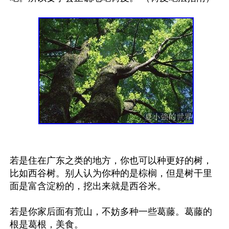
若是住在广东之类的地方，你也可以种更好的树，
比如西谷树。别人认为你种的是棕榈，但是树干里
面是富含淀粉的，挖出来就是西谷米。

若是你家后面有荒山，不妨多种一些葛藤。葛藤的
根是葛根，美食。
