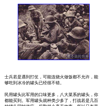
士兵若是遇到打仗，可能连烧火做饭都不允许，能
够吃到冰冷的罐头已经很不错。

民用罐头比军用的口味更多，八大菜系的罐头，你
都能买到。军用罐头就种类少多了，打战若是几百