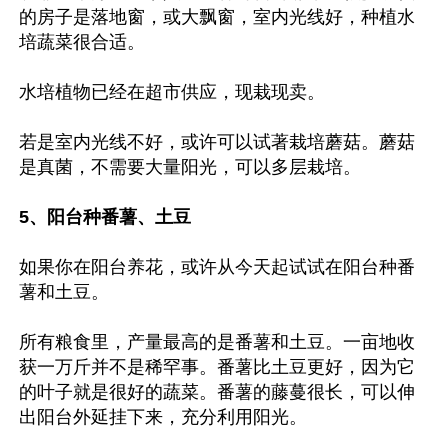
的房子是落地窗，或大飘窗，室内光线好，种植水
培蔬菜很合适。

水培植物已经在超市供应，现栽现卖。

若是室内光线不好，或许可以试著栽培蘑菇。蘑菇
是真菌，不需要大量阳光，可以多层栽培。

5、阳台种番薯、土豆
如果你在阳台养花，或许从今天起试试在阳台种番
薯和土豆。

所有粮食里，产量最高的是番薯和土豆。一亩地收
获一万斤并不是稀罕事。番薯比土豆更好，因为它
的叶子就是很好的蔬菜。番薯的藤蔓很长，可以伸
出阳台外延挂下来，充分利用阳光。
