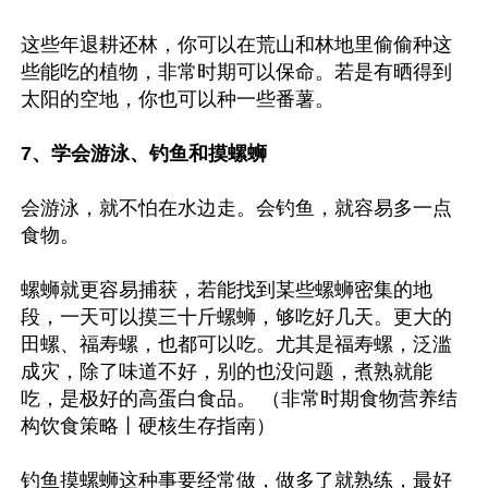
这些年退耕还林，你可以在荒山和林地里偷偷种这
些能吃的植物，非常时期可以保命。若是有晒得到
太阳的空地，你也可以种一些番薯。

7、学会游泳、钓鱼和摸螺蛳
会游泳，就不怕在水边走。会钓鱼，就容易多一点
食物。

螺蛳就更容易捕获，若能找到某些螺蛳密集的地
段，一天可以摸三十斤螺蛳，够吃好几天。更大的
田螺、福寿螺，也都可以吃。尤其是福寿螺，泛滥
成灾，除了味道不好，别的也没问题，煮熟就能
吃，是极好的高蛋白食品。 （非常时期食物营养结
构饮食策略丨硬核生存指南）

钓鱼摸螺蛳这种事要经常做，做多了就熟练，最好