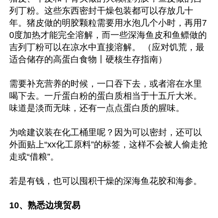
列丁粉。这些东西密封干燥包装都可以存放几十
年。猪皮做的明胶颗粒需要用水泡几个小时，再用7
0度加热才能完全溶解，而一些深海鱼皮和鱼鳔做的
吉列丁粉可以在凉水中直接溶解。 （应对饥荒，最
适合储存的高蛋白食物丨硬核生存指南）

需要补充营养的时候，一口吞下去，或者溶在水里
喝下去。一斤蛋白粉的蛋白质相当于十五斤大米。
味道是淡而无味，还有一点点蛋白质的腥味。

为啥建议装在化工桶里呢？因为可以密封，还可以
外面贴上“xx化工原料”的标签，这样不会被人偷走抢
走或“借粮”。

若是有钱，也可以囤积干燥的深海鱼花胶和海参。

10、熟悉边境贸易