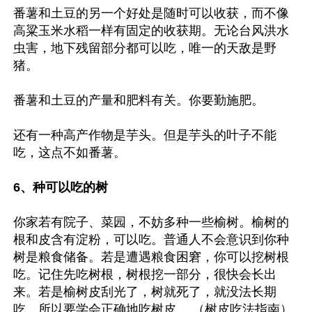
番薯和土豆的另一个好处是随时可以收获，而不像
高粱玉米水稻一样有固定的收获期。无论台风洪水
虫害，地下残留部分都可以吃，唯一的天敌是野
猪。

番薯和土豆的产量和肥料有关。你要勤施肥。

还有一种高产作物是芋头。但是芋头的叶子不能
吃，这点不如番薯。

6、种可以吃的树
你家若有院子、菜园，不妨多种一些榆树。榆树的
根和皮含有淀粉，可以吃。普通人不会意识到你种
树是粮食储备。若是遭遇粮食困窘，你可以挖树根
吃。记住先吃树根，树根挖一部分，很快会长出
来。若是榆树皮刮光了，树就死了，就没法长期
吃。所以要学会正确地吃树皮。 （树皮吃法指南）
