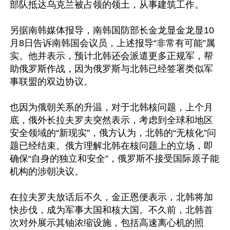
部队抵达乌克兰被占领的领土，从事建筑工作。

另据南韩媒体报导，南韩国防部长金龙显金龙显10
月8日告诉南韩国会议员，上述报导“非常有可能”属
实。他并表示，预计北韩还会派遣更多正规军，帮
助俄罗斯作战，因为俄罗斯与北韩已经签署类似军
事联盟的双边协议。

也因为俄朝关系的升温，对于北韩核问题，上个月
底，俄外长拉夫罗夫突然表示，考虑到全球和地区
安全领域的“新现实”，俄方认为，北韩的“无核化”问
题已经结束。俄方理解北韩在核问题上的立场，即
确保“自身的独立和安全”，俄罗斯不接受国际原子能
机构的涉朝决议。

在拉夫罗夫放话后不久，金正恩便表示，北韩将加
快步伐，成为军事大国和核大国。不久前，北韩首
次对外展示其铀浓缩设施，包括高速离心机的照