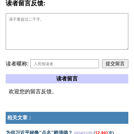
读者留言反馈:
读者暱称:
读者留言
欢迎您的留言反馈。
相关文章：
为何习近平秘鲁“点名”赖清德？
(
12,941
次)
2024/11/20