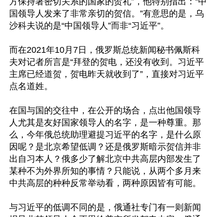
方保持著密切关系的国家的贺礼”，他特别指出：“中
国领导人发来了非常亲切的贺信。”有意思的是，乌
沙科夫说的是“中国领导人”而非“习近平”。

而在2021年10月7日，俄罗斯总统新闻秘书佩斯科
夫对记者所言是“拜登的贺电，还没有收到。习近平
主席已经道贺，贺电昨天就收到了”，直接对习近平
点名道姓。

在国与国的交往中，在公开的场合，点出他国领导
人尤其是友好国家领导人的名字，是一种尊重。那
么，今年俄总统助理避提习近平的名字，是什么原
因呢？是北京希望低调？还是俄罗斯暗示贺信并非
出自习本人？俄多少了解北京中共高层内部发生了
某种不为外界所知的事情？只能说，从两个多月来
中共高层的种种反常举动看，两种原因皆有可能。

与习近平的低调不同的是，俄通社专门有一则新闻