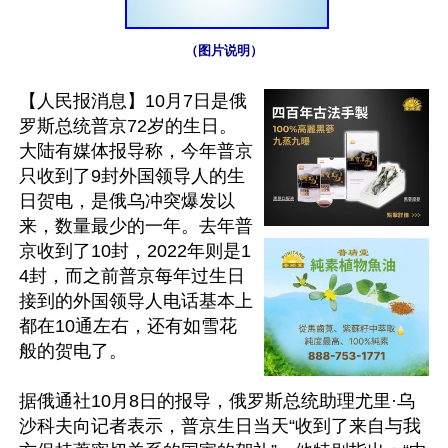
（图片说明）
【人民报消息】10月7日是俄
罗斯总统普京72岁的生日。
大陆有媒体报导称，今年普京
只收到了9封外国领导人的生
日贺电，是俄乌冲突爆发以
来，数量最少的一年。去年普
京收到了10封，2022年则是1
4封，而之前普京每年过生日
接到的外国领导人电话基本上
都在10通左右，还有如雪花
般的贺电了。

据俄通社10月8日的报导，俄罗斯总统助理尤里·乌
沙科夫向记者表示，普京生日当天“收到了来自与我