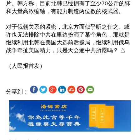
片。韩方称，目前北韩已经拥有了至少70公斤的钚
和大量高浓缩铀，有能力制造两位数的核武器。

对于俄朝关系的紧密，北京方面似乎听之任之。或
许也无法排除中共在里边扮演了某个角色，那就是
继续利用北韩在美国大选前后搅局，继续利用俄乌
战争牵扯美国精力，只是天会遂中共所愿吗？ △

分享到：