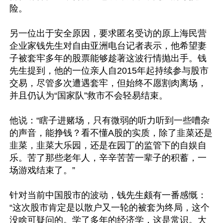
险。

另一位出于安全原因，要求匿名受访的原上海民营
企业家钱先生对自由亚洲电台记者表示，他希望妻
子被套牢多年的股票能够趁著这波行情抛出手。钱
先生提到，他的一位亲人自2015年起持续参与股市
交易，尽管多次遭遇套牢，但始终不愿割肉离场，
并且仍认为“国家队”救市不会轻易结束。

他说：“瞎子进赌场，只有微弱的听力听到一些嘈杂
的声音，能挣钱？看不懂A股的实质，除了韭菜还是
韭菜，韭菜大乐园，还是在园丁的监管下的自娱自
乐。苦了那些老年人，辛辛苦苦一辈子的积蓄，一
场游戏结束了。”

针对当前中国股市的波动，钱先生颇有一番感慨：
“这次股市肯定是以散户又一轮的被套为终局，这个
没啥可疑问的。学了多年的经济学，这是常识。大