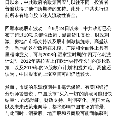
日以来，中共政府的政策回应与以往不同，投资者
普遍获得了他们所期待的支持。此外，中共央行也
前所未有地向股市注入流动性资金。

回顾本轮股市波动，自9月24日以来，中共政府已公
布了超过10项关键性政策，涵盖货币宽松、财政刺
激、房地产市场支持以及股市刺激措施等。高盛认
为，当局的这些政策在规模、广度和全面性上具有
里程碑意义，可与2008年温家宝时期的“四万亿刺激
计划”、2012年德拉吉上任欧洲央行行长时的宽松政
策，以及2015年的“A股救市计划”相提并论。高盛还
认为，中国股市的上涨空间可能仍然较大。

然而，市场的乐观预期并非毫无保留。有美国银行
分析师警告说，中国股市“‘买入一切’的阶段可能很快
结束”，市场动能、财政支持、利润变化、美国大选
以及未来政策走向等，都将影响中国市场的前景。
与此同时，消费股、地产股和券商股可能面临获利