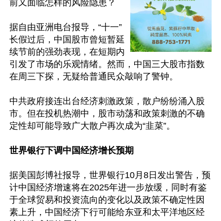
前又面临怎样的风险隐患？

据自由亚洲电台报导，“十一”
长假过后，中国股市曾短暂延
续节前的强劲表现，在短期内
引发了市场的乐观情绪。然而，中国三大股市指数
在周三下探，无疑给普通民众敲响了警钟。

中共政府接连出台经济刺激政策，散户纷纷涌入股
市。但在投机热潮中，股市动荡和政策刺激的不确
定性却可能导致广大散户再次成为“韭菜”。

世界银行下调中国经济增长预期
据美国彭博社报导，世界银行10月8日发出警告，预
计中国经济增速将在2025年进一步放缓，同时有鉴
于全球贸易和投资流向的变化以及政策不确定性因
素上升，中国经济下行可能给东亚和太平洋地区经