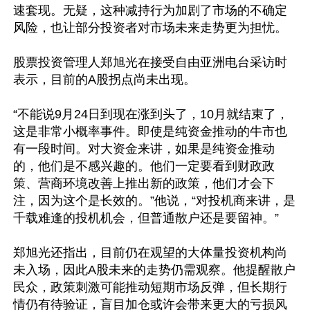
速套现。无疑，这种减持行为加剧了市场的不确定
风险，也让部分投资者对市场未来走势更为担忧。

股票投资管理人郑旭光在接受自由亚洲电台采访时
表示，目前的A股拐点尚未出现。

“不能说9月24日到现在涨到头了，10月就结束了，
这是非常小概率事件。即使是纯资金推动的牛市也
有一段时间。对大资金来讲，如果是纯资金推动
的，他们是不感兴趣的。他们一定要看到财政政
策、营商环境改善上推出新的政策，他们才会下
注，因为这个是长效的。”他说，“对投机商来讲，是
千载难逢的投机机会，但普通散户还是要留神。”

郑旭光还指出，目前仍在观望的大体量投资机构尚
未入场，因此A股未来的走势仍需观察。他提醒散户
民众，政策刺激可能推动短期市场反弹，但长期行
情仍有待验证，盲目加仓或许会带来更大的亏损风