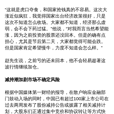
“这就是虎口夺食，和国家抢钱真的不容易。这次大
涨近似疯狂，我觉得国家出台经济政策很好，只是
这次不知道怎么收场。大家都不知道，经济那么虚
弱，会不会下药过猛。”他说，“对我而言当然希望能
涨，因为之前投资的股票还没回本。但是的确有点
担心，尤其是节后第二天，大家都觉得可能会跌。
但是国家肯定希望慢牛，力度不知道会怎么样。”

赵先生说，之前亏的还未回本，他不会轻易趁著这
波行情继续加仓。

减持潮加剧市场不确定风险
根据中国媒体第一财经的报导，在散户响应金融部
门鼓动入场的同时，中国已有超过100家上市公司在
过去两周发布了股份减持公告或披露了相关减持计
划，大股东们正通过集中竞价和协议转让等方式快