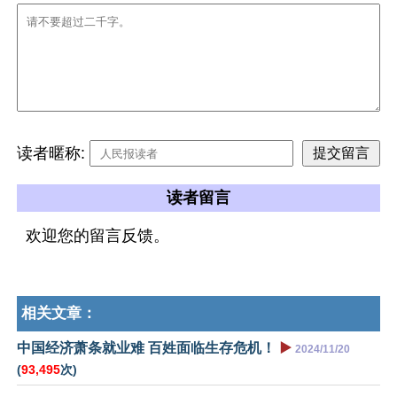
读者暱称:
读者留言
欢迎您的留言反馈。
相关文章：
中国经济萧条就业难 百姓面临生存危机！
▶️
2024/11/20
(
93,495
次)