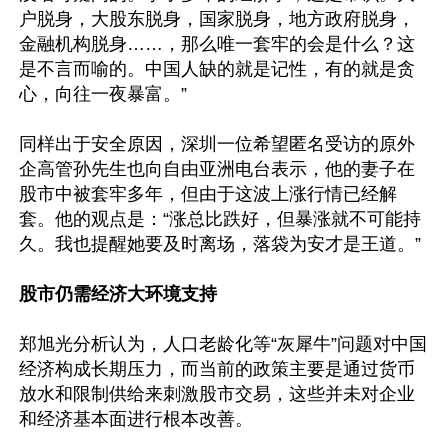
户脱身，大股东脱身，国家脱身，地方政府脱身，
金融机构脱身……，那么唯一套牢的会是什么？这
是不言而喻的。中国人缺的就是记性，有的就是贪
心，向往一夜暴富。”

同样出于安全原因，深圳一位希望匿名受访的原外
企高管孙先生也向自由亚洲电台表示，他的妻子在
股市中被套牢多年，但由于这波上涨行情已经解
套。他的观点是：“涨总比跌好，但暴涨就不可能持
久。我也提醒她要及时离场，落袋为安才是王道。”

股市仍需经济大环境支持
郑旭光分析认为，人口老龄化等“灰犀牛”问题对中国
经济构成长期压力，而当前的政策主要是通过货币
放水和限制供给来刺激股市交易，这些并未对企业
和经济基本面进行根本改善。
