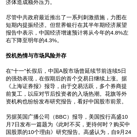
济体造成额外压力。

尽管中共政府最近推出了一系列刺激措施，力图在
短期内提振经济。但世界银行在其半年期经济展望
报告中表示，中国经济增速预计将从今年的4.8%左
右下降至明年的4.3%。

投机热情与市场风险并存
在“十一”长假后，中国A股市场曾延续节前连续5日
的强劲表现，在假期后的首个交易日继续上涨。据
《上海证券报》报导，由于交易活跃，多个券商提
前复工，以应对节后投资者的入场热潮。花旗等外
资机构也纷纷发布研究报告，看好中国股市前景。

另据英国广播公司（BBC）报导，美国投行高盛10
月7日发布一篇题为《此时不买，更待何时？购买中
国股票的10个理由》研究报告。高盛认为，自9月24