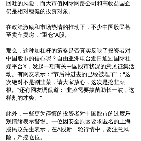
回吐的风险，而大市值网际网路公司和高收益国企
仍是相对稳健的投资对象。

在政策激励和市场热情的推动下，不少中国股民甚
至卖车卖房，“重仓”A股。

那么，这种加杠杆的策略是否真实反映了投资者对
中国股市的信心呢？自由亚洲电台近日通过国际社
媒平台X，发起一项有关中国股市状况的意见征集活
动。有网友表示：“节后冲进去的已经被埋了”；“这
次绝对不是割韭菜，请大家放心，这次是挖韭菜
根。”还有网友调侃道：“韭菜需要拔苗助长一波，这
样割的才爽。”

此外，一些更为谨慎的投资者对中国股市的过度乐
观情绪表示警惕。一位因安全原因要求匿名的上海
股民赵先生表示，在A股新一轮行情中，要注意风
险，严控仓位。
