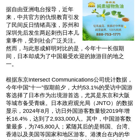
据自由亚洲电台报导，近年
来，中共官方的仇恨教育引发
了民间反日情绪高涨，苏州和
深圳先后发生两起刺伤日本儿
童事件，受到社会广泛关注。
然而，与此形成鲜明对比的是，今年十一长假期
间，日本却成为了中国最受欢迎的旅游目的地之
一。

根据东京Intersect Communications公司统计数据，
今年中国“十一”假期前夕，大约53.1%的受访中国游
客选择了日本作为出境游首选，尤其是东京和大阪
等城市备受青睐。日本政府观光局（JNTO）的数据
显示，2024年8月，访日外国游客数量较2019年增
长16.4%，达到了2,933,000人。其中，中国游客数
量最多，为745,800人；紧随其后的是韩国、台湾、
香港以及美国等国家和地区游客。港澳台在内的华