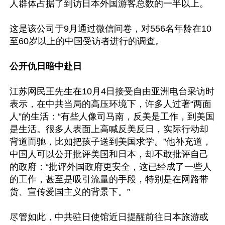
人群体占据了到访日本外国游客总数的一半以上。

这是该公司于9月通过微信问卷，对556名年龄在10
至60岁以上的中国受访者进行的调查。

公开仇日暗中赴日
江苏网民王先生在10月4日接受自由亚洲电台采访时
表示，在中共当局的高压环境下，许多人过著“两面
人”的生活：“有些人像司马南，反美是工作，到美国
是生活。很多人表面上高喊反美反日，实际行动却
背道而驰，比如把孩子送到美国求学。”他补充道，
中国人可以公开批评美国和日本，却不敢批评自己
的政府：“批评外国政府更安全，这已经成了一些人
的工作，甚至是吸引流量的手段，特别是在网路带
货、宣传爱国主义的背景下。”

尽管如此，中共驻日使馆近日提醒前往日本旅游或