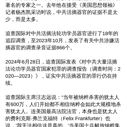
著名的专家之一。去年他在接受《美国思想领袖》
记者杨杰凯采访时说，中共活摘器官的证据不是太
少，而是太多。

追查国际对中共活摘法轮功学员器官进行了18年的
追踪调查，至2023年10月，发表了有关中共涉嫌活
摘器官的调查录音证据866个。

2024年6月28日，追查国际发表《对中共大量活摘
法论功学员器官国家犯罪的调查报告（调查时间：2
020—2023）》，证实中共活摘器官的罪行仍在持
续。

追查国际主席汪志远说：“当年被纳粹杀害的犹太人
有600万，人们开始都不相信纳粹会如此大规模地杀
害犹太人。连美国最高法院法官，本身也是犹太人
的费利克斯‧弗兰克福特（Felix Frankfurter）也
说，‘我无法相信这是真的。’当美国士兵解放纳粹集