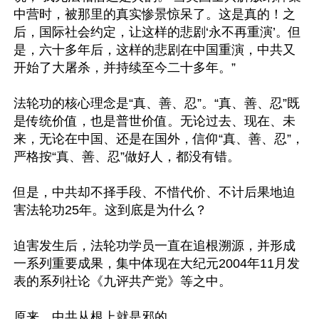
中营时，被那里的真实惨景惊呆了。这是真的！之
后，国际社会约定，让这样的悲剧‘永不再重演’。但
是，六十多年后，这样的悲剧在中国重演，中共又
开始了大屠杀，并持续至今二十多年。”

法轮功的核心理念是“真、善、忍”。“真、善、忍”既
是传统价值，也是普世价值。无论过去、现在、未
来，无论在中国、还是在国外，信仰“真、善、忍”，
严格按“真、善、忍”做好人，都没有错。

但是，中共却不择手段、不惜代价、不计后果地迫
害法轮功25年。这到底是为什么？

迫害发生后，法轮功学员一直在追根溯源，并形成
一系列重要成果，集中体现在大纪元2004年11月发
表的系列社论《九评共产党》等之中。

原来，中共从根上就是邪的。
