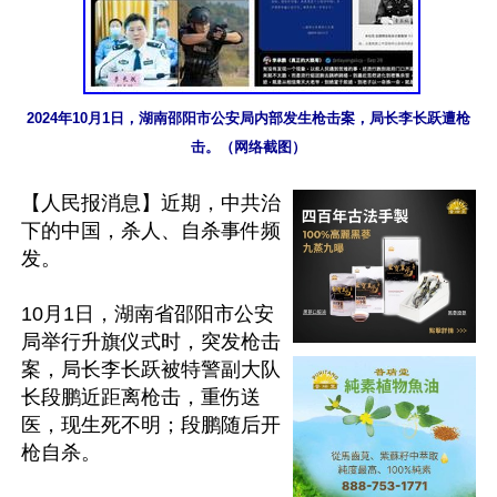
2024年10月1日，湖南邵阳市公安局内部发生枪击案，局长李长跃遭枪
击。（网络截图）
【人民报消息】近期，中共治
下的中国，杀人、自杀事件频
发。

10月1日，湖南省邵阳市公安
局举行升旗仪式时，突发枪击
案，局长李长跃被特警副大队
长段鹏近距离枪击，重伤送
医，现生死不明；段鹏随后开
枪自杀。
