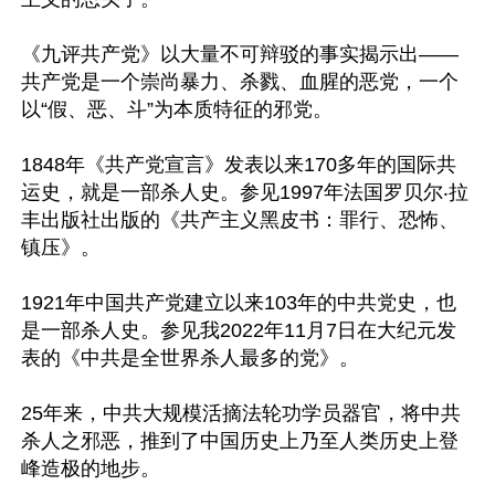
《九评共产党》以大量不可辩驳的事实揭示出——
共产党是一个崇尚暴力、杀戮、血腥的恶党，一个
以“假、恶、斗”为本质特征的邪党。

1848年《共产党宣言》发表以来170多年的国际共
运史，就是一部杀人史。参见1997年法国罗贝尔‧拉
丰出版社出版的《共产主义黑皮书：罪行、恐怖、
镇压》。

1921年中国共产党建立以来103年的中共党史，也
是一部杀人史。参见我2022年11月7日在大纪元发
表的《中共是全世界杀人最多的党》。

25年来，中共大规模活摘法轮功学员器官，将中共
杀人之邪恶，推到了中国历史上乃至人类历史上登
峰造极的地步。
