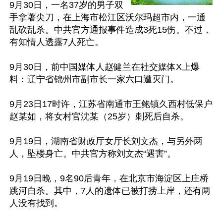
9月30日，一名37岁的男子双
手拿著尖刀，在上海市松江区沃尔玛超市内，一通
乱砍乱杀。中共官方通报事件造成3死15伤。不过，
有知情人透露7人死亡。

9月30日，前中国媒体人赵健兰在社交媒体X上爆
料：辽宁省锦州市副市长一家六口遭灭门。

9月23日17时许，江苏省南通市王鲍镇久西村低保户
赵某如，将女村官沈某（25岁）刺死后自杀。

9月19日，湖南省财政厅女厅长刘文杰，与另外两
人，坠楼身亡。中共官方称刘文杰“遇害”。

9月19日晚，9名90后青年，在北京市海淀区上庄桥
跳河自杀。其中，7人的遗体已被打捞上岸，还有两
人没有找到。
