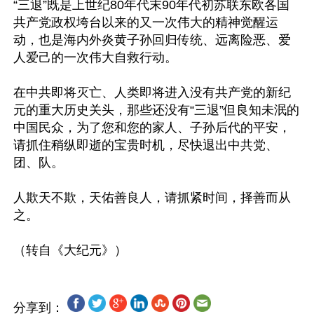
“三退”既是上世纪80年代末90年代初苏联东欧各国
共产党政权垮台以来的又一次伟大的精神觉醒运
动，也是海内外炎黄子孙回归传统、远离险恶、爱
人爱己的一次伟大自救行动。

在中共即将灭亡、人类即将进入没有共产党的新纪
元的重大历史关头，那些还没有“三退”但良知未泯的
中国民众，为了您和您的家人、子孙后代的平安，
请抓住稍纵即逝的宝贵时机，尽快退出中共党、
团、队。

人欺天不欺，天佑善良人，请抓紧时间，择善而从
之。

分享到：