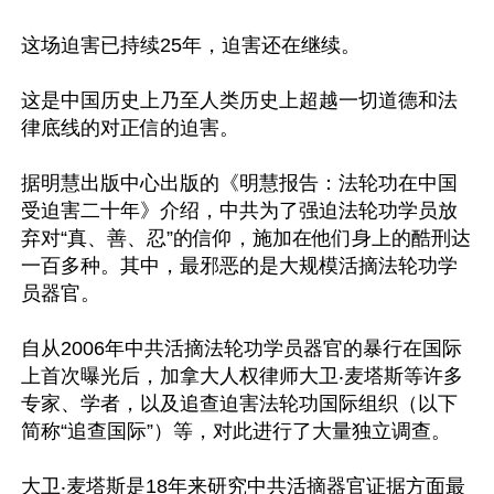
这场迫害已持续25年，迫害还在继续。

这是中国历史上乃至人类历史上超越一切道德和法
律底线的对正信的迫害。

据明慧出版中心出版的《明慧报告：法轮功在中国
受迫害二十年》介绍，中共为了强迫法轮功学员放
弃对“真、善、忍”的信仰，施加在他们身上的酷刑达
一百多种。其中，最邪恶的是大规模活摘法轮功学
员器官。

自从2006年中共活摘法轮功学员器官的暴行在国际
上首次曝光后，加拿大人权律师大卫‧麦塔斯等许多
专家、学者，以及追查迫害法轮功国际组织（以下
简称“追查国际”）等，对此进行了大量独立调查。

大卫‧麦塔斯是18年来研究中共活摘器官证据方面最