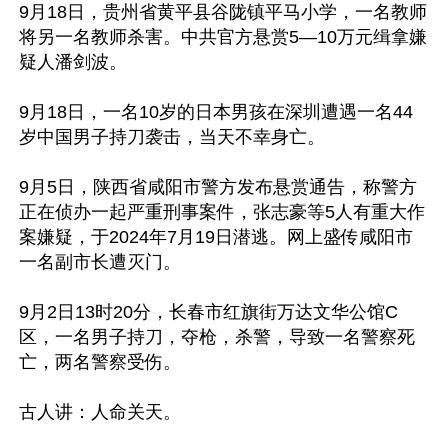
9月18日，贵州省黄平县谷陇镇平马小学，一名教师
将另一名教师杀害。中共官方悬赏5—10万元缉拿嫌
疑人潘剑波。

9月18日，一名10岁的日本男孩在深圳遭遇一名44
岁中国男子持刀袭击，当天不幸身亡。

9月5日，陕西省咸阳市警方发布悬赏通告，称警方
正在侦办一起严重刑事案件，张志豪等5人有重大作
案嫌疑，于2024年7月19日潜逃。网上盛传咸阳市
一名副市长遭灭门。

9月2日13时20分，长春市红旗街万达文华公馆C
区，一名男子持刀，夺枪，杀警，导致一名警察死
亡，两名警察受伤。

古人讲：人命关天。
